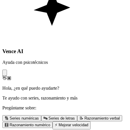
Vence AI
Ayuda con psicotécnicos
👋🏽
Hola
,
¿en qué puedo ayudarte?
Te ayudo con series, razonamiento y más
Pregúntame sobre:
🔢 Series numéricas
🔤 Series de letras
📝 Razonamiento verbal
🧮 Razonamiento numérico
⚡ Mejorar velocidad