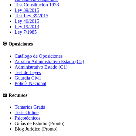
Test Constitución 1978
Ley 39/2015
Test Ley 39/2015
Ley 40/2015
Ley 19/2013
Ley 7/1985
🎯 Oposiciones
Catálogo de Oposiciones
Auxiliar Administrativo Estado (C2)
Administrativo Estado (C1)
Test de Leyes
Guardia Civil
Policía Nacional
📖 Recursos
Temarios Gratis
Tests Online
Psicotécnicos
Guías de Estudio
(Pronto)
Blog Jurídico
(Pronto)