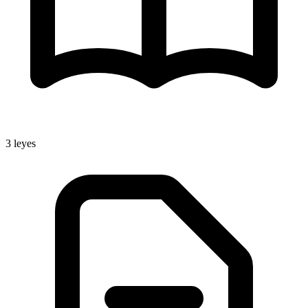
3
leyes