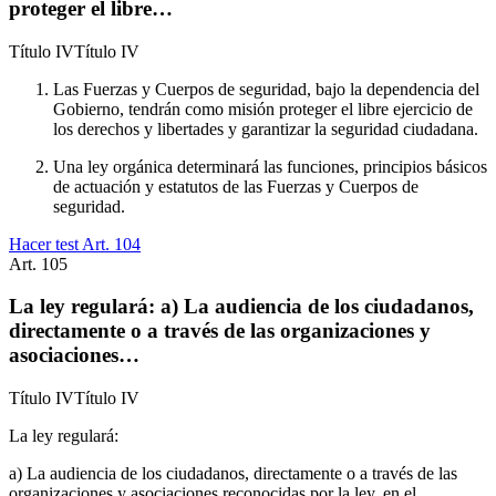
proteger el libre…
Título
IV
Título IV
Las Fuerzas y Cuerpos de seguridad, bajo la dependencia del
Gobierno, tendrán como misión proteger el libre ejercicio de
los derechos y libertades y garantizar la seguridad ciudadana.
Una ley orgánica determinará las funciones, principios básicos
de actuación y estatutos de las Fuerzas y Cuerpos de
seguridad.
Hacer test Art.
104
Art.
105
La ley regulará: a) La audiencia de los ciudadanos,
directamente o a través de las organizaciones y
asociaciones…
Título
IV
Título IV
La ley regulará:
a) La audiencia de los ciudadanos, directamente o a través de las
organizaciones y asociaciones reconocidas por la ley, en el