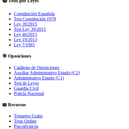
📚 Tests por Leyes
Constitución Española
Test Constitución 1978
Ley 39/2015
Test Ley 39/2015
Ley 40/2015
Ley 19/2013
Ley 7/1985
🎯 Oposiciones
Catálogo de Oposiciones
Auxiliar Administrativo Estado (C2)
Administrativo Estado (C1)
Test de Leyes
Guardia Civil
Policía Nacional
📖 Recursos
Temarios Gratis
Tests Online
Psicotécnicos