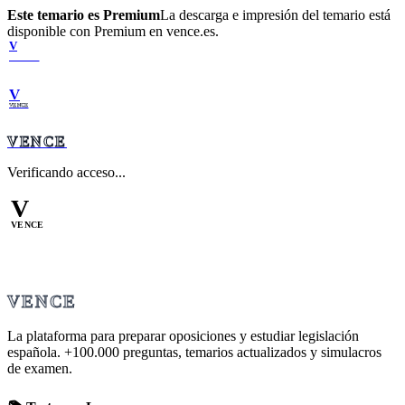
Este temario es Premium
La descarga e impresión del temario está
disponible con Premium en vence.es.
V
VENCE
V
VENCE
VENCE
Verificando acceso...
V
VENCE
VENCE
La plataforma para preparar oposiciones y estudiar legislación
española.
+100.000
preguntas, temarios actualizados y simulacros
de examen.