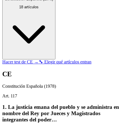
18
artículos
Hacer test de
CE
→
🔧 Elegir qué artículos entran
CE
Constitución Española
(1978)
Art.
117
1. La justicia emana del pueblo y se administra en
nombre del Rey por Jueces y Magistrados
integrantes del poder…