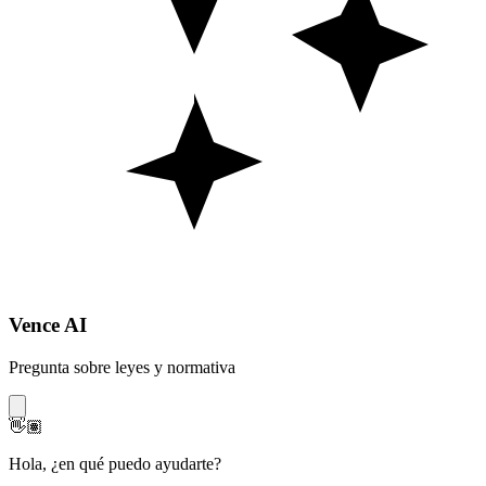
Vence AI
Pregunta sobre leyes y normativa
👋🏽
Hola
,
¿en qué puedo ayudarte?