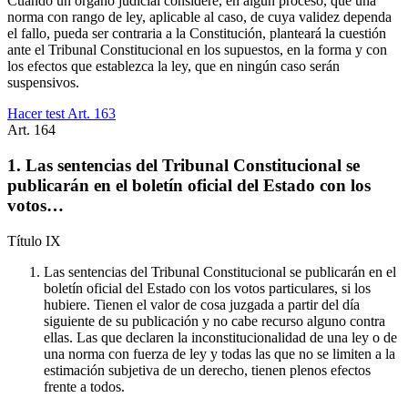
Cuando un órgano judicial considere, en algún proceso, que una
norma con rango de ley, aplicable al caso, de cuya validez dependa
el fallo, pueda ser contraria a la Constitución, planteará la cuestión
ante el Tribunal Constitucional en los supuestos, en la forma y con
los efectos que establezca la ley, que en ningún caso serán
suspensivos.
Hacer test Art.
163
Art.
164
1. Las sentencias del Tribunal Constitucional se
publicarán en el boletín oficial del Estado con los
votos…
Título
IX
Las sentencias del Tribunal Constitucional se publicarán en el
boletín oficial del Estado con los votos particulares, si los
hubiere. Tienen el valor de cosa juzgada a partir del día
siguiente de su publicación y no cabe recurso alguno contra
ellas. Las que declaren la inconstitucionalidad de una ley o de
una norma con fuerza de ley y todas las que no se limiten a la
estimación subjetiva de un derecho, tienen plenos efectos
frente a todos.