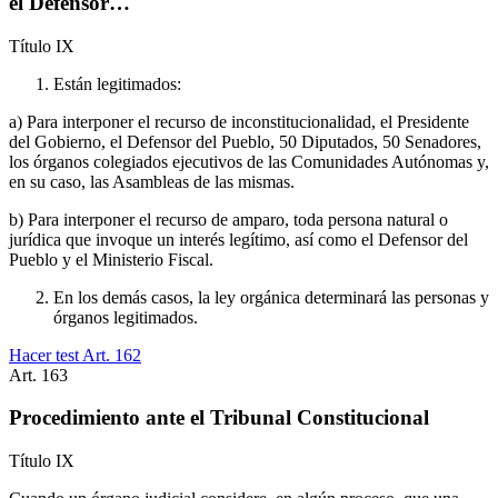
el Defensor…
Título
IX
Están legitimados:
a) Para interponer el recurso de inconstitucionalidad, el Presidente
del Gobierno, el Defensor del Pueblo, 50 Diputados, 50 Senadores,
los órganos colegiados ejecutivos de las Comunidades Autónomas y,
en su caso, las Asambleas de las mismas.
b) Para interponer el recurso de amparo, toda persona natural o
jurídica que invoque un interés legítimo, así como el Defensor del
Pueblo y el Ministerio Fiscal.
En los demás casos, la ley orgánica determinará las personas y
órganos legitimados.
Hacer test Art.
162
Art.
163
Procedimiento ante el Tribunal Constitucional
Título
IX