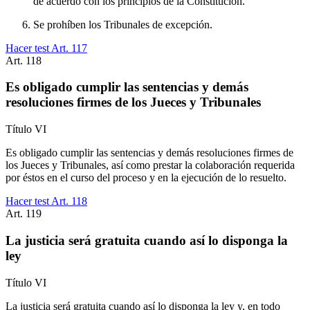
de acuerdo con los principios de la Constitución.
Se prohíben los Tribunales de excepción.
Hacer test Art.
117
Art.
118
Es obligado cumplir las sentencias y demás
resoluciones firmes de los Jueces y Tribunales
Título
VI
Es obligado cumplir las sentencias y demás resoluciones firmes de
los Jueces y Tribunales, así como prestar la colaboración requerida
por éstos en el curso del proceso y en la ejecución de lo resuelto.
Hacer test Art.
118
Art.
119
La justicia será gratuita cuando así lo disponga la
ley
Título
VI
La justicia será gratuita cuando así lo disponga la ley y, en todo