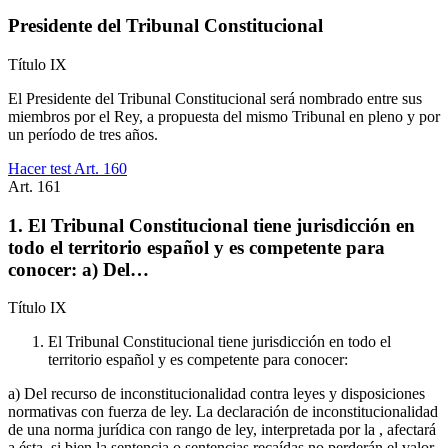
Presidente del Tribunal Constitucional
Título
IX
El Presidente del Tribunal Constitucional será nombrado entre sus
miembros por el Rey, a propuesta del mismo Tribunal en pleno y por
un período de tres años.
Hacer test Art.
160
Art.
161
1. El Tribunal Constitucional tiene jurisdicción en
todo el territorio español y es competente para
conocer: a) Del…
Título
IX
El Tribunal Constitucional tiene jurisdicción en todo el
territorio español y es competente para conocer:
a) Del recurso de inconstitucionalidad contra leyes y disposiciones
normativas con fuerza de ley. La declaración de inconstitucionalidad
de una norma jurídica con rango de ley, interpretada por la , afectará
a ésta, si bien la sentencia o sentencias recaídas no perderán el valor