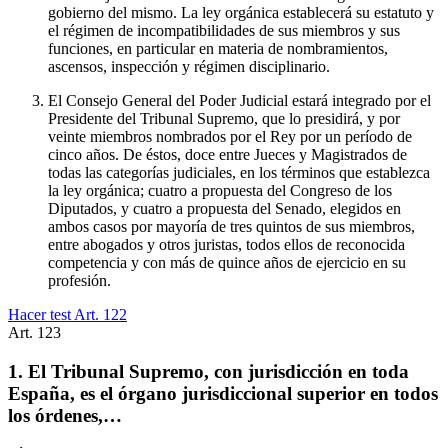
gobierno del mismo. La ley orgánica establecerá su estatuto y
el régimen de incompatibilidades de sus miembros y sus
funciones, en particular en materia de nombramientos,
ascensos, inspección y régimen disciplinario.
El Consejo General del Poder Judicial estará integrado por el
Presidente del Tribunal Supremo, que lo presidirá, y por
veinte miembros nombrados por el Rey por un período de
cinco años. De éstos, doce entre Jueces y Magistrados de
todas las categorías judiciales, en los términos que establezca
la ley orgánica; cuatro a propuesta del Congreso de los
Diputados, y cuatro a propuesta del Senado, elegidos en
ambos casos por mayoría de tres quintos de sus miembros,
entre abogados y otros juristas, todos ellos de reconocida
competencia y con más de quince años de ejercicio en su
profesión.
Hacer test Art.
122
Art.
123
1. El Tribunal Supremo, con jurisdicción en toda
España, es el órgano jurisdiccional superior en todos
los órdenes,…