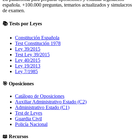
española.
+100.000
preguntas, temarios actualizados y simulacros
de examen.
📚 Tests por Leyes
Constitución Española
Test Constitución 1978
Ley 39/2015
Test Ley 39/2015
Ley 40/2015
Ley 19/2013
Ley 7/1985
🎯 Oposiciones
Catálogo de Oposiciones
Auxiliar Administrativo Estado (C2)
Administrativo Estado (C1)
Test de Leyes
Guardia Civil
Policía Nacional
📖 Recursos