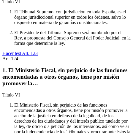
Título
VI
El Tribunal Supremo, con jurisdicción en toda España, es el
órgano jurisdiccional superior en todos los órdenes, salvo lo
dispuesto en materia de garantías constitucionales.
El Presidente del Tribunal Supremo será nombrado por el
Rey, a propuesta del Consejo General del Poder Judicial, en la
forma que determine la ley.
Hacer test Art.
123
Art.
124
1. El Ministerio Fiscal, sin perjuicio de las funciones
encomendadas a otros órganos, tiene por misión
promover la…
Título
VI
El Ministerio Fiscal, sin perjuicio de las funciones
encomendadas a otros órganos, tiene por misión promover la
acción de la justicia en defensa de la legalidad, de los
derechos de los ciudadanos y del interés público tutelado por
la ley, de oficio o a petición de los interesados, así como velar
por la independencia de los Tribunales y procurar ante éstos la