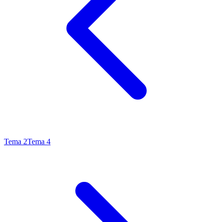
Tema
2
Tema
4