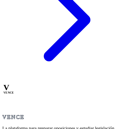
V
VENCE
VENCE
La plataforma para preparar oposiciones y estudiar legislación