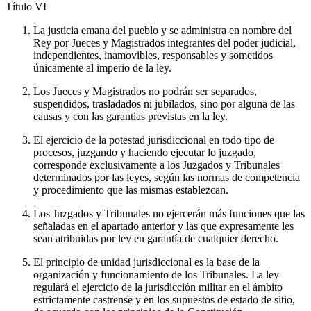
Título
VI
La justicia emana del pueblo y se administra en nombre del
Rey por Jueces y Magistrados integrantes del poder judicial,
independientes, inamovibles, responsables y sometidos
únicamente al imperio de la ley.
Los Jueces y Magistrados no podrán ser separados,
suspendidos, trasladados ni jubilados, sino por alguna de las
causas y con las garantías previstas en la ley.
El ejercicio de la potestad jurisdiccional en todo tipo de
procesos, juzgando y haciendo ejecutar lo juzgado,
corresponde exclusivamente a los Juzgados y Tribunales
determinados por las leyes, según las normas de competencia
y procedimiento que las mismas establezcan.
Los Juzgados y Tribunales no ejercerán más funciones que las
señaladas en el apartado anterior y las que expresamente les
sean atribuidas por ley en garantía de cualquier derecho.
El principio de unidad jurisdiccional es la base de la
organización y funcionamiento de los Tribunales. La ley
regulará el ejercicio de la jurisdicción militar en el ámbito
estrictamente castrense y en los supuestos de estado de sitio,