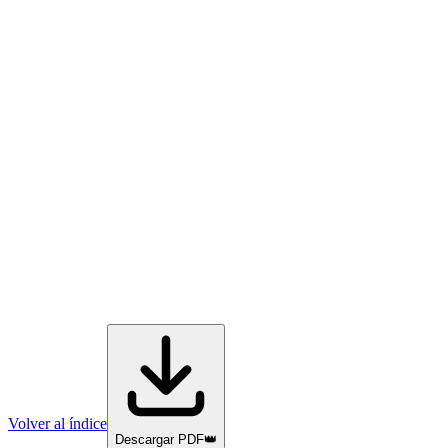
Volver al índice
Descargar PDF
👑