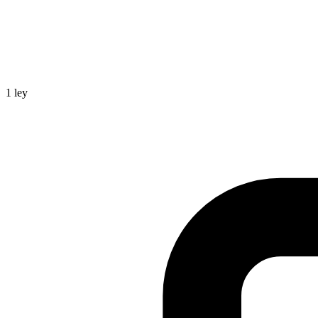
1
ley