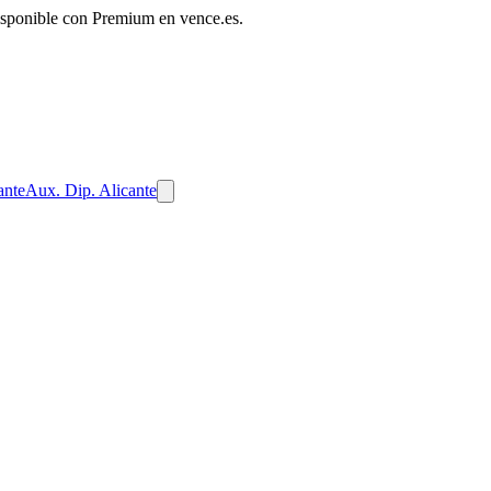
disponible con Premium en vence.es.
ante
Aux. Dip. Alicante