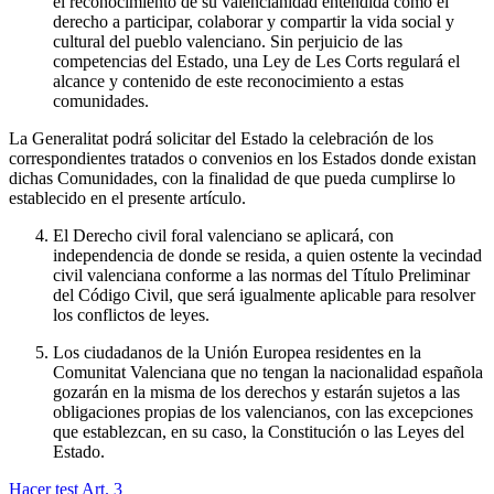
el reconocimiento de su valencianidad entendida como el
derecho a participar, colaborar y compartir la vida social y
cultural del pueblo valenciano. Sin perjuicio de las
competencias del Estado, una Ley de Les Corts regulará el
alcance y contenido de este reconocimiento a estas
comunidades.
La Generalitat podrá solicitar del Estado la celebración de los
correspondientes tratados o convenios en los Estados donde existan
dichas Comunidades, con la finalidad de que pueda cumplirse lo
establecido en el presente artículo.
El Derecho civil foral valenciano se aplicará, con
independencia de donde se resida, a quien ostente la vecindad
civil valenciana conforme a las normas del Título Preliminar
del Código Civil, que será igualmente aplicable para resolver
los conflictos de leyes.
Los ciudadanos de la Unión Europea residentes en la
Comunitat Valenciana que no tengan la nacionalidad española
gozarán en la misma de los derechos y estarán sujetos a las
obligaciones propias de los valencianos, con las excepciones
que establezcan, en su caso, la Constitución o las Leyes del
Estado.
Hacer test Art.
3