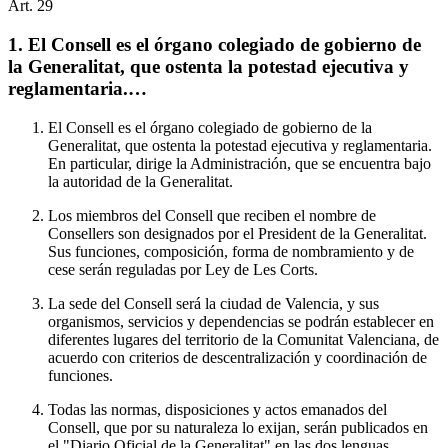
Art.
29
1. El Consell es el órgano colegiado de gobierno de
la Generalitat, que ostenta la potestad ejecutiva y
reglamentaria.…
El Consell es el órgano colegiado de gobierno de la
Generalitat, que ostenta la potestad ejecutiva y reglamentaria.
En particular, dirige la Administración, que se encuentra bajo
la autoridad de la Generalitat.
Los miembros del Consell que reciben el nombre de
Consellers son designados por el President de la Generalitat.
Sus funciones, composición, forma de nombramiento y de
cese serán reguladas por Ley de Les Corts.
La sede del Consell será la ciudad de Valencia, y sus
organismos, servicios y dependencias se podrán establecer en
diferentes lugares del territorio de la Comunitat Valenciana, de
acuerdo con criterios de descentralización y coordinación de
funciones.
Todas las normas, disposiciones y actos emanados del
Consell, que por su naturaleza lo exijan, serán publicados en
el "Diario Oficial de la Generalitat" en las dos lenguas