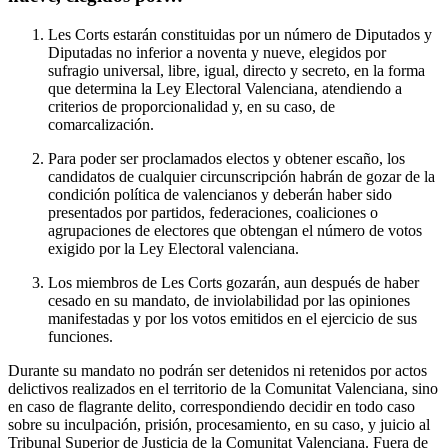
Les Corts estarán constituidas por un número de Diputados y
Diputadas no inferior a noventa y nueve, elegidos por
sufragio universal, libre, igual, directo y secreto, en la forma
que determina la Ley Electoral Valenciana, atendiendo a
criterios de proporcionalidad y, en su caso, de
comarcalización.
Para poder ser proclamados electos y obtener escaño, los
candidatos de cualquier circunscripción habrán de gozar de la
condición política de valencianos y deberán haber sido
presentados por partidos, federaciones, coaliciones o
agrupaciones de electores que obtengan el número de votos
exigido por la Ley Electoral valenciana.
Los miembros de Les Corts gozarán, aun después de haber
cesado en su mandato, de inviolabilidad por las opiniones
manifestadas y por los votos emitidos en el ejercicio de sus
funciones.
Durante su mandato no podrán ser detenidos ni retenidos por actos
delictivos realizados en el territorio de la Comunitat Valenciana, sino
en caso de flagrante delito, correspondiendo decidir en todo caso
sobre su inculpación, prisión, procesamiento, en su caso, y juicio al
Tribunal Superior de Justicia de la Comunitat Valenciana. Fuera de