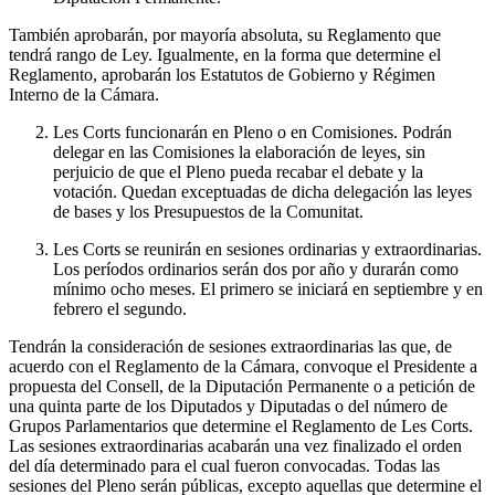
También aprobarán, por mayoría absoluta, su Reglamento que
tendrá rango de Ley. Igualmente, en la forma que determine el
Reglamento, aprobarán los Estatutos de Gobierno y Régimen
Interno de la Cámara.
Les Corts funcionarán en Pleno o en Comisiones. Podrán
delegar en las Comisiones la elaboración de leyes, sin
perjuicio de que el Pleno pueda recabar el debate y la
votación. Quedan exceptuadas de dicha delegación las leyes
de bases y los Presupuestos de la Comunitat.
Les Corts se reunirán en sesiones ordinarias y extraordinarias.
Los períodos ordinarios serán dos por año y durarán como
mínimo ocho meses. El primero se iniciará en septiembre y en
febrero el segundo.
Tendrán la consideración de sesiones extraordinarias las que, de
acuerdo con el Reglamento de la Cámara, convoque el Presidente a
propuesta del Consell, de la Diputación Permanente o a petición de
una quinta parte de los Diputados y Diputadas o del número de
Grupos Parlamentarios que determine el Reglamento de Les Corts.
Las sesiones extraordinarias acabarán una vez finalizado el orden
del día determinado para el cual fueron convocadas. Todas las
sesiones del Pleno serán públicas, excepto aquellas que determine el