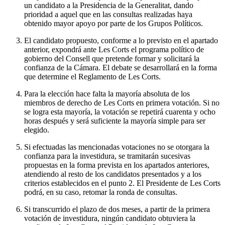
un candidato a la Presidencia de la Generalitat, dando
prioridad a aquel que en las consultas realizadas haya
obtenido mayor apoyo por parte de los Grupos Políticos.
El candidato propuesto, conforme a lo previsto en el apartado
anterior, expondrá ante Les Corts el programa político de
gobierno del Consell que pretende formar y solicitará la
confianza de la Cámara. El debate se desarrollará en la forma
que determine el Reglamento de Les Corts.
Para la elección hace falta la mayoría absoluta de los
miembros de derecho de Les Corts en primera votación. Si no
se logra esta mayoría, la votación se repetirá cuarenta y ocho
horas después y será suficiente la mayoría simple para ser
elegido.
Si efectuadas las mencionadas votaciones no se otorgara la
confianza para la investidura, se tramitarán sucesivas
propuestas en la forma prevista en los apartados anteriores,
atendiendo al resto de los candidatos presentados y a los
criterios establecidos en el punto 2. El Presidente de Les Corts
podrá, en su caso, retomar la ronda de consultas.
Si transcurrido el plazo de dos meses, a partir de la primera
votación de investidura, ningún candidato obtuviera la