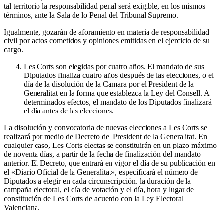
tal territorio la responsabilidad penal será exigible, en los mismos
términos, ante la Sala de lo Penal del Tribunal Supremo.
Igualmente, gozarán de aforamiento en materia de responsabilidad
civil por actos cometidos y opiniones emitidas en el ejercicio de su
cargo.
Les Corts son elegidas por cuatro años. El mandato de sus
Diputados finaliza cuatro años después de las elecciones, o el
día de la disolución de la Cámara por el President de la
Generalitat en la forma que establezca la Ley del Consell. A
determinados efectos, el mandato de los Diputados finalizará
el día antes de las elecciones.
La disolución y convocatoria de nuevas elecciones a Les Corts se
realizará por medio de Decreto del President de la Generalitat. En
cualquier caso, Les Corts electas se constituirán en un plazo máximo
de noventa días, a partir de la fecha de finalización del mandato
anterior. El Decreto, que entrará en vigor el día de su publicación en
el «Diario Oficial de la Generalitat», especificará el número de
Diputados a elegir en cada circunscripción, la duración de la
campaña electoral, el día de votación y el día, hora y lugar de
constitución de Les Corts de acuerdo con la Ley Electoral
Valenciana.