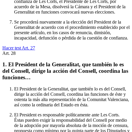
confianza de Les Corts, el Presidente de Les Corts, por
acuerdo de la Mesa, disolverá la Cámara y el President de la
Generalitat en funciones convocará nuevas elecciones.
Se procederá nuevamente a la elección del President de la
Generalitat de acuerdo con el procedimiento establecido por el
presente artículo, en los casos de renuncia, dimisión,
incapacidad, defunción o pérdida de la cuestión de confianza.
Hacer test Art.
27
Art.
28
1. El President de la Generalitat, que también lo es
del Consell, dirige la acción del Consell, coordina las
funciones…
El President de la Generalitat, que también lo es del Consell,
dirige la acción del Consell, coordina las funciones de éste y
ostenta la más alta representación de la Comunitat Valenciana,
así como la ordinaria del Estado en ésta.
El President es responsable políticamente ante Les Corts.
Éstas pueden exigir la responsabilidad del Consell por medio
de la adopción por mayoría absoluta de la moción de censura,
propuesta como mínimo por la quinta parte de los Diputados y