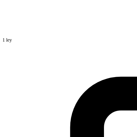
1
ley