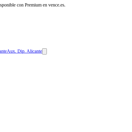
disponible con Premium en vence.es.
ante
Aux. Dip. Alicante