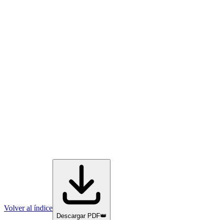
Volver al índice
Descargar PDF
👑