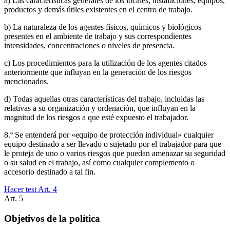
a) Las características generales de los locales, instalaciones, equipos,
productos y demás útiles existentes en el centro de trabajo.
b) La naturaleza de los agentes físicos, químicos y biológicos
presentes en el ambiente de trabajo y sus correspondientes
intensidades, concentraciones o niveles de presencia.
c) Los procedimientos para la utilización de los agentes citados
anteriormente que influyan en la generación de los riesgos
mencionados.
d) Todas aquellas otras características del trabajo, incluidas las
relativas a su organización y ordenación, que influyan en la
magnitud de los riesgos a que esté expuesto el trabajador.
8.º Se entenderá por «equipo de protección individual» cualquier
equipo destinado a ser llevado o sujetado por el trabajador para que
le proteja de uno o varios riesgos que puedan amenazar su seguridad
o su salud en el trabajo, así como cualquier complemento o
accesorio destinado a tal fin.
Hacer test Art.
4
Art.
5
Objetivos de la política