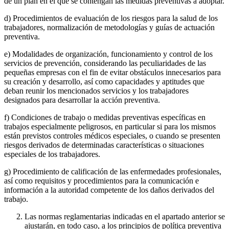
de un plan en el que se contengan las medidas preventivas a adoptar.
d) Procedimientos de evaluación de los riesgos para la salud de los
trabajadores, normalización de metodologías y guías de actuación
preventiva.
e) Modalidades de organización, funcionamiento y control de los
servicios de prevención, considerando las peculiaridades de las
pequeñas empresas con el fin de evitar obstáculos innecesarios para
su creación y desarrollo, así como capacidades y aptitudes que
deban reunir los mencionados servicios y los trabajadores
designados para desarrollar la acción preventiva.
f) Condiciones de trabajo o medidas preventivas específicas en
trabajos especialmente peligrosos, en particular si para los mismos
están previstos controles médicos especiales, o cuando se presenten
riesgos derivados de determinadas características o situaciones
especiales de los trabajadores.
g) Procedimiento de calificación de las enfermedades profesionales,
así como requisitos y procedimientos para la comunicación e
información a la autoridad competente de los daños derivados del
trabajo.
Las normas reglamentarias indicadas en el apartado anterior se
ajustarán, en todo caso, a los principios de política preventiva