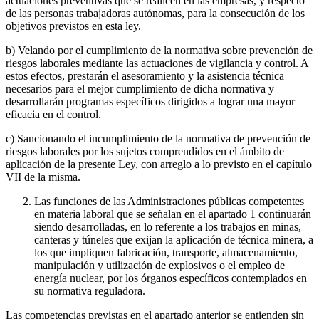
actuaciones preventivas que se realicen en las empresas, y respecto
de las personas trabajadoras autónomas, para la consecución de los
objetivos previstos en esta ley.
b) Velando por el cumplimiento de la normativa sobre prevención de
riesgos laborales mediante las actuaciones de vigilancia y control. A
estos efectos, prestarán el asesoramiento y la asistencia técnica
necesarios para el mejor cumplimiento de dicha normativa y
desarrollarán programas específicos dirigidos a lograr una mayor
eficacia en el control.
c) Sancionando el incumplimiento de la normativa de prevención de
riesgos laborales por los sujetos comprendidos en el ámbito de
aplicación de la presente Ley, con arreglo a lo previsto en el capítulo
VII de la misma.
Las funciones de las Administraciones públicas competentes
en materia laboral que se señalan en el apartado 1 continuarán
siendo desarrolladas, en lo referente a los trabajos en minas,
canteras y túneles que exijan la aplicación de técnica minera, a
los que impliquen fabricación, transporte, almacenamiento,
manipulación y utilización de explosivos o el empleo de
energía nuclear, por los órganos específicos contemplados en
su normativa reguladora.
Las competencias previstas en el apartado anterior se entienden sin