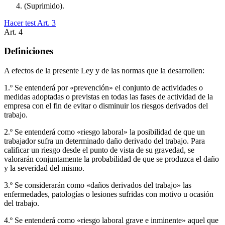
(Suprimido).
Hacer test Art.
3
Art.
4
Definiciones
A efectos de la presente Ley y de las normas que la desarrollen:
1.º Se entenderá por «prevención» el conjunto de actividades o
medidas adoptadas o previstas en todas las fases de actividad de la
empresa con el fin de evitar o disminuir los riesgos derivados del
trabajo.
2.º Se entenderá como «riesgo laboral» la posibilidad de que un
trabajador sufra un determinado daño derivado del trabajo. Para
calificar un riesgo desde el punto de vista de su gravedad, se
valorarán conjuntamente la probabilidad de que se produzca el daño
y la severidad del mismo.
3.º Se considerarán como «daños derivados del trabajo» las
enfermedades, patologías o lesiones sufridas con motivo u ocasión
del trabajo.
4.º Se entenderá como «riesgo laboral grave e inminente» aquel que