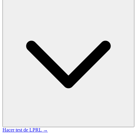
Hacer test de
LPRL
→