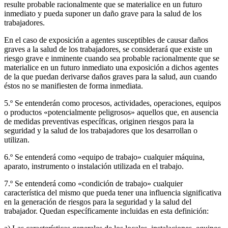
resulte probable racionalmente que se materialice en un futuro
inmediato y pueda suponer un daño grave para la salud de los
trabajadores.
En el caso de exposición a agentes susceptibles de causar daños
graves a la salud de los trabajadores, se considerará que existe un
riesgo grave e inminente cuando sea probable racionalmente que se
materialice en un futuro inmediato una exposición a dichos agentes
de la que puedan derivarse daños graves para la salud, aun cuando
éstos no se manifiesten de forma inmediata.
5.º Se entenderán como procesos, actividades, operaciones, equipos
o productos «potencialmente peligrosos» aquellos que, en ausencia
de medidas preventivas específicas, originen riesgos para la
seguridad y la salud de los trabajadores que los desarrollan o
utilizan.
6.º Se entenderá como «equipo de trabajo» cualquier máquina,
aparato, instrumento o instalación utilizada en el trabajo.
7.º Se entenderá como «condición de trabajo» cualquier
característica del mismo que pueda tener una influencia significativa
en la generación de riesgos para la seguridad y la salud del
trabajador. Quedan específicamente incluidas en esta definición: