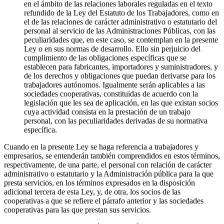
en el ámbito de las relaciones laborales reguladas en el texto
refundido de la Ley del Estatuto de los Trabajadores, como en
el de las relaciones de carácter administrativo o estatutario del
personal al servicio de las Administraciones Públicas, con las
peculiaridades que, en este caso, se contemplan en la presente
Ley o en sus normas de desarrollo. Ello sin perjuicio del
cumplimiento de las obligaciones específicas que se
establecen para fabricantes, importadores y suministradores, y
de los derechos y obligaciones que puedan derivarse para los
trabajadores autónomos. Igualmente serán aplicables a las
sociedades cooperativas, constituidas de acuerdo con la
legislación que les sea de aplicación, en las que existan socios
cuya actividad consista en la prestación de un trabajo
personal, con las peculiaridades derivadas de su normativa
específica.
Cuando en la presente Ley se haga referencia a trabajadores y
empresarios, se entenderán también comprendidos en estos términos,
respectivamente, de una parte, el personal con relación de carácter
administrativo o estatutario y la Administración pública para la que
presta servicios, en los términos expresados en la disposición
adicional tercera de esta Ley, y, de otra, los socios de las
cooperativas a que se refiere el párrafo anterior y las sociedades
cooperativas para las que prestan sus servicios.