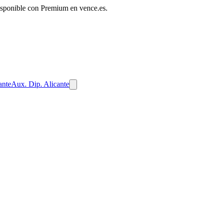
disponible con Premium en vence.es.
ante
Aux. Dip. Alicante