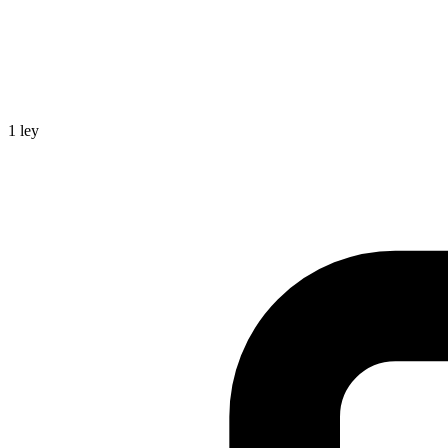
1
ley