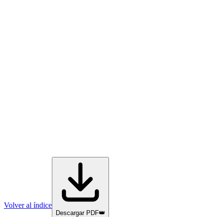
Volver al índice
Descargar PDF
👑