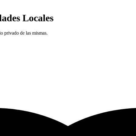
dades Locales
io privado de las mismas.