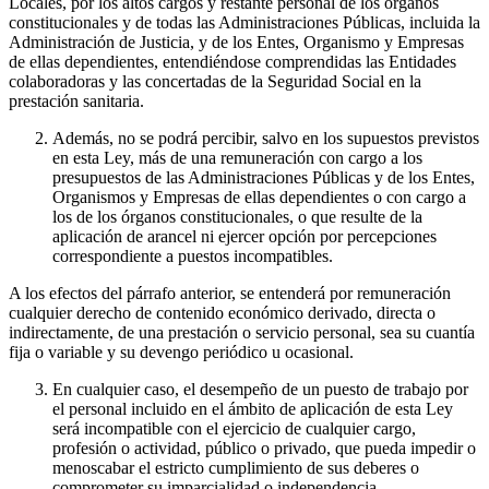
Locales, por los altos cargos y restante personal de los órganos
constitucionales y de todas las Administraciones Públicas, incluida la
Administración de Justicia, y de los Entes, Organismo y Empresas
de ellas dependientes, entendiéndose comprendidas las Entidades
colaboradoras y las concertadas de la Seguridad Social en la
prestación sanitaria.
Además, no se podrá percibir, salvo en los supuestos previstos
en esta Ley, más de una remuneración con cargo a los
presupuestos de las Administraciones Públicas y de los Entes,
Organismos y Empresas de ellas dependientes o con cargo a
los de los órganos constitucionales, o que resulte de la
aplicación de arancel ni ejercer opción por percepciones
correspondiente a puestos incompatibles.
A los efectos del párrafo anterior, se entenderá por remuneración
cualquier derecho de contenido económico derivado, directa o
indirectamente, de una prestación o servicio personal, sea su cuantía
fija o variable y su devengo periódico u ocasional.
En cualquier caso, el desempeño de un puesto de trabajo por
el personal incluido en el ámbito de aplicación de esta Ley
será incompatible con el ejercicio de cualquier cargo,
profesión o actividad, público o privado, que pueda impedir o
menoscabar el estricto cumplimiento de sus deberes o
comprometer su imparcialidad o independencia.