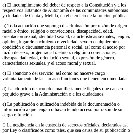
a) El incumplimiento del deber de respeto a la Constitución y a los
respectivos Estatutos de Autonomía de las comunidades autónomas
y ciudades de Ceuta y Melilla, en el ejercicio de la función pública.
b) Toda actuación que suponga discriminación por razón de origen
racial o étnico, religión o convicciones, discapacidad, edad,
orientación sexual, identidad sexual, características sexuales, lengua,
opinión, lugar de nacimiento o vecindad, sexo o cualquier otra
condición o circunstancia personal o social, así como el acoso por
razón de sexo, origen racial o étnico, religión o convicciones,
discapacidad, edad, orientación sexual, expresión de género,
características sexuales, y el acoso moral y sexual.
c) El abandono del servicio, así como no hacerse cargo
voluntariamente de las tareas o funciones que tienen encomendadas.
d) La adopción de acuerdos manifiestamente ilegales que causen
perjuicio grave a la Administración o a los ciudadanos.
e) La publicación o utilización indebida de la documentación o
información a que tengan o hayan tenido acceso por razón de su
cargo o función.
f) La negligencia en la custodia de secretos oficiales, declarados así
por Ley o clasificados como tales, que sea causa de su publicación o