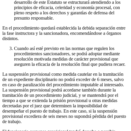
desarrollo de este Estatuto se estructurará atendiendo a los
principios de eficacia, celeridad y economía procesal, con
pleno respeto a los derechos y garantías de defensa del
presunto responsable.
En el procedimiento quedará establecida la debida separación entre
la fase instructora y la sancionadora, encomendándose a órganos
distintos.
Cuando así esté previsto en las normas que regulen los
procedimientos sancionadores, se podrá adoptar mediante
resolución motivada medidas de carácter provisional que
aseguren la eficacia de la resolución final que pudiera recaer.
La suspensión provisional como medida cautelar en la tramitación
de un expediente disciplinario no podrá exceder de 6 meses, salvo
en caso de paralización del procedimiento imputable al interesado.
La suspensión provisional podrá acordarse también durante la
tramitación de un procedimiento judicial, y se mantendrá por el
tiempo a que se extienda la prisión provisional u otras medidas
decretadas por el juez que determinen la imposibilidad de
desempeñar el puesto de trabajo. En este caso, si la suspensión
provisional excediera de seis meses no supondrá pérdida del puesto
de trabajo.