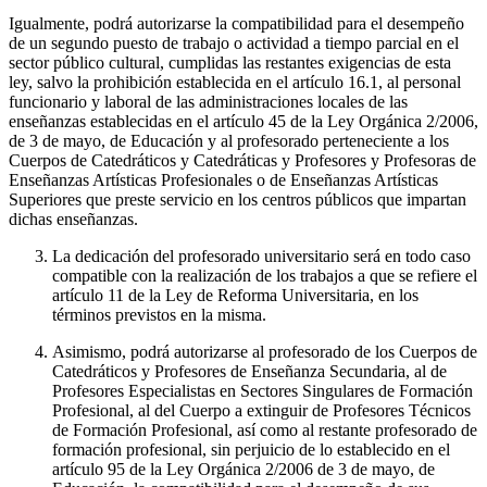
Igualmente, podrá autorizarse la compatibilidad para el desempeño
de un segundo puesto de trabajo o actividad a tiempo parcial en el
sector público cultural, cumplidas las restantes exigencias de esta
ley, salvo la prohibición establecida en el artículo 16.1, al personal
funcionario y laboral de las administraciones locales de las
enseñanzas establecidas en el artículo 45 de la Ley Orgánica 2/2006,
de 3 de mayo, de Educación y al profesorado perteneciente a los
Cuerpos de Catedráticos y Catedráticas y Profesores y Profesoras de
Enseñanzas Artísticas Profesionales o de Enseñanzas Artísticas
Superiores que preste servicio en los centros públicos que impartan
dichas enseñanzas.
La dedicación del profesorado universitario será en todo caso
compatible con la realización de los trabajos a que se refiere el
artículo 11 de la Ley de Reforma Universitaria, en los
términos previstos en la misma.
Asimismo, podrá autorizarse al profesorado de los Cuerpos de
Catedráticos y Profesores de Enseñanza Secundaria, al de
Profesores Especialistas en Sectores Singulares de Formación
Profesional, al del Cuerpo a extinguir de Profesores Técnicos
de Formación Profesional, así como al restante profesorado de
formación profesional, sin perjuicio de lo establecido en el
artículo 95 de la Ley Orgánica 2/2006 de 3 de mayo, de