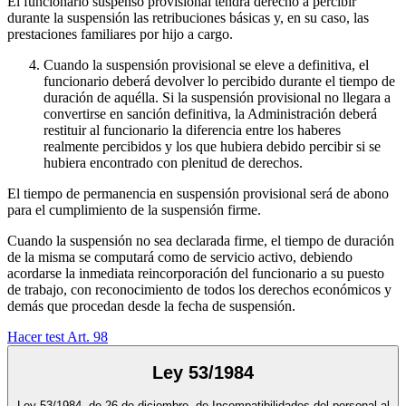
El funcionario suspenso provisional tendrá derecho a percibir
durante la suspensión las retribuciones básicas y, en su caso, las
prestaciones familiares por hijo a cargo.
Cuando la suspensión provisional se eleve a definitiva, el
funcionario deberá devolver lo percibido durante el tiempo de
duración de aquélla. Si la suspensión provisional no llegara a
convertirse en sanción definitiva, la Administración deberá
restituir al funcionario la diferencia entre los haberes
realmente percibidos y los que hubiera debido percibir si se
hubiera encontrado con plenitud de derechos.
El tiempo de permanencia en suspensión provisional será de abono
para el cumplimiento de la suspensión firme.
Cuando la suspensión no sea declarada firme, el tiempo de duración
de la misma se computará como de servicio activo, debiendo
acordarse la inmediata reincorporación del funcionario a su puesto
de trabajo, con reconocimiento de todos los derechos económicos y
demás que procedan desde la fecha de suspensión.
Hacer test Art.
98
Ley 53/1984
Ley 53/1984, de 26 de diciembre, de Incompatibilidades del personal al