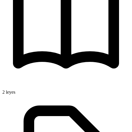
2
leyes