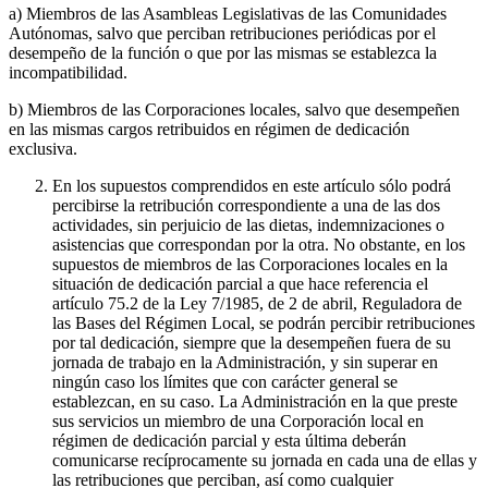
a) Miembros de las Asambleas Legislativas de las Comunidades
Autónomas, salvo que perciban retribuciones periódicas por el
desempeño de la función o que por las mismas se establezca la
incompatibilidad.
b) Miembros de las Corporaciones locales, salvo que desempeñen
en las mismas cargos retribuidos en régimen de dedicación
exclusiva.
En los supuestos comprendidos en este artículo sólo podrá
percibirse la retribución correspondiente a una de las dos
actividades, sin perjuicio de las dietas, indemnizaciones o
asistencias que correspondan por la otra. No obstante, en los
supuestos de miembros de las Corporaciones locales en la
situación de dedicación parcial a que hace referencia el
artículo 75.2 de la Ley 7/1985, de 2 de abril, Reguladora de
las Bases del Régimen Local, se podrán percibir retribuciones
por tal dedicación, siempre que la desempeñen fuera de su
jornada de trabajo en la Administración, y sin superar en
ningún caso los límites que con carácter general se
establezcan, en su caso. La Administración en la que preste
sus servicios un miembro de una Corporación local en
régimen de dedicación parcial y esta última deberán
comunicarse recíprocamente su jornada en cada una de ellas y
las retribuciones que perciban, así como cualquier