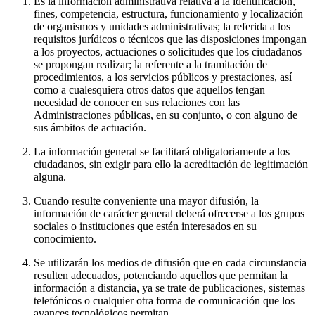
Es la información administrativa relativa a la identificación,
fines, competencia, estructura, funcionamiento y localización
de organismos y unidades administrativas; la referida a los
requisitos jurídicos o técnicos que las disposiciones impongan
a los proyectos, actuaciones o solicitudes que los ciudadanos
se propongan realizar; la referente a la tramitación de
procedimientos, a los servicios públicos y prestaciones, así
como a cualesquiera otros datos que aquellos tengan
necesidad de conocer en sus relaciones con las
Administraciones públicas, en su conjunto, o con alguno de
sus ámbitos de actuación.
La información general se facilitará obligatoriamente a los
ciudadanos, sin exigir para ello la acreditación de legitimación
alguna.
Cuando resulte conveniente una mayor difusión, la
información de carácter general deberá ofrecerse a los grupos
sociales o instituciones que estén interesados en su
conocimiento.
Se utilizarán los medios de difusión que en cada circunstancia
resulten adecuados, potenciando aquellos que permitan la
información a distancia, ya se trate de publicaciones, sistemas
telefónicos o cualquier otra forma de comunicación que los
avances tecnológicos permitan.