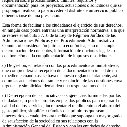
requieren sobre procedimientos, trámites, requisitos y
documentación para los proyectos, actuaciones o solicitudes que se
propongan realizar, o para acceder al disfrute de un servicio público
o beneficiarse de una prestación.
Esta forma de facilitar a los ciudadanos el ejercicio de sus derechos,
en ningún caso podrá entrañar una interpretación normativa, a la que
se refiere el artículo 37.10 de la Ley de Régimen Jurídico de las
Administraciones Públicas y del Procedimiento Administrativo
Común, ni consideración jurídica o económica, sino una simple
determinación de conceptos, información de opciones legales o
colaboración en la cumplimentación de impresos o solicitudes.
c) De gestión, en relación con los procedimientos administrativos,
que comprenderá la recepción de la documentación inicial de un
expediente cuando así se haya dispuesto reglamentariamente, así
como las actuaciones de trámite y resolución de las cuestiones cuya
urgencia y simplicidad demanden una respuesta inmediata.
d) De recepción de las iniciativas o sugerencias formuladas por los
ciudadanos, o por los propios empleados públicos para mejorar la
calidad de los servicios, incrementar el rendimiento o el ahorro del
gasto público, simplificar trámites o suprimir los que sean
innecesarios, o cualquier otra medida que suponga un mayor grado
de satisfacción de la sociedad en sus relaciones con la
Administración General del Estado y con las entidades de derecho