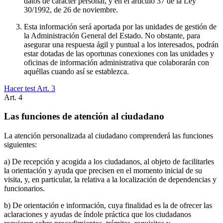
datos de carácter personal, y en el artículo 37 de la Ley
30/1992, de 26 de noviembre.
Esta información será aportada por las unidades de gestión de
la Administración General del Estado. No obstante, para
asegurar una respuesta ágil y puntual a los interesados, podrán
estar dotadas de las oportunas conexiones con las unidades y
oficinas de información administrativa que colaborarán con
aquéllas cuando así se establezca.
Hacer test Art.
3
Art.
4
Las funciones de atención al ciudadano
La atención personalizada al ciudadano comprenderá las funciones
siguientes:
a) De recepción y acogida a los ciudadanos, al objeto de facilitarles
la orientación y ayuda que precisen en el momento inicial de su
visita, y, en particular, la relativa a la localización de dependencias y
funcionarios.
b) De orientación e información, cuya finalidad es la de ofrecer las
aclaraciones y ayudas de índole práctica que los ciudadanos