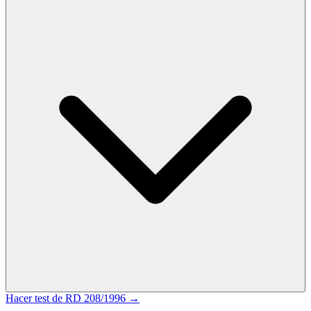
Hacer test de
RD 208/1996
→