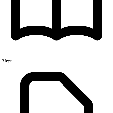
3
leyes