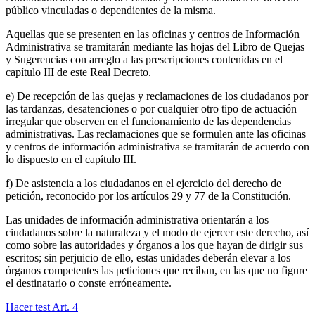
público vinculadas o dependientes de la misma.
Aquellas que se presenten en las oficinas y centros de Información
Administrativa se tramitarán mediante las hojas del Libro de Quejas
y Sugerencias con arreglo a las prescripciones contenidas en el
capítulo III de este Real Decreto.
e) De recepción de las quejas y reclamaciones de los ciudadanos por
las tardanzas, desatenciones o por cualquier otro tipo de actuación
irregular que observen en el funcionamiento de las dependencias
administrativas. Las reclamaciones que se formulen ante las oficinas
y centros de información administrativa se tramitarán de acuerdo con
lo dispuesto en el capítulo III.
f) De asistencia a los ciudadanos en el ejercicio del derecho de
petición, reconocido por los artículos 29 y 77 de la Constitución.
Las unidades de información administrativa orientarán a los
ciudadanos sobre la naturaleza y el modo de ejercer este derecho, así
como sobre las autoridades y órganos a los que hayan de dirigir sus
escritos; sin perjuicio de ello, estas unidades deberán elevar a los
órganos competentes las peticiones que reciban, en las que no figure
el destinatario o conste erróneamente.
Hacer test Art.
4