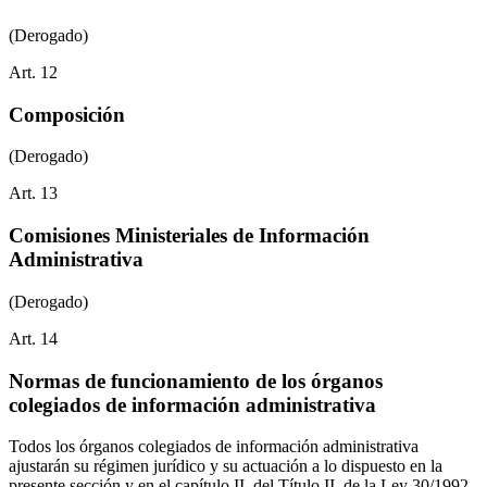
(Derogado)
Art.
12
Composición
(Derogado)
Art.
13
Comisiones Ministeriales de Información
Administrativa
(Derogado)
Art.
14
Normas de funcionamiento de los órganos
colegiados de información administrativa
Todos los órganos colegiados de información administrativa
ajustarán su régimen jurídico y su actuación a lo dispuesto en la
presente sección y en el capítulo II, del Título II, de la Ley 30/1992,