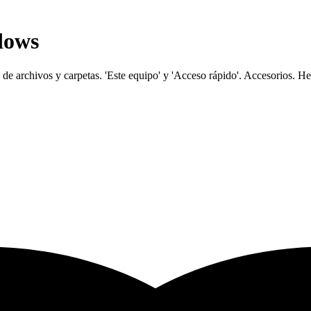
dows
e archivos y carpetas. 'Este equipo' y 'Acceso rápido'. Accesorios. He