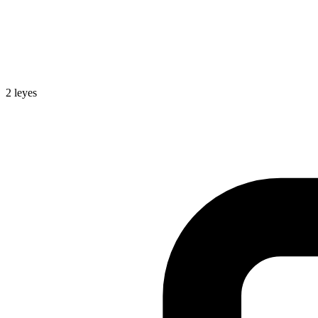
2
leyes