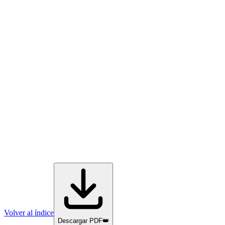
Volver al índice
Descargar PDF
👑