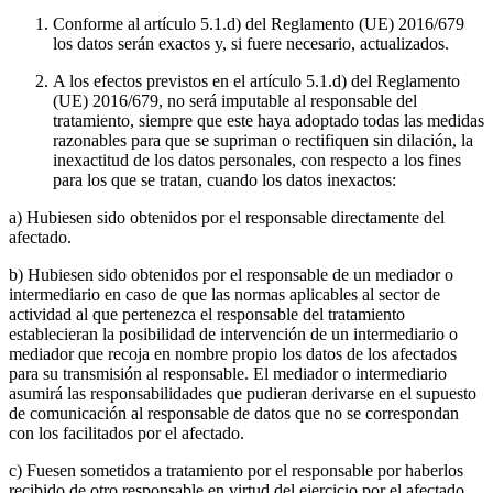
Conforme al artículo 5.1.d) del Reglamento (UE) 2016/679
los datos serán exactos y, si fuere necesario, actualizados.
A los efectos previstos en el artículo 5.1.d) del Reglamento
(UE) 2016/679, no será imputable al responsable del
tratamiento, siempre que este haya adoptado todas las medidas
razonables para que se supriman o rectifiquen sin dilación, la
inexactitud de los datos personales, con respecto a los fines
para los que se tratan, cuando los datos inexactos:
a) Hubiesen sido obtenidos por el responsable directamente del
afectado.
b) Hubiesen sido obtenidos por el responsable de un mediador o
intermediario en caso de que las normas aplicables al sector de
actividad al que pertenezca el responsable del tratamiento
establecieran la posibilidad de intervención de un intermediario o
mediador que recoja en nombre propio los datos de los afectados
para su transmisión al responsable. El mediador o intermediario
asumirá las responsabilidades que pudieran derivarse en el supuesto
de comunicación al responsable de datos que no se correspondan
con los facilitados por el afectado.
c) Fuesen sometidos a tratamiento por el responsable por haberlos
recibido de otro responsable en virtud del ejercicio por el afectado