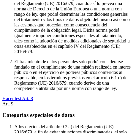
del Reglamento (UE) 2016/679, cuando así lo prevea una
norma de Derecho de la Unión Europea o una norma con
rango de ley, que podrá determinar las condiciones generales
del tratamiento y los tipos de datos objeto del mismo así como
las cesiones que procedan como consecuencia del
cumplimiento de la obligación legal. Dicha norma podrá
igualmente imponer condiciones especiales al tratamiento,
tales como la adopción de medidas adicionales de seguridad u
otras establecidas en el capítulo IV del Reglamento (UE)
2016/679.
El tratamiento de datos personales solo podrá considerarse
fundado en el cumplimiento de una misión realizada en interés
público o en el ejercicio de poderes públicos conferidos al
responsable, en los términos previstos en el artículo 6.1 e) del
Reglamento (UE) 2016/679, cuando derive de una
competencia atribuida por una norma con rango de ley.
Hacer test Art.
8
Art.
9
Categorías especiales de datos
A los efectos del artículo 9.2.a) del Reglamento (UE)
2016/679, a fin de evitar situaciones discriminatorias, el solo