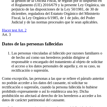
la gestión de la Oficina Fiscal, se regirán por lo dispuesto en
el Reglamento (UE) 2016/679 y la presente Ley Orgánica, sin
perjuicio de las disposiciones de la Ley 50/1981, de 30 de
diciembre, reguladora del Estatuto Orgánico del Ministerio
Fiscal, la Ley Orgánica 6/1985, de 1 de julio, del Poder
Judicial y de las normas procesales que le sean aplicables.
Hacer test Art.
2
Art.
3
Datos de las personas fallecidas
Las personas vinculadas al fallecido por razones familiares o
de hecho así como sus herederos podrán dirigirse al
responsable o encargado del tratamiento al objeto de solicitar
el acceso a los datos personales de aquella y, en su caso, su
rectificación o supresión.
Como excepción, las personas a las que se refiere el párrafo anterior
no podrán acceder a los datos del causante, ni solicitar su
rectificación o supresión, cuando la persona fallecida lo hubiese
prohibido expresamente o así lo establezca una ley. Dicha
prohibición no afectará al derecho de los herederos a acceder a los
datos de carácter patrimonial del causante.