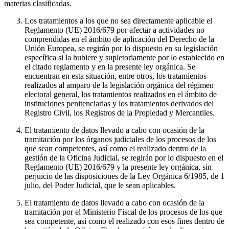
materias clasificadas.
Los tratamientos a los que no sea directamente aplicable el
Reglamento (UE) 2016/679 por afectar a actividades no
comprendidas en el ámbito de aplicación del Derecho de la
Unión Europea, se regirán por lo dispuesto en su legislación
específica si la hubiere y supletoriamente por lo establecido en
el citado reglamento y en la presente ley orgánica. Se
encuentran en esta situación, entre otros, los tratamientos
realizados al amparo de la legislación orgánica del régimen
electoral general, los tratamientos realizados en el ámbito de
instituciones penitenciarias y los tratamientos derivados del
Registro Civil, los Registros de la Propiedad y Mercantiles.
El tratamiento de datos llevado a cabo con ocasión de la
tramitación por los órganos judiciales de los procesos de los
que sean competentes, así como el realizado dentro de la
gestión de la Oficina Judicial, se regirán por lo dispuesto en el
Reglamento (UE) 2016/679 y la presente ley orgánica, sin
perjuicio de las disposiciones de la Ley Orgánica 6/1985, de 1
julio, del Poder Judicial, que le sean aplicables.
El tratamiento de datos llevado a cabo con ocasión de la
tramitación por el Ministerio Fiscal de los procesos de los que
sea competente, así como el realizado con esos fines dentro de