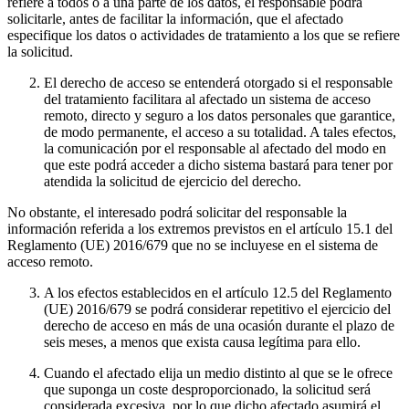
refiere a todos o a una parte de los datos, el responsable podrá
solicitarle, antes de facilitar la información, que el afectado
especifique los datos o actividades de tratamiento a los que se refiere
la solicitud.
El derecho de acceso se entenderá otorgado si el responsable
del tratamiento facilitara al afectado un sistema de acceso
remoto, directo y seguro a los datos personales que garantice,
de modo permanente, el acceso a su totalidad. A tales efectos,
la comunicación por el responsable al afectado del modo en
que este podrá acceder a dicho sistema bastará para tener por
atendida la solicitud de ejercicio del derecho.
No obstante, el interesado podrá solicitar del responsable la
información referida a los extremos previstos en el artículo 15.1 del
Reglamento (UE) 2016/679 que no se incluyese en el sistema de
acceso remoto.
A los efectos establecidos en el artículo 12.5 del Reglamento
(UE) 2016/679 se podrá considerar repetitivo el ejercicio del
derecho de acceso en más de una ocasión durante el plazo de
seis meses, a menos que exista causa legítima para ello.
Cuando el afectado elija un medio distinto al que se le ofrece
que suponga un coste desproporcionado, la solicitud será
considerada excesiva, por lo que dicho afectado asumirá el