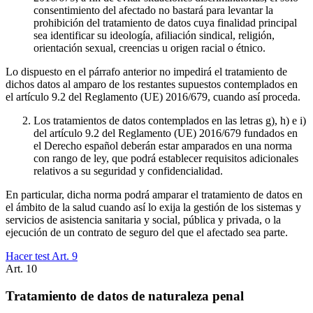
consentimiento del afectado no bastará para levantar la
prohibición del tratamiento de datos cuya finalidad principal
sea identificar su ideología, afiliación sindical, religión,
orientación sexual, creencias u origen racial o étnico.
Lo dispuesto en el párrafo anterior no impedirá el tratamiento de
dichos datos al amparo de los restantes supuestos contemplados en
el artículo 9.2 del Reglamento (UE) 2016/679, cuando así proceda.
Los tratamientos de datos contemplados en las letras g), h) e i)
del artículo 9.2 del Reglamento (UE) 2016/679 fundados en
el Derecho español deberán estar amparados en una norma
con rango de ley, que podrá establecer requisitos adicionales
relativos a su seguridad y confidencialidad.
En particular, dicha norma podrá amparar el tratamiento de datos en
el ámbito de la salud cuando así lo exija la gestión de los sistemas y
servicios de asistencia sanitaria y social, pública y privada, o la
ejecución de un contrato de seguro del que el afectado sea parte.
Hacer test Art.
9
Art.
10
Tratamiento de datos de naturaleza penal