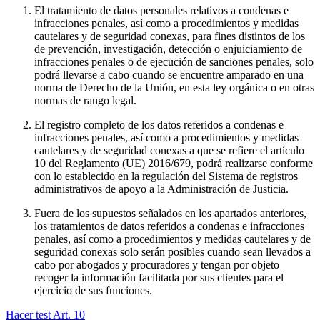
El tratamiento de datos personales relativos a condenas e
infracciones penales, así como a procedimientos y medidas
cautelares y de seguridad conexas, para fines distintos de los
de prevención, investigación, detección o enjuiciamiento de
infracciones penales o de ejecución de sanciones penales, solo
podrá llevarse a cabo cuando se encuentre amparado en una
norma de Derecho de la Unión, en esta ley orgánica o en otras
normas de rango legal.
El registro completo de los datos referidos a condenas e
infracciones penales, así como a procedimientos y medidas
cautelares y de seguridad conexas a que se refiere el artículo
10 del Reglamento (UE) 2016/679, podrá realizarse conforme
con lo establecido en la regulación del Sistema de registros
administrativos de apoyo a la Administración de Justicia.
Fuera de los supuestos señalados en los apartados anteriores,
los tratamientos de datos referidos a condenas e infracciones
penales, así como a procedimientos y medidas cautelares y de
seguridad conexas solo serán posibles cuando sean llevados a
cabo por abogados y procuradores y tengan por objeto
recoger la información facilitada por sus clientes para el
ejercicio de sus funciones.
Hacer test Art.
10