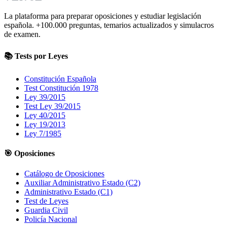
La plataforma para preparar oposiciones y estudiar legislación
española.
+100.000
preguntas, temarios actualizados y simulacros
de examen.
📚 Tests por Leyes
Constitución Española
Test Constitución 1978
Ley 39/2015
Test Ley 39/2015
Ley 40/2015
Ley 19/2013
Ley 7/1985
🎯 Oposiciones
Catálogo de Oposiciones
Auxiliar Administrativo Estado (C2)
Administrativo Estado (C1)
Test de Leyes
Guardia Civil
Policía Nacional