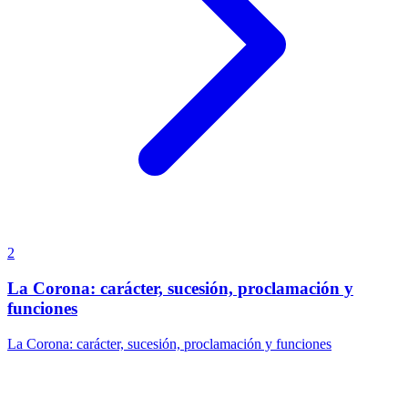
2
La Corona: carácter, sucesión, proclamación y
funciones
La Corona: carácter, sucesión, proclamación y funciones