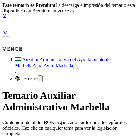
Este temario es Premium
La descarga e impresión del temario está
disponible con Premium en vence.es.
V
VENCE
V
VENCE
VENCE
Auxiliar Administrativo del Ayuntamiento de
Marbella
Aux. Ayto. Marbella
/
📚 Temario
Temario
Auxiliar
Administrativo Marbella
Contenido literal del BOE organizado conforme a los epígrafes
oficiales. Haz clic en cualquier tema para ver la legislación
completa.