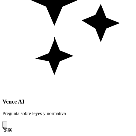
Vence AI
Pregunta sobre leyes y normativa
👋🏽