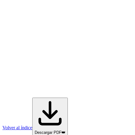
Volver al índice
Descargar PDF
👑