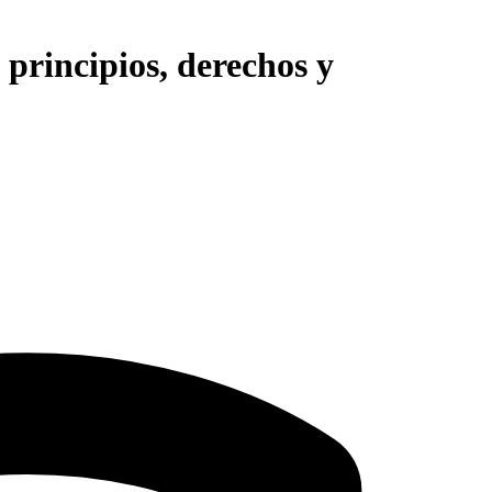
 principios, derechos y