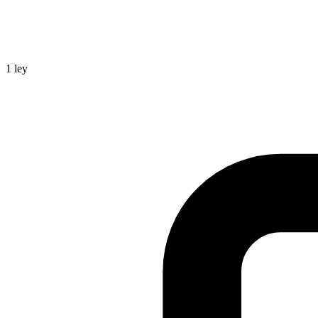
1
ley