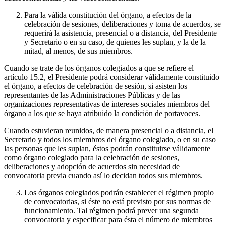
Para la válida constitución del órgano, a efectos de la
celebración de sesiones, deliberaciones y toma de acuerdos, se
requerirá la asistencia, presencial o a distancia, del Presidente
y Secretario o en su caso, de quienes les suplan, y la de la
mitad, al menos, de sus miembros.
Cuando se trate de los órganos colegiados a que se refiere el
artículo 15.2, el Presidente podrá considerar válidamente constituido
el órgano, a efectos de celebración de sesión, si asisten los
representantes de las Administraciones Públicas y de las
organizaciones representativas de intereses sociales miembros del
órgano a los que se haya atribuido la condición de portavoces.
Cuando estuvieran reunidos, de manera presencial o a distancia, el
Secretario y todos los miembros del órgano colegiado, o en su caso
las personas que les suplan, éstos podrán constituirse válidamente
como órgano colegiado para la celebración de sesiones,
deliberaciones y adopción de acuerdos sin necesidad de
convocatoria previa cuando así lo decidan todos sus miembros.
Los órganos colegiados podrán establecer el régimen propio
de convocatorias, si éste no está previsto por sus normas de
funcionamiento. Tal régimen podrá prever una segunda
convocatoria y especificar para ésta el número de miembros