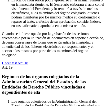
El acta de cada sesión podrá aprobarse en la misma reunión o
en la inmediata siguiente. El Secretario elaborará el acta con el
visto bueno del Presidente y lo remitirá a través de medios
electrónicos, a los miembros del órgano colegiado, quienes
podrán manifestar por los mismos medios su conformidad o
reparos al texto, a efectos de su aprobación, considerándose,
en caso afirmativo, aprobada en la misma reunión.
Cuando se hubiese optado por la grabación de las sesiones
celebradas o por la utilización de documentos en soporte electrónico,
deberán conservarse de forma que se garantice la integridad y
autenticidad de los ficheros electrónicos correspondientes y el
acceso a los mismos por parte de los miembros del órgano
colegiado.
Hacer test Art.
18
Art.
19
Régimen de los órganos colegiados de la
Administración General del Estado y de las
Entidades de Derecho Público vinculadas o
dependientes de ella
Los órganos colegiados de la Administración General del
Estado y de las Entidades de Derecho Público vinculadas o