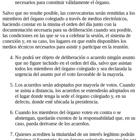
necesarios para constituir válidamente el órgano.
Salvo que no resulte posible, las convocatorias serán remitidas a los
miembros del órgano colegiado a través de medios electrónicos,
haciendo constar en la misma el orden del día junto con la
documentación necesaria para su deliberación cuando sea posible,
las condiciones en las que se va a celebrar la sesión, el sistema de
conexión y, en su caso, los lugares en que estén disponibles los
medios técnicos necesarios para asistir y participar en la reunión.
No podrá ser objeto de deliberación o acuerdo ningún asunto
que no figure incluido en el orden del día, salvo que asistan
todos los miembros del órgano colegiado y sea declarada la
urgencia del asunto por el voto favorable de la mayoría.
Los acuerdos serán adoptados por mayoría de votos. Cuando
se asista a distancia, los acuerdos se entenderán adoptados en
el lugar donde tenga la sede el órgano colegiado y, en su
defecto, donde esté ubicada la presidencia.
Cuando los miembros del órgano voten en contra o se
abstengan, quedarán exentos de la responsabilidad que, en su
caso, pueda derivarse de los acuerdos.
Quienes acrediten la titularidad de un interés legítimo podrán
dirigirse al Secretario de un órgano colegiado para que les sea