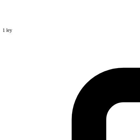
1
ley