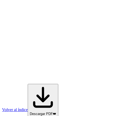
Volver al índice
Descargar PDF
👑