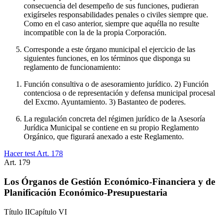
consecuencia del desempeño de sus funciones, pudieran
exigírseles responsabilidades penales o civiles siempre que.
Como en el caso anterior, siempre que aquélla no resulte
incompatible con la de la propia Corporación.
Corresponde a este órgano municipal el ejercicio de las
siguientes funciones, en los términos que disponga su
reglamento de funcionamiento:
Función consultiva o de asesoramiento jurídico. 2) Función
contenciosa o de representación y defensa municipal procesal
del Excmo. Ayuntamiento. 3) Bastanteo de poderes.
La regulación concreta del régimen jurídico de la Asesoría
Jurídica Municipal se contiene en su propio Reglamento
Orgánico, que figurará anexado a este Reglamento.
Hacer test Art.
178
Art.
179
Los Órganos de Gestión Económico-Financiera y de
Planificación Económico-Presupuestaria
Título
II
Capítulo
VI