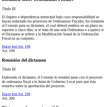
Título
III
El órgano o dependencia municipal bajo cuya responsabilidad se
hayan redactado los proyectos de Ordenanzas Fiscales, los remitirán
al Consejo para su dictamen, el cual deberá emitirse en un plazo no
superior a cinco días, si se trata de una sola Ordenanza o a quince si
el Dictamen se refiere a la Modificación Anual de la Ordenación
Fiscal en su conjunto.
Hacer test Art.
198
Art.
199
Remisión del dictamen
Título
III
Elaborado el dictamen, el Consejo lo remitirá junto con el proyecto
de ordenanza fiscal a la Junta de Gobierno Local para que ésta
resuelva sobre la aprobación del proyecto.
Hacer test Art.
199
Art.
200