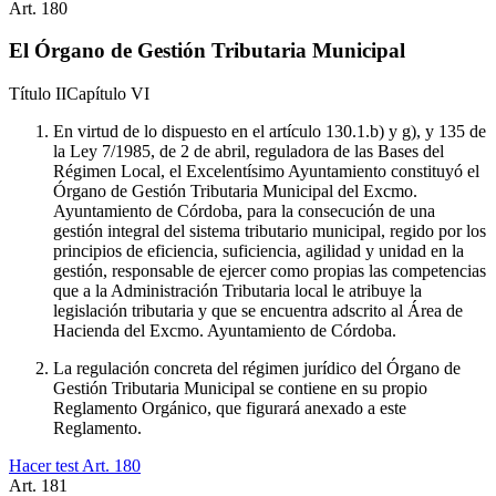
Art.
180
El Órgano de Gestión Tributaria Municipal
Título
II
Capítulo
VI
En virtud de lo dispuesto en el artículo 130.1.b) y g), y 135 de
la Ley 7/1985, de 2 de abril, reguladora de las Bases del
Régimen Local, el Excelentísimo Ayuntamiento constituyó el
Órgano de Gestión Tributaria Municipal del Excmo.
Ayuntamiento de Córdoba, para la consecución de una
gestión integral del sistema tributario municipal, regido por los
principios de eficiencia, suficiencia, agilidad y unidad en la
gestión, responsable de ejercer como propias las competencias
que a la Administración Tributaria local le atribuye la
legislación tributaria y que se encuentra adscrito al Área de
Hacienda del Excmo. Ayuntamiento de Córdoba.
La regulación concreta del régimen jurídico del Órgano de
Gestión Tributaria Municipal se contiene en su propio
Reglamento Orgánico, que figurará anexado a este
Reglamento.
Hacer test Art.
180
Art.
181