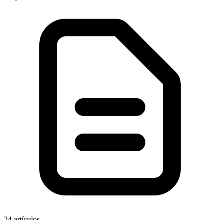
24
artículos