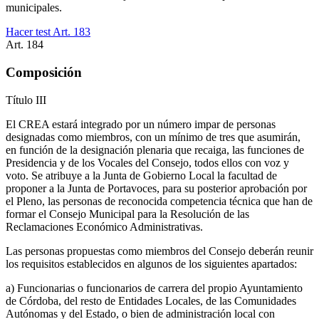
municipales.
Hacer test Art.
183
Art.
184
Composición
Título
III
El CREA estará integrado por un número impar de personas
designadas como miembros, con un mínimo de tres que asumirán,
en función de la designación plenaria que recaiga, las funciones de
Presidencia y de los Vocales del Consejo, todos ellos con voz y
voto. Se atribuye a la Junta de Gobierno Local la facultad de
proponer a la Junta de Portavoces, para su posterior aprobación por
el Pleno, las personas de reconocida competencia técnica que han de
formar el Consejo Municipal para la Resolución de las
Reclamaciones Económico Administrativas.
Las personas propuestas como miembros del Consejo deberán reunir
los requisitos establecidos en algunos de los siguientes apartados:
a) Funcionarias o funcionarios de carrera del propio Ayuntamiento
de Córdoba, del resto de Entidades Locales, de las Comunidades
Autónomas y del Estado, o bien de administración local con