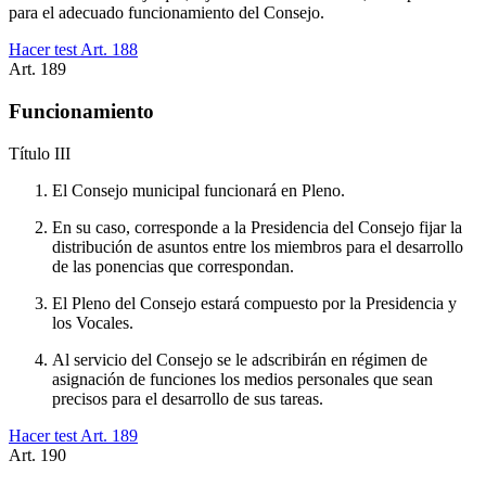
para el adecuado funcionamiento del Consejo.
Hacer test Art.
188
Art.
189
Funcionamiento
Título
III
El Consejo municipal funcionará en Pleno.
En su caso, corresponde a la Presidencia del Consejo fijar la
distribución de asuntos entre los miembros para el desarrollo
de las ponencias que correspondan.
El Pleno del Consejo estará compuesto por la Presidencia y
los Vocales.
Al servicio del Consejo se le adscribirán en régimen de
asignación de funciones los medios personales que sean
precisos para el desarrollo de sus tareas.
Hacer test Art.
189
Art.
190