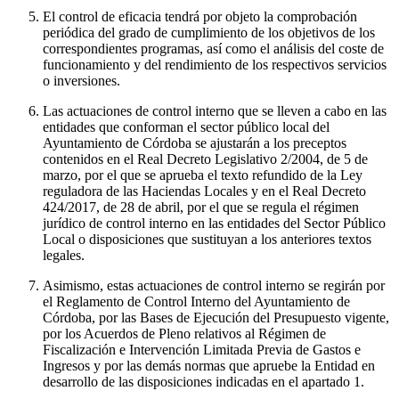
El control de eficacia tendrá por objeto la comprobación
periódica del grado de cumplimiento de los objetivos de los
correspondientes programas, así como el análisis del coste de
funcionamiento y del rendimiento de los respectivos servicios
o inversiones.
Las actuaciones de control interno que se lleven a cabo en las
entidades que conforman el sector público local del
Ayuntamiento de Córdoba se ajustarán a los preceptos
contenidos en el Real Decreto Legislativo 2/2004, de 5 de
marzo, por el que se aprueba el texto refundido de la Ley
reguladora de las Haciendas Locales y en el Real Decreto
424/2017, de 28 de abril, por el que se regula el régimen
jurídico de control interno en las entidades del Sector Público
Local o disposiciones que sustituyan a los anteriores textos
legales.
Asimismo, estas actuaciones de control interno se regirán por
el Reglamento de Control Interno del Ayuntamiento de
Córdoba, por las Bases de Ejecución del Presupuesto vigente,
por los Acuerdos de Pleno relativos al Régimen de
Fiscalización e Intervención Limitada Previa de Gastos e
Ingresos y por las demás normas que apruebe la Entidad en
desarrollo de las disposiciones indicadas en el apartado 1.