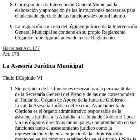
Corresponde a la Intervención General Municipal la
elaboración y aprobación de las Instrucciones necesarias para
el adecuado ejercicio de las funciones de control interno.
La regulación concreta del régimen jurídico de la Intervención
General Municipal se contiene en su propio Reglamento
Orgánico, que figurará anexado a este Reglamento.
Hacer test Art.
177
Art.
178
La Asesoría Jurídica Municipal
Título
II
Capítulo
VI
Sin perjuicio de las funciones reservadas a la persona titular
de la Secretaría General del Pleno y de las que corresponden
al Titular del Órgano de Apoyo de la Junta de Gobierno
Local, la Asesoría Jurídica del Excmo. Ayuntamiento de
Córdoba es el órgano administrativo responsable de la
asistencia jurídica a la Alcaldía, a la Junta de Gobierno Local
y a los órganos directivos municipales, comprendiendo en sus
funciones tanto el asesoramiento jurídico como la
representación y defensa en juicio de la administración
municipal en los términos establecidos en el artículo 129 de la