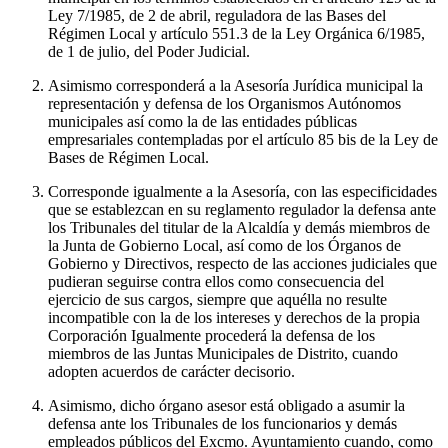
Ley 7/1985, de 2 de abril, reguladora de las Bases del
Régimen Local y artículo 551.3 de la Ley Orgánica 6/1985,
de 1 de julio, del Poder Judicial.
Asimismo corresponderá a la Asesoría Jurídica municipal la
representación y defensa de los Organismos Autónomos
municipales así como la de las entidades públicas
empresariales contempladas por el artículo 85 bis de la Ley de
Bases de Régimen Local.
Corresponde igualmente a la Asesoría, con las especificidades
que se establezcan en su reglamento regulador la defensa ante
los Tribunales del titular de la Alcaldía y demás miembros de
la Junta de Gobierno Local, así como de los Órganos de
Gobierno y Directivos, respecto de las acciones judiciales que
pudieran seguirse contra ellos como consecuencia del
ejercicio de sus cargos, siempre que aquélla no resulte
incompatible con la de los intereses y derechos de la propia
Corporación Igualmente procederá la defensa de los
miembros de las Juntas Municipales de Distrito, cuando
adopten acuerdos de carácter decisorio.
Asimismo, dicho órgano asesor está obligado a asumir la
defensa ante los Tribunales de los funcionarios y demás
empleados públicos del Excmo. Ayuntamiento cuando, como