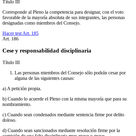
Título
III
Corresponde al Pleno la competencia para designar, con el voto
favorable de la mayoría absoluta de sus integrantes, las personas
designadas como miembros del Consejo.
Hacer test Art.
185
Art.
186
Cese y responsabilidad disciplinaria
Título
III
Las personas miembros del Consejo sólo podrán cesar por
alguna de las siguientes causas:
a) A petición propia.
b) Cuando lo acuerde el Pleno con la misma mayoría que para su
nombramiento.
c) Cuando sean condenados mediante sentencia firme por delito
doloso.
d) Cuando sean sancionados mediante resolución firme por la
comisión de una falta disciplinaria muy grave o grave.