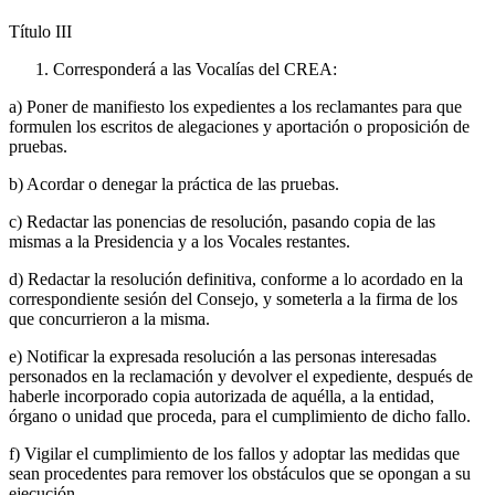
Título
III
Corresponderá a las Vocalías del CREA:
a) Poner de manifiesto los expedientes a los reclamantes para que
formulen los escritos de alegaciones y aportación o proposición de
pruebas.
b) Acordar o denegar la práctica de las pruebas.
c) Redactar las ponencias de resolución, pasando copia de las
mismas a la Presidencia y a los Vocales restantes.
d) Redactar la resolución definitiva, conforme a lo acordado en la
correspondiente sesión del Consejo, y someterla a la firma de los
que concurrieron a la misma.
e) Notificar la expresada resolución a las personas interesadas
personados en la reclamación y devolver el expediente, después de
haberle incorporado copia autorizada de aquélla, a la entidad,
órgano o unidad que proceda, para el cumplimiento de dicho fallo.
f) Vigilar el cumplimiento de los fallos y adoptar las medidas que
sean procedentes para remover los obstáculos que se opongan a su
ejecución.