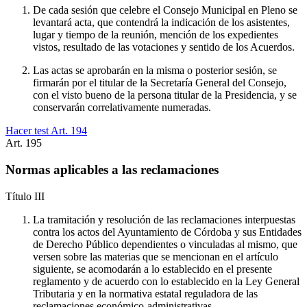
De cada sesión que celebre el Consejo Municipal en Pleno se
levantará acta, que contendrá la indicación de los asistentes,
lugar y tiempo de la reunión, mención de los expedientes
vistos, resultado de las votaciones y sentido de los Acuerdos.
Las actas se aprobarán en la misma o posterior sesión, se
firmarán por el titular de la Secretaría General del Consejo,
con el visto bueno de la persona titular de la Presidencia, y se
conservarán correlativamente numeradas.
Hacer test Art.
194
Art.
195
Normas aplicables a las reclamaciones
Título
III
La tramitación y resolución de las reclamaciones interpuestas
contra los actos del Ayuntamiento de Córdoba y sus Entidades
de Derecho Público dependientes o vinculadas al mismo, que
versen sobre las materias que se mencionan en el artículo
siguiente, se acomodarán a lo establecido en el presente
reglamento y de acuerdo con lo establecido en la Ley General
Tributaria y en la normativa estatal reguladora de las
reclamaciones económico-administrativas.