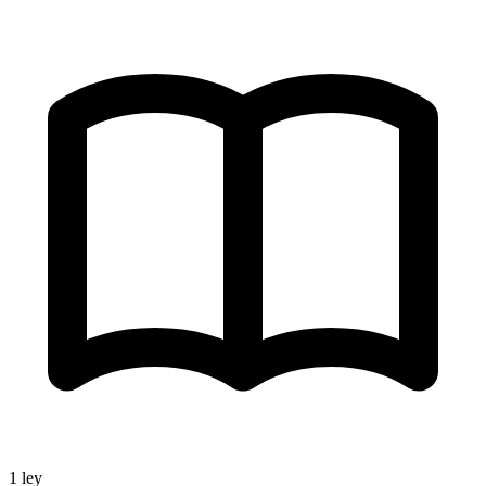
1
ley