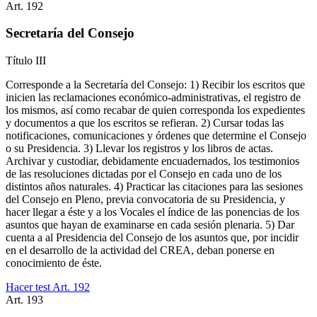
Art.
192
Secretaría del Consejo
Título
III
Corresponde a la Secretaría del Consejo: 1) Recibir los escritos que
inicien las reclamaciones económico-administrativas, el registro de
los mismos, así como recabar de quien corresponda los expedientes
y documentos a que los escritos se refieran. 2) Cursar todas las
notificaciones, comunicaciones y órdenes que determine el Consejo
o su Presidencia. 3) Llevar los registros y los libros de actas.
Archivar y custodiar, debidamente encuadernados, los testimonios
de las resoluciones dictadas por el Consejo en cada uno de los
distintos años naturales. 4) Practicar las citaciones para las sesiones
del Consejo en Pleno, previa convocatoria de su Presidencia, y
hacer llegar a éste y a los Vocales el índice de las ponencias de los
asuntos que hayan de examinarse en cada sesión plenaria. 5) Dar
cuenta a al Presidencia del Consejo de los asuntos que, por incidir
en el desarrollo de la actividad del CREA, deban ponerse en
conocimiento de éste.
Hacer test Art.
192
Art.
193