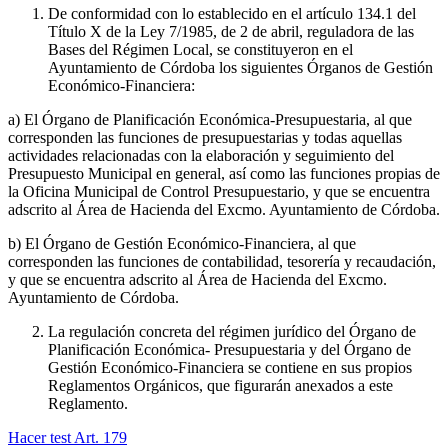
De conformidad con lo establecido en el artículo 134.1 del
Título X de la Ley 7/1985, de 2 de abril, reguladora de las
Bases del Régimen Local, se constituyeron en el
Ayuntamiento de Córdoba los siguientes Órganos de Gestión
Económico-Financiera:
a) El Órgano de Planificación Económica-Presupuestaria, al que
corresponden las funciones de presupuestarias y todas aquellas
actividades relacionadas con la elaboración y seguimiento del
Presupuesto Municipal en general, así como las funciones propias de
la Oficina Municipal de Control Presupuestario, y que se encuentra
adscrito al Área de Hacienda del Excmo. Ayuntamiento de Córdoba.
b) El Órgano de Gestión Económico-Financiera, al que
corresponden las funciones de contabilidad, tesorería y recaudación,
y que se encuentra adscrito al Área de Hacienda del Excmo.
Ayuntamiento de Córdoba.
La regulación concreta del régimen jurídico del Órgano de
Planificación Económica- Presupuestaria y del Órgano de
Gestión Económico-Financiera se contiene en sus propios
Reglamentos Orgánicos, que figurarán anexados a este
Reglamento.
Hacer test Art.
179