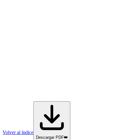
Volver al índice
Descargar PDF
👑