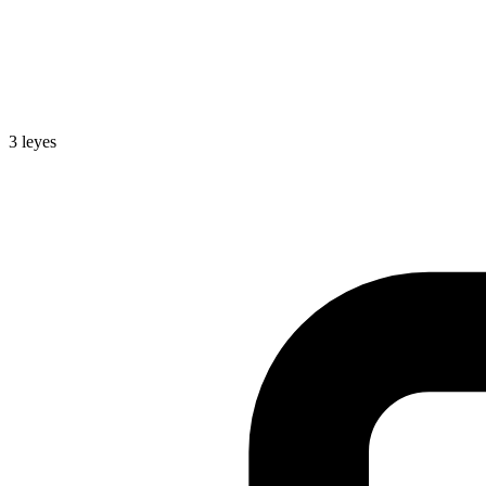
3
leyes