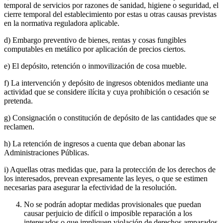
temporal de servicios por razones de sanidad, higiene o seguridad, el
cierre temporal del establecimiento por estas u otras causas previstas
en la normativa reguladora aplicable.
d) Embargo preventivo de bienes, rentas y cosas fungibles
computables en metálico por aplicación de precios ciertos.
e) El depósito, retención o inmovilización de cosa mueble.
f) La intervención y depósito de ingresos obtenidos mediante una
actividad que se considere ilícita y cuya prohibición o cesación se
pretenda.
g) Consignación o constitución de depósito de las cantidades que se
reclamen.
h) La retención de ingresos a cuenta que deban abonar las
Administraciones Públicas.
i) Aquellas otras medidas que, para la protección de los derechos de
los interesados, prevean expresamente las leyes, o que se estimen
necesarias para asegurar la efectividad de la resolución.
No se podrán adoptar medidas provisionales que puedan
causar perjuicio de difícil o imposible reparación a los
interesados o que impliquen violación de derechos amparados