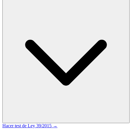
Hacer test de
Ley 39/2015
→