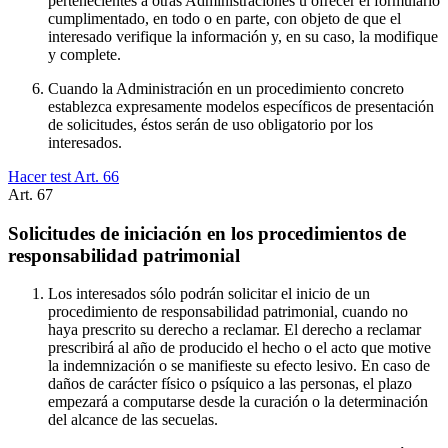
pertenecientes a otras Administraciones u ofrecer el formulario
cumplimentado, en todo o en parte, con objeto de que el
interesado verifique la información y, en su caso, la modifique
y complete.
Cuando la Administración en un procedimiento concreto
establezca expresamente modelos específicos de presentación
de solicitudes, éstos serán de uso obligatorio por los
interesados.
Hacer test Art.
66
Art.
67
Solicitudes de iniciación en los procedimientos de
responsabilidad patrimonial
Los interesados sólo podrán solicitar el inicio de un
procedimiento de responsabilidad patrimonial, cuando no
haya prescrito su derecho a reclamar. El derecho a reclamar
prescribirá al año de producido el hecho o el acto que motive
la indemnización o se manifieste su efecto lesivo. En caso de
daños de carácter físico o psíquico a las personas, el plazo
empezará a computarse desde la curación o la determinación
del alcance de las secuelas.