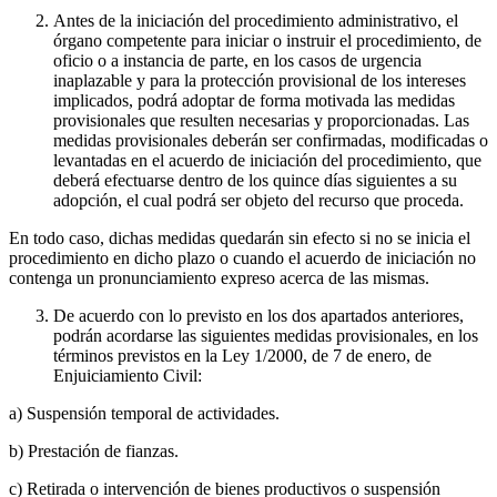
Antes de la iniciación del procedimiento administrativo, el
órgano competente para iniciar o instruir el procedimiento, de
oficio o a instancia de parte, en los casos de urgencia
inaplazable y para la protección provisional de los intereses
implicados, podrá adoptar de forma motivada las medidas
provisionales que resulten necesarias y proporcionadas. Las
medidas provisionales deberán ser confirmadas, modificadas o
levantadas en el acuerdo de iniciación del procedimiento, que
deberá efectuarse dentro de los quince días siguientes a su
adopción, el cual podrá ser objeto del recurso que proceda.
En todo caso, dichas medidas quedarán sin efecto si no se inicia el
procedimiento en dicho plazo o cuando el acuerdo de iniciación no
contenga un pronunciamiento expreso acerca de las mismas.
De acuerdo con lo previsto en los dos apartados anteriores,
podrán acordarse las siguientes medidas provisionales, en los
términos previstos en la Ley 1/2000, de 7 de enero, de
Enjuiciamiento Civil:
a) Suspensión temporal de actividades.
b) Prestación de fianzas.
c) Retirada o intervención de bienes productivos o suspensión