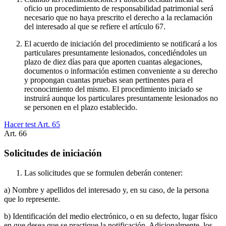
oficio un procedimiento de responsabilidad patrimonial será
necesario que no haya prescrito el derecho a la reclamación
del interesado al que se refiere el artículo 67.
El acuerdo de iniciación del procedimiento se notificará a los
particulares presuntamente lesionados, concediéndoles un
plazo de diez días para que aporten cuantas alegaciones,
documentos o información estimen conveniente a su derecho
y propongan cuantas pruebas sean pertinentes para el
reconocimiento del mismo. El procedimiento iniciado se
instruirá aunque los particulares presuntamente lesionados no
se personen en el plazo establecido.
Hacer test Art.
65
Art.
66
Solicitudes de iniciación
Las solicitudes que se formulen deberán contener:
a) Nombre y apellidos del interesado y, en su caso, de la persona
que lo represente.
b) Identificación del medio electrónico, o en su defecto, lugar físico
en que desea que se practique la notificación. Adicionalmente, los