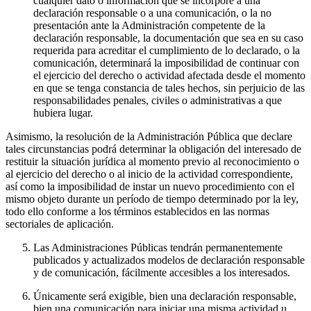
cualquier dato o información que se incorpore a una
declaración responsable o a una comunicación, o la no
presentación ante la Administración competente de la
declaración responsable, la documentación que sea en su caso
requerida para acreditar el cumplimiento de lo declarado, o la
comunicación, determinará la imposibilidad de continuar con
el ejercicio del derecho o actividad afectada desde el momento
en que se tenga constancia de tales hechos, sin perjuicio de las
responsabilidades penales, civiles o administrativas a que
hubiera lugar.
Asimismo, la resolución de la Administración Pública que declare
tales circunstancias podrá determinar la obligación del interesado de
restituir la situación jurídica al momento previo al reconocimiento o
al ejercicio del derecho o al inicio de la actividad correspondiente,
así como la imposibilidad de instar un nuevo procedimiento con el
mismo objeto durante un período de tiempo determinado por la ley,
todo ello conforme a los términos establecidos en las normas
sectoriales de aplicación.
Las Administraciones Públicas tendrán permanentemente
publicados y actualizados modelos de declaración responsable
y de comunicación, fácilmente accesibles a los interesados.
Únicamente será exigible, bien una declaración responsable,
bien una comunicación para iniciar una misma actividad u