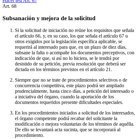
Hacer test Art.
67
Art.
68
Subsanación y mejora de la solicitud
Si la solicitud de iniciación no reúne los requisitos que señala
el artículo 66, y, en su caso, los que señala el artículo 67 u
otros exigidos por la legislación específica aplicable, se
requerirá al interesado para que, en un plazo de diez días,
subsane la falta o acompañe los documentos preceptivos, con
indicación de que, si así no lo hiciera, se le tendrá por
desistido de su petición, previa resolución que deberá ser
dictada en los términos previstos en el artículo 21.
Siempre que no se trate de procedimientos selectivos o de
concurrencia competitiva, este plazo podrá ser ampliado
prudencialmente, hasta cinco días, a petición del interesado o
a iniciativa del órgano, cuando la aportación de los
documentos requeridos presente dificultades especiales.
En los procedimientos iniciados a solicitud de los interesados,
el órgano competente podrá recabar del solicitante la
modificación o mejora voluntarias de los términos de aquélla.
De ello se levantará acta sucinta, que se incorporará al
procedimiento.