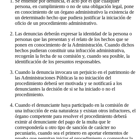
Se entiende por denuncia, el acto por el que cualquier
persona, en cumplimiento o no de una obligación legal, pone
en conocimiento de un órgano administrativo la existencia de
un determinado hecho que pudiera justificar la iniciación de
oficio de un procedimiento administrativo.
Las denuncias deberán expresar la identidad de la persona o
personas que las presentan y el relato de los hechos que se
ponen en conocimiento de la Administración. Cuando dichos
hechos pudieran constituir una infracción administrativa,
recogerán la fecha de su comisión y, cuando sea posible, la
identificación de los presuntos responsables.
Cuando la denuncia invocara un perjuicio en el patrimonio de
las Administraciones Públicas la no iniciación del
procedimiento deberá ser motivada y se notificará a los
denunciantes la decisión de si se ha iniciado o no el
procedimiento.
Cuando el denunciante haya participado en la comisión de
una infracción de esta naturaleza y existan otros infractores, el
órgano competente para resolver el procedimiento deberá
eximir al denunciante del pago de la multa que le
correspondería u otro tipo de sanción de carácter no
pecuniario, cuando sea el primero en aportar elementos de
prueba que permitan iniciar el procedimiento o comprobar la