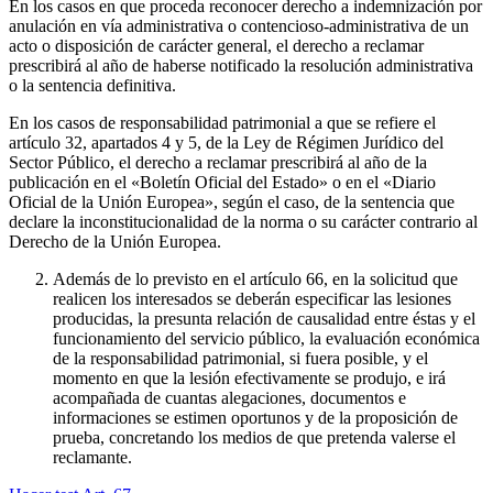
En los casos en que proceda reconocer derecho a indemnización por
anulación en vía administrativa o contencioso-administrativa de un
acto o disposición de carácter general, el derecho a reclamar
prescribirá al año de haberse notificado la resolución administrativa
o la sentencia definitiva.
En los casos de responsabilidad patrimonial a que se refiere el
artículo 32, apartados 4 y 5, de la Ley de Régimen Jurídico del
Sector Público, el derecho a reclamar prescribirá al año de la
publicación en el «Boletín Oficial del Estado» o en el «Diario
Oficial de la Unión Europea», según el caso, de la sentencia que
declare la inconstitucionalidad de la norma o su carácter contrario al
Derecho de la Unión Europea.
Además de lo previsto en el artículo 66, en la solicitud que
realicen los interesados se deberán especificar las lesiones
producidas, la presunta relación de causalidad entre éstas y el
funcionamiento del servicio público, la evaluación económica
de la responsabilidad patrimonial, si fuera posible, y el
momento en que la lesión efectivamente se produjo, e irá
acompañada de cuantas alegaciones, documentos e
informaciones se estimen oportunos y de la proposición de
prueba, concretando los medios de que pretenda valerse el
reclamante.