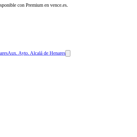
disponible con Premium en vence.es.
ares
Aux. Ayto. Alcalá de Henares