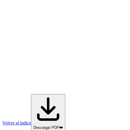
Volver al índice
Descargar PDF
👑