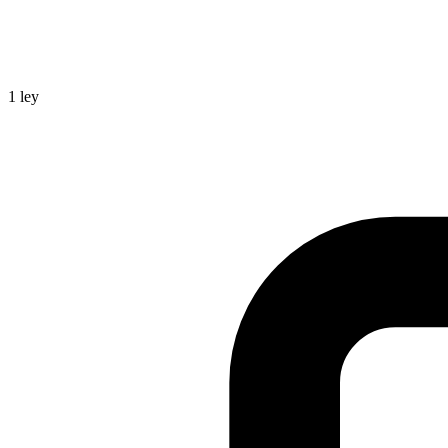
1
ley