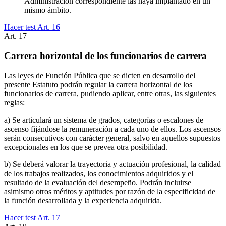
Administración correspondiente las haya implantado en un
mismo ámbito.
Hacer test Art.
16
Art.
17
Carrera horizontal de los funcionarios de carrera
Las leyes de Función Pública que se dicten en desarrollo del
presente Estatuto podrán regular la carrera horizontal de los
funcionarios de carrera, pudiendo aplicar, entre otras, las siguientes
reglas:
a) Se articulará un sistema de grados, categorías o escalones de
ascenso fijándose la remuneración a cada uno de ellos. Los ascensos
serán consecutivos con carácter general, salvo en aquellos supuestos
excepcionales en los que se prevea otra posibilidad.
b) Se deberá valorar la trayectoria y actuación profesional, la calidad
de los trabajos realizados, los conocimientos adquiridos y el
resultado de la evaluación del desempeño. Podrán incluirse
asimismo otros méritos y aptitudes por razón de la especificidad de
la función desarrollada y la experiencia adquirida.
Hacer test Art.
17