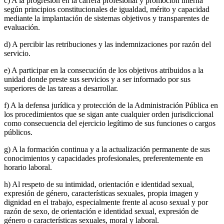
c) A la progresión en la carrera profesional y promoción interna
según principios constitucionales de igualdad, mérito y capacidad
mediante la implantación de sistemas objetivos y transparentes de
evaluación.
d) A percibir las retribuciones y las indemnizaciones por razón del
servicio.
e) A participar en la consecución de los objetivos atribuidos a la
unidad donde preste sus servicios y a ser informado por sus
superiores de las tareas a desarrollar.
f) A la defensa jurídica y protección de la Administración Pública en
los procedimientos que se sigan ante cualquier orden jurisdiccional
como consecuencia del ejercicio legítimo de sus funciones o cargos
públicos.
g) A la formación continua y a la actualización permanente de sus
conocimientos y capacidades profesionales, preferentemente en
horario laboral.
h) Al respeto de su intimidad, orientación e identidad sexual,
expresión de género, características sexuales, propia imagen y
dignidad en el trabajo, especialmente frente al acoso sexual y por
razón de sexo, de orientación e identidad sexual, expresión de
género o características sexuales, moral y laboral.