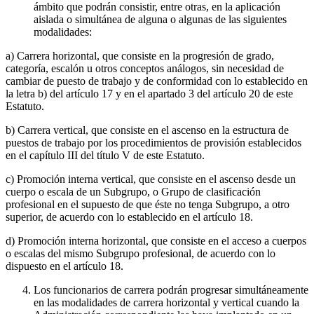
ámbito que podrán consistir, entre otras, en la aplicación
aislada o simultánea de alguna o algunas de las siguientes
modalidades:
a) Carrera horizontal, que consiste en la progresión de grado,
categoría, escalón u otros conceptos análogos, sin necesidad de
cambiar de puesto de trabajo y de conformidad con lo establecido en
la letra b) del artículo 17 y en el apartado 3 del artículo 20 de este
Estatuto.
b) Carrera vertical, que consiste en el ascenso en la estructura de
puestos de trabajo por los procedimientos de provisión establecidos
en el capítulo III del título V de este Estatuto.
c) Promoción interna vertical, que consiste en el ascenso desde un
cuerpo o escala de un Subgrupo, o Grupo de clasificación
profesional en el supuesto de que éste no tenga Subgrupo, a otro
superior, de acuerdo con lo establecido en el artículo 18.
d) Promoción interna horizontal, que consiste en el acceso a cuerpos
o escalas del mismo Subgrupo profesional, de acuerdo con lo
dispuesto en el artículo 18.
Los funcionarios de carrera podrán progresar simultáneamente
en las modalidades de carrera horizontal y vertical cuando la