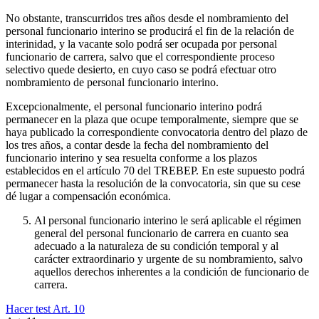
No obstante, transcurridos tres años desde el nombramiento del
personal funcionario interino se producirá el fin de la relación de
interinidad, y la vacante solo podrá ser ocupada por personal
funcionario de carrera, salvo que el correspondiente proceso
selectivo quede desierto, en cuyo caso se podrá efectuar otro
nombramiento de personal funcionario interino.
Excepcionalmente, el personal funcionario interino podrá
permanecer en la plaza que ocupe temporalmente, siempre que se
haya publicado la correspondiente convocatoria dentro del plazo de
los tres años, a contar desde la fecha del nombramiento del
funcionario interino y sea resuelta conforme a los plazos
establecidos en el artículo 70 del TREBEP. En este supuesto podrá
permanecer hasta la resolución de la convocatoria, sin que su cese
dé lugar a compensación económica.
Al personal funcionario interino le será aplicable el régimen
general del personal funcionario de carrera en cuanto sea
adecuado a la naturaleza de su condición temporal y al
carácter extraordinario y urgente de su nombramiento, salvo
aquellos derechos inherentes a la condición de funcionario de
carrera.
Hacer test Art.
10