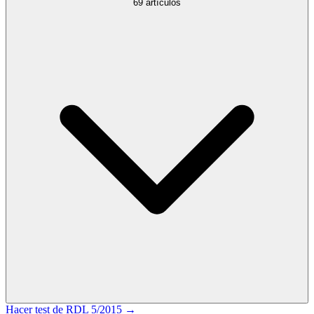
69
artículos
Hacer test de
RDL 5/2015
→