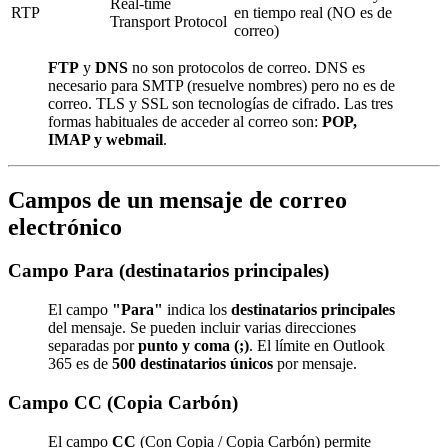
Real-time
RTP
en tiempo real (NO es de
Transport Protocol
correo)
FTP
y
DNS
no son protocolos de correo. DNS es
necesario para SMTP (resuelve nombres) pero no es de
correo. TLS y SSL son tecnologías de cifrado. Las tres
formas habituales de acceder al correo son:
POP,
IMAP y webmail
.
Campos de un mensaje de correo
electrónico
Campo Para (destinatarios principales)
El campo
"Para"
indica los
destinatarios principales
del mensaje. Se pueden incluir varias direcciones
separadas por
punto y coma (;)
. El límite en Outlook
365 es de
500 destinatarios únicos
por mensaje.
Campo CC (Copia Carbón)
El campo
CC
(Con Copia / Copia Carbón) permite