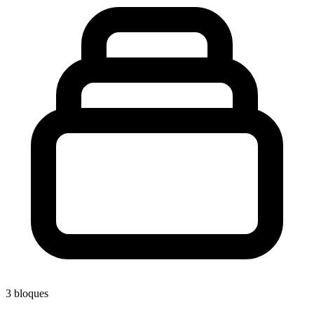
3
bloques