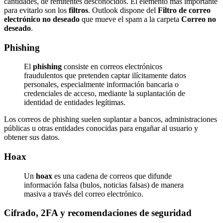
cantidades, de remitentes desconocidos. El elemento más importante
para evitarlo son los
filtros
. Outlook dispone del
Filtro de correo
electrónico no deseado
que mueve el spam a la carpeta
Correo no
deseado
.
Phishing
El
phishing
consiste en correos electrónicos
fraudulentos que pretenden captar ilícitamente datos
personales, especialmente información bancaria o
credenciales de acceso, mediante la suplantación de
identidad de entidades legítimas.
Los correos de phishing suelen suplantar a bancos, administraciones
públicas u otras entidades conocidas para engañar al usuario y
obtener sus datos.
Hoax
Un
hoax
es una cadena de correos que difunde
información falsa (bulos, noticias falsas) de manera
masiva a través del correo electrónico.
Cifrado, 2FA y recomendaciones de seguridad