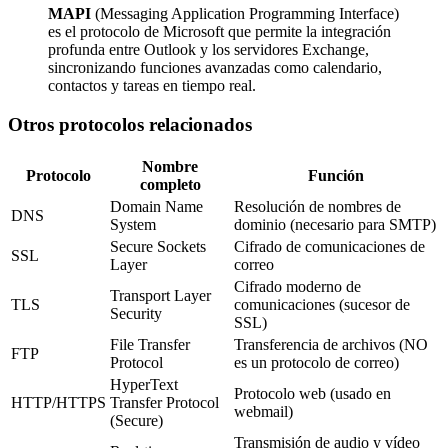
MAPI
(Messaging Application Programming Interface)
es el protocolo de Microsoft que permite la integración
profunda entre Outlook y los servidores Exchange,
sincronizando funciones avanzadas como calendario,
contactos y tareas en tiempo real.
Otros protocolos relacionados
Nombre
Protocolo
Función
completo
Domain Name
Resolución de nombres de
DNS
System
dominio (necesario para SMTP)
Secure Sockets
Cifrado de comunicaciones de
SSL
Layer
correo
Cifrado moderno de
Transport Layer
TLS
comunicaciones (sucesor de
Security
SSL)
File Transfer
Transferencia de archivos (NO
FTP
Protocol
es un protocolo de correo)
HyperText
Protocolo web (usado en
HTTP/HTTPS
Transfer Protocol
webmail)
(Secure)
Transmisión de audio y vídeo