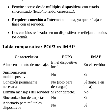
Permite acceso desde
múltiples dispositivos
con estado
sincronizado (leído/no leído, carpetas...).
Requiere conexión a Internet
continua, ya que trabaja en
línea con el servidor.
Los cambios realizados en un dispositivo se reflejan en todos
los demás.
Tabla comparativa: POP3 vs IMAP
Característica
POP3
IMAP
En el dispositivo
Almacenamiento de mensajes
En el servidor
local
Sincronización
No
Sí
multidispositivo
Conexión permanente
No (solo para
Sí (trabaja en
necesaria
descargar)
línea)
Elimina mensajes del servidor
Sí (por defecto)
No
Sincronización de carpetas
No
Sí
Adecuado para múltiples
No
Sí
dispositivos