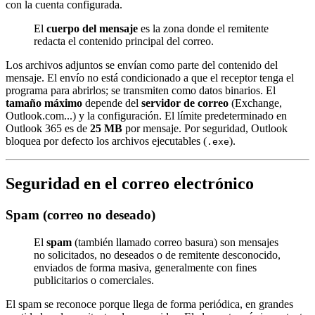
con la cuenta configurada.
El
cuerpo del mensaje
es la zona donde el remitente
redacta el contenido principal del correo.
Los archivos adjuntos se envían como parte del contenido del
mensaje. El envío no está condicionado a que el receptor tenga el
programa para abrirlos; se transmiten como datos binarios. El
tamaño máximo
depende del
servidor de correo
(Exchange,
Outlook.com...) y la configuración. El límite predeterminado en
Outlook 365 es de
25 MB
por mensaje. Por seguridad, Outlook
bloquea por defecto los archivos ejecutables (
).
.exe
Seguridad en el correo electrónico
Spam (correo no deseado)
El
spam
(también llamado correo basura) son mensajes
no solicitados, no deseados o de remitente desconocido,
enviados de forma masiva, generalmente con fines
publicitarios o comerciales.
El spam se reconoce porque llega de forma periódica, en grandes