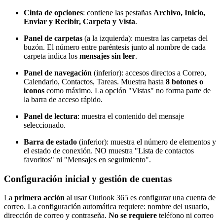
Cinta de opciones
: contiene las pestañas
Archivo, Inicio,
Enviar y Recibir, Carpeta y Vista
.
Panel de carpetas
(a la izquierda): muestra las carpetas del
buzón. El número entre paréntesis junto al nombre de cada
carpeta indica los
mensajes sin leer
.
Panel de navegación
(inferior): accesos directos a Correo,
Calendario, Contactos, Tareas. Muestra hasta
8 botones o
iconos
como máximo. La opción "Vistas" no forma parte de
la barra de acceso rápido.
Panel de lectura
: muestra el contenido del mensaje
seleccionado.
Barra de estado
(inferior): muestra el número de elementos y
el estado de conexión. NO muestra "Lista de contactos
favoritos" ni "Mensajes en seguimiento".
Configuración inicial y gestión de cuentas
La
primera acción
al usar Outlook 365 es configurar una cuenta de
correo. La configuración automática requiere: nombre del usuario,
dirección de correo y contraseña.
No se requiere
teléfono ni correo