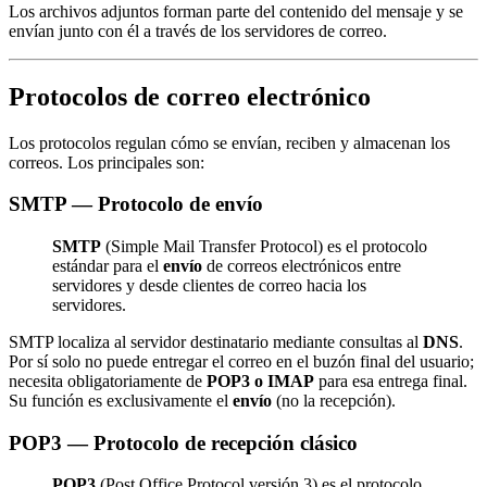
Los archivos adjuntos forman parte del contenido del mensaje y se
envían junto con él a través de los servidores de correo.
Protocolos de correo electrónico
Los protocolos regulan cómo se envían, reciben y almacenan los
correos. Los principales son:
SMTP — Protocolo de envío
SMTP
(Simple Mail Transfer Protocol) es el protocolo
estándar para el
envío
de correos electrónicos entre
servidores y desde clientes de correo hacia los
servidores.
SMTP localiza al servidor destinatario mediante consultas al
DNS
.
Por sí solo no puede entregar el correo en el buzón final del usuario;
necesita obligatoriamente de
POP3 o IMAP
para esa entrega final.
Su función es exclusivamente el
envío
(no la recepción).
POP3 — Protocolo de recepción clásico
POP3
(Post Office Protocol versión 3) es el protocolo