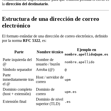
la
dirección del destinatario
.
Estructura de una dirección de correo
electrónico
El formato estándar de una dirección de correo electrónico, definido
por la norma
RFC 5322
, es:
Ejemplo en
Parte
Nombre técnico
nombre.apellido@upm.es
Parte izquierda del
Nombre de
nombre.apellido
@
usuario / buzón
Símbolo separador
Arroba (@)
@
Parte
Host / servidor de
inmediatamente tras
upm
correo
el @
Dominio completo
Dominio de
upm.es
(host + extensión)
correo
Dominio de nivel
Extensión final
.es
superior (TLD)