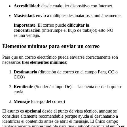
Accesibilidad
: desde cualquier dispositivo con Internet.
Masividad
: envío a múltiples destinatarios simultáneamente.
Importante
: El correo puede
dificultar la
concentración
(interrumpe el flujo de trabajo); esto NO
es una ventaja.
Elementos mínimos para enviar un correo
Para que un correo electrónico pueda enviarse correctamente son
necesarios
tres elementos mínimos
:
Destinatario
(dirección de correo en el campo Para, CC o
CCO)
Remitente
(Sender / campo De) — la cuenta desde la que se
envía
Mensaje
(cuerpo del correo)
El asunto es
opcional
desde el punto de vista técnico, aunque se
considera altamente recomendable porque ayuda al destinatario a
identificar el contenido antes de abrir el mensaje. El único campo
verdaderamente imprescindible para que Outlook permita el envío es