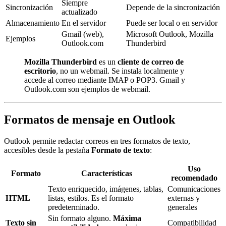
Siempre
Sincronización
Depende de la sincronización
actualizado
Almacenamiento
En el servidor
Puede ser local o en servidor
Gmail (web),
Microsoft Outlook, Mozilla
Ejemplos
Outlook.com
Thunderbird
Mozilla Thunderbird
es un
cliente de correo de
escritorio
, no un webmail. Se instala localmente y
accede al correo mediante IMAP o POP3. Gmail y
Outlook.com son ejemplos de webmail.
Formatos de mensaje en Outlook
Outlook permite redactar correos en tres formatos de texto,
accesibles desde la pestaña
Formato de texto
:
Uso
Formato
Características
recomendado
Texto enriquecido, imágenes, tablas,
Comunicaciones
HTML
listas, estilos. Es el formato
externas y
predeterminado.
generales
Sin formato alguno.
Máxima
Texto sin
Compatibilidad