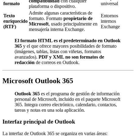
compatibilidad
con cualquier
formato
universal
plataforma o dispositivo.
Admite algunas características de
Texto
Entornos
formato. Formato
propietario de
enriquecido
internos
Microsoft
, usado principalmente en
(RTF)
Exchange
mensajería interna Exchange.
El formato HTML es el predeterminado en Outlook
365
y el que ofrece mayores posibilidades de formato
(imágenes, tablas, listas con viñetas, formatos
avanzados).
PDF y XML no son formatos de
redacción
de correos en Outlook.
Microsoft Outlook 365
Outlook 365
es el programa de gestión de información
personal de Microsoft, incluido en el paquete Microsoft
365. Integra correo electrónico, calendario, contactos,
tareas y notas en una sola aplicación.
Interfaz principal de Outlook
La interfaz de Outlook 365 se organiza en varias áreas: