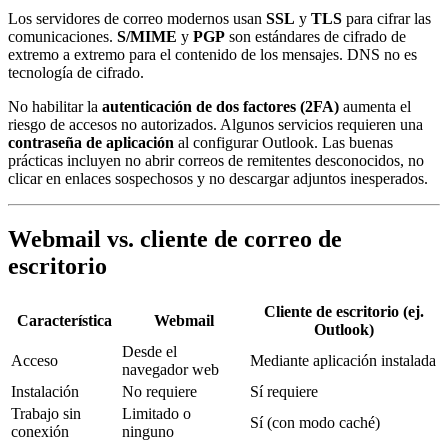
Los servidores de correo modernos usan
SSL
y
TLS
para cifrar las
comunicaciones.
S/MIME
y
PGP
son estándares de cifrado de
extremo a extremo para el contenido de los mensajes. DNS no es
tecnología de cifrado.
No habilitar la
autenticación de dos factores (2FA)
aumenta el
riesgo de accesos no autorizados. Algunos servicios requieren una
contraseña de aplicación
al configurar Outlook. Las buenas
prácticas incluyen no abrir correos de remitentes desconocidos, no
clicar en enlaces sospechosos y no descargar adjuntos inesperados.
Webmail vs. cliente de correo de
escritorio
Cliente de escritorio (ej.
Característica
Webmail
Outlook)
Desde el
Acceso
Mediante aplicación instalada
navegador web
Instalación
No requiere
Sí requiere
Trabajo sin
Limitado o
Sí (con modo caché)
conexión
ninguno