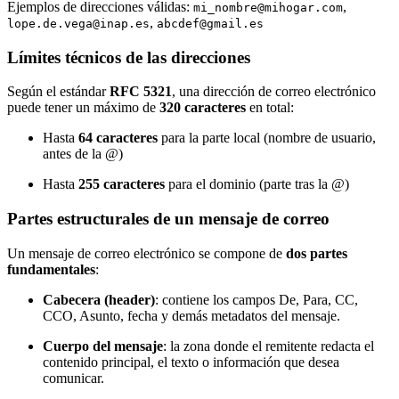
Ejemplos de direcciones válidas:
,
mi_nombre@mihogar.com
,
lope.de.vega@inap.es
abcdef@gmail.es
Límites técnicos de las direcciones
Según el estándar
RFC 5321
, una dirección de correo electrónico
puede tener un máximo de
320 caracteres
en total:
Hasta
64 caracteres
para la parte local (nombre de usuario,
antes de la @)
Hasta
255 caracteres
para el dominio (parte tras la @)
Partes estructurales de un mensaje de correo
Un mensaje de correo electrónico se compone de
dos partes
fundamentales
:
Cabecera (header)
: contiene los campos De, Para, CC,
CCO, Asunto, fecha y demás metadatos del mensaje.
Cuerpo del mensaje
: la zona donde el remitente redacta el
contenido principal, el texto o información que desea
comunicar.