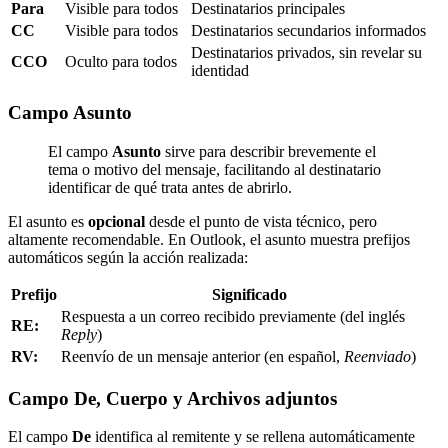
Para
Visible para todos
Destinatarios principales
CC
Visible para todos
Destinatarios secundarios informados
Destinatarios privados, sin revelar su
CCO
Oculto para todos
identidad
Campo Asunto
El campo
Asunto
sirve para describir brevemente el
tema o motivo del mensaje, facilitando al destinatario
identificar de qué trata antes de abrirlo.
El asunto es
opcional
desde el punto de vista técnico, pero
altamente recomendable. En Outlook, el asunto muestra prefijos
automáticos según la acción realizada:
Prefijo
Significado
Respuesta a un correo recibido previamente (del inglés
RE:
Reply
)
RV:
Reenvío de un mensaje anterior (en español,
Reenviado
)
Campo De, Cuerpo y Archivos adjuntos
El campo
De
identifica al remitente y se rellena automáticamente