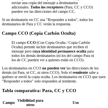
enviar una copia del mensaje a destinatarios
adicionales.
Todos los receptores
(Para, CC y CCO)
pueden ver las direcciones del campo CC.
Si un destinatario en CC usa "Responder a todos", todos los
destinatarios de Para y CC verán la respuesta.
Campo CCO (Copia Carbón Oculta)
El campo
CCO
(Con Copia Oculta / Copia Carbón
Oculta) permite incluir destinatarios que reciben el
mensaje pero
cuya identidad permanece oculta
para
todos los demás destinatarios (ni los del campo Para ni
los de CC pueden ver a quienes están en CCO).
Los destinatarios en CCO
no pueden ver
las direcciones de los
demás (ni Para, ni CC, ni otros CCO). Solo el
remitente
sabe a
quiénes se envió la copia oculta. Los destinatarios en CCO que usen
"Responder a todos" solo responden al remitente.
Tabla comparativa: Para, CC y CCO
Visibilidad para
Campo
Uso
otros