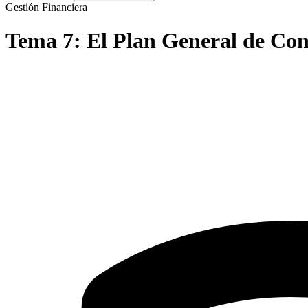
Gestión Financiera
Tema
7
:
El Plan General de Cont