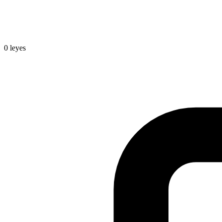
0
leyes