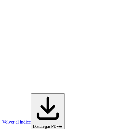
Volver al índice
Descargar PDF
👑