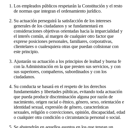
Los empleados públicos respetarán la Constitución y el resto
de normas que integran el ordenamiento jurídico.
Su actuación perseguirá la satisfacción de los intereses
generales de los ciudadanos y se fundamentará en
consideraciones objetivas orientadas hacia la imparcialidad y
el interés común, al margen de cualquier otro factor que
exprese posiciones personales, familiares, corporativas,
clientelares o cualesquiera otras que puedan colisionar con
este principio.
Ajustarán su actuación a los principios de lealtad y buena fe
con la Administración en la que presten sus servicios, y con
sus superiores, compañeros, subordinados y con los
ciudadanos.
Su conducta se basará en el respeto de los derechos
fundamentales y libertades públicas, evitando toda actuación
que pueda producir discriminación alguna por razón de
nacimiento, origen racial o étnico, género, sexo, orientación e
identidad sexual, expresión de género, características
sexuales, religión o convicciones, opinión, discapacidad, edad
o cualquier otra condición o circunstancia personal o social.
Se abstendrán en aquellos asuntos en los que tengan un