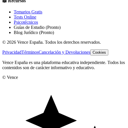
📖 Recursos
Temarios Gratis
Tests Online
Psicotécnicos
Guías de Estudio
(Pronto)
Blog Jurídico
(Pronto)
©
2026
Vence España. Todos los derechos reservados.
Privacidad
Términos
Cancelación y Devoluciones
Cookies
Vence España es una plataforma educativa independiente. Todos los
contenidos son de carácter informativo y educativo.
© Vence