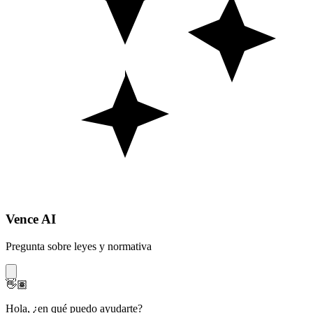
Vence AI
Pregunta sobre leyes y normativa
👋🏽
Hola
,
¿en qué puedo ayudarte?