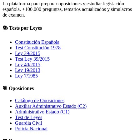
La plataforma para preparar oposiciones y estudiar legislación
española.
+100.000
preguntas, temarios actualizados y simulacros
de examen.
📚 Tests por Leyes
Constitución Española
Test Constitución 1978
Ley 39/2015
Test Ley 39/2015
Ley 40/2015
Ley 19/2013
Ley 7/1985
🎯 Oposiciones
Catálogo de Oposiciones
Auxiliar Administrativo Estado (C2)
Administrativo Estado (C1)
Test de Leyes
Guardia Civil
Policía Nacional