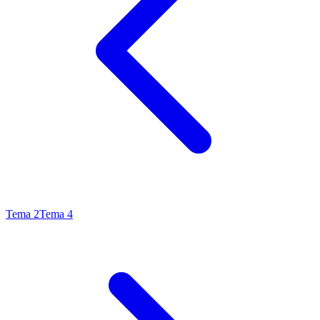
Tema
2
Tema
4