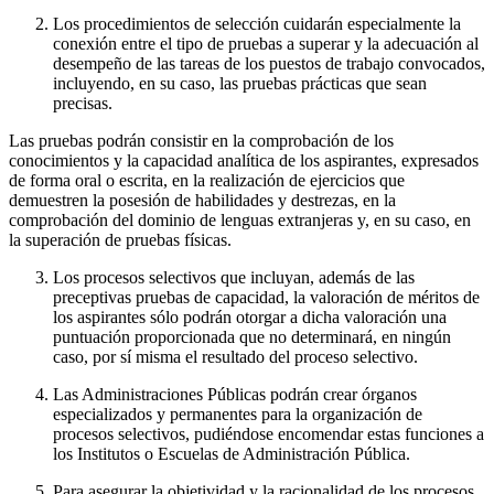
Los procedimientos de selección cuidarán especialmente la
conexión entre el tipo de pruebas a superar y la adecuación al
desempeño de las tareas de los puestos de trabajo convocados,
incluyendo, en su caso, las pruebas prácticas que sean
precisas.
Las pruebas podrán consistir en la comprobación de los
conocimientos y la capacidad analítica de los aspirantes, expresados
de forma oral o escrita, en la realización de ejercicios que
demuestren la posesión de habilidades y destrezas, en la
comprobación del dominio de lenguas extranjeras y, en su caso, en
la superación de pruebas físicas.
Los procesos selectivos que incluyan, además de las
preceptivas pruebas de capacidad, la valoración de méritos de
los aspirantes sólo podrán otorgar a dicha valoración una
puntuación proporcionada que no determinará, en ningún
caso, por sí misma el resultado del proceso selectivo.
Las Administraciones Públicas podrán crear órganos
especializados y permanentes para la organización de
procesos selectivos, pudiéndose encomendar estas funciones a
los Institutos o Escuelas de Administración Pública.
Para asegurar la objetividad y la racionalidad de los procesos