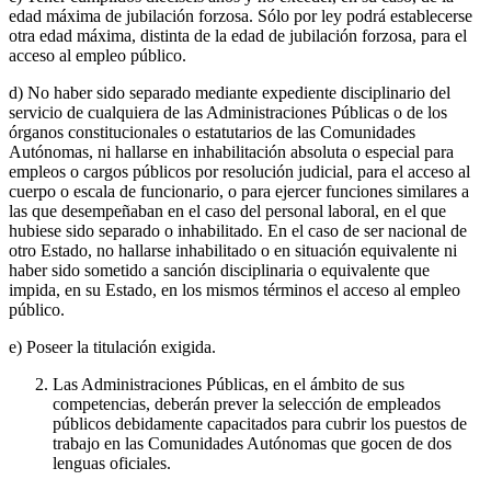
edad máxima de jubilación forzosa. Sólo por ley podrá establecerse
otra edad máxima, distinta de la edad de jubilación forzosa, para el
acceso al empleo público.
d) No haber sido separado mediante expediente disciplinario del
servicio de cualquiera de las Administraciones Públicas o de los
órganos constitucionales o estatutarios de las Comunidades
Autónomas, ni hallarse en inhabilitación absoluta o especial para
empleos o cargos públicos por resolución judicial, para el acceso al
cuerpo o escala de funcionario, o para ejercer funciones similares a
las que desempeñaban en el caso del personal laboral, en el que
hubiese sido separado o inhabilitado. En el caso de ser nacional de
otro Estado, no hallarse inhabilitado o en situación equivalente ni
haber sido sometido a sanción disciplinaria o equivalente que
impida, en su Estado, en los mismos términos el acceso al empleo
público.
e) Poseer la titulación exigida.
Las Administraciones Públicas, en el ámbito de sus
competencias, deberán prever la selección de empleados
públicos debidamente capacitados para cubrir los puestos de
trabajo en las Comunidades Autónomas que gocen de dos
lenguas oficiales.