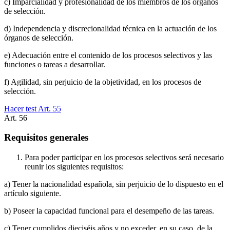
c) Imparcialidad y profesionalidad de los miembros de los órganos
de selección.
d) Independencia y discrecionalidad técnica en la actuación de los
órganos de selección.
e) Adecuación entre el contenido de los procesos selectivos y las
funciones o tareas a desarrollar.
f) Agilidad, sin perjuicio de la objetividad, en los procesos de
selección.
Hacer test Art.
55
Art.
56
Requisitos generales
Para poder participar en los procesos selectivos será necesario
reunir los siguientes requisitos:
a) Tener la nacionalidad española, sin perjuicio de lo dispuesto en el
artículo siguiente.
b) Poseer la capacidad funcional para el desempeño de las tareas.
c) Tener cumplidos dieciséis años y no exceder, en su caso, de la