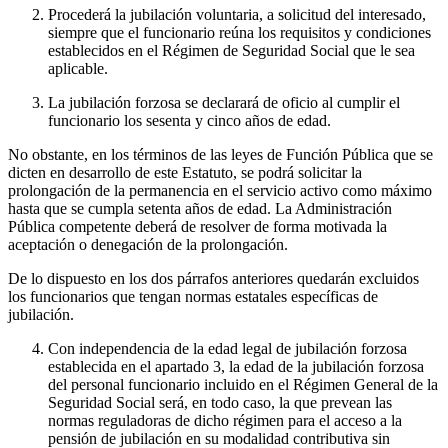
Procederá la jubilación voluntaria, a solicitud del interesado,
siempre que el funcionario reúna los requisitos y condiciones
establecidos en el Régimen de Seguridad Social que le sea
aplicable.
La jubilación forzosa se declarará de oficio al cumplir el
funcionario los sesenta y cinco años de edad.
No obstante, en los términos de las leyes de Función Pública que se
dicten en desarrollo de este Estatuto, se podrá solicitar la
prolongación de la permanencia en el servicio activo como máximo
hasta que se cumpla setenta años de edad. La Administración
Pública competente deberá de resolver de forma motivada la
aceptación o denegación de la prolongación.
De lo dispuesto en los dos párrafos anteriores quedarán excluidos
los funcionarios que tengan normas estatales específicas de
jubilación.
Con independencia de la edad legal de jubilación forzosa
establecida en el apartado 3, la edad de la jubilación forzosa
del personal funcionario incluido en el Régimen General de la
Seguridad Social será, en todo caso, la que prevean las
normas reguladoras de dicho régimen para el acceso a la
pensión de jubilación en su modalidad contributiva sin