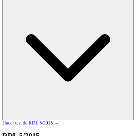
Hacer test de
RDL 5/2015
→
RDL 5/2015