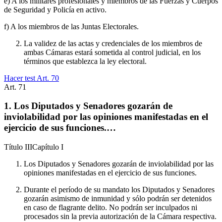
e) A los militares profesionales y miembros de las Fuerzas y Cuerpos
de Seguridad y Policía en activo.
f) A los miembros de las Juntas Electorales.
La validez de las actas y credenciales de los miembros de
ambas Cámaras estará sometida al control judicial, en los
términos que establezca la ley electoral.
Hacer test Art.
70
Art.
71
1. Los Diputados y Senadores gozarán de
inviolabilidad por las opiniones manifestadas en el
ejercicio de sus funciones.…
Título
III
Capítulo
I
Los Diputados y Senadores gozarán de inviolabilidad por las
opiniones manifestadas en el ejercicio de sus funciones.
Durante el período de su mandato los Diputados y Senadores
gozarán asimismo de inmunidad y sólo podrán ser detenidos
en caso de flagrante delito. No podrán ser inculpados ni
procesados sin la previa autorización de la Cámara respectiva.