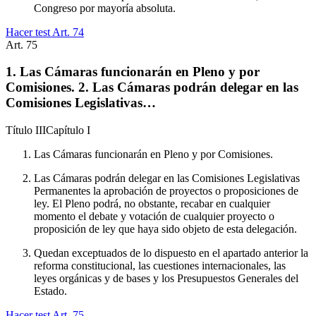
Congreso por mayoría absoluta.
Hacer test Art.
74
Art.
75
1. Las Cámaras funcionarán en Pleno y por
Comisiones. 2. Las Cámaras podrán delegar en las
Comisiones Legislativas…
Título
III
Capítulo
I
Las Cámaras funcionarán en Pleno y por Comisiones.
Las Cámaras podrán delegar en las Comisiones Legislativas
Permanentes la aprobación de proyectos o proposiciones de
ley. El Pleno podrá, no obstante, recabar en cualquier
momento el debate y votación de cualquier proyecto o
proposición de ley que haya sido objeto de esta delegación.
Quedan exceptuados de lo dispuesto en el apartado anterior la
reforma constitucional, las cuestiones internacionales, las
leyes orgánicas y de bases y los Presupuestos Generales del
Estado.
Hacer test Art.
75