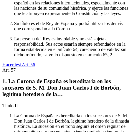
español en las relaciones internacionales, especialmente con
las naciones de su comunidad histórica, y ejerce las funciones
que le atribuyen expresamente la Constitución y las leyes.
Su título es el de Rey de España y podrá utilizar los demás
que correspondan a la Corona.
La persona del Rey es inviolable y no está sujeta a
responsabilidad. Sus actos estarán siempre refrendados en la
forma establecida en el artículo 64, careciendo de validez sin
dicho refrendo, salvo lo dispuesto en el artículo 65, 2.
Hacer test Art.
56
Art.
57
1. La Corona de España es hereditaria en los
sucesores de S. M. Don Juan Carlos I de Borbón,
legítimo heredero de la…
Título
II
La Corona de España es hereditaria en los sucesores de S. M.
Don Juan Carlos I de Borbón, legítimo heredero de la dinastía
histórica. La sucesión en el trono seguirá el orden regular de
primogenitura y representación, siendo preferida siempre la