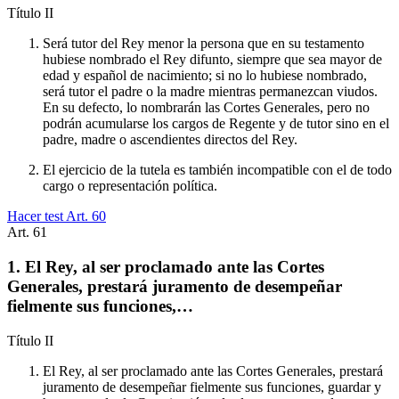
Título
II
Será tutor del Rey menor la persona que en su testamento
hubiese nombrado el Rey difunto, siempre que sea mayor de
edad y español de nacimiento; si no lo hubiese nombrado,
será tutor el padre o la madre mientras permanezcan viudos.
En su defecto, lo nombrarán las Cortes Generales, pero no
podrán acumularse los cargos de Regente y de tutor sino en el
padre, madre o ascendientes directos del Rey.
El ejercicio de la tutela es también incompatible con el de todo
cargo o representación política.
Hacer test Art.
60
Art.
61
1. El Rey, al ser proclamado ante las Cortes
Generales, prestará juramento de desempeñar
fielmente sus funciones,…
Título
II
El Rey, al ser proclamado ante las Cortes Generales, prestará
juramento de desempeñar fielmente sus funciones, guardar y