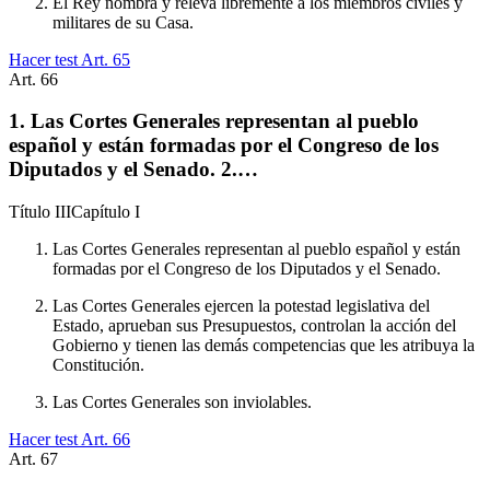
El Rey nombra y releva libremente a los miembros civiles y
militares de su Casa.
Hacer test Art.
65
Art.
66
1. Las Cortes Generales representan al pueblo
español y están formadas por el Congreso de los
Diputados y el Senado. 2.…
Título
III
Capítulo
I
Las Cortes Generales representan al pueblo español y están
formadas por el Congreso de los Diputados y el Senado.
Las Cortes Generales ejercen la potestad legislativa del
Estado, aprueban sus Presupuestos, controlan la acción del
Gobierno y tienen las demás competencias que les atribuya la
Constitución.
Las Cortes Generales son inviolables.
Hacer test Art.
66
Art.
67