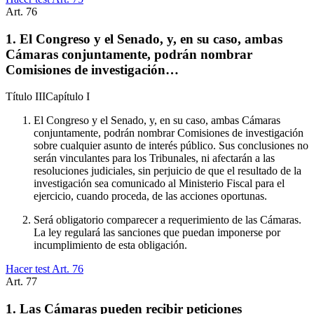
Art.
76
1. El Congreso y el Senado, y, en su caso, ambas
Cámaras conjuntamente, podrán nombrar
Comisiones de investigación…
Título
III
Capítulo
I
El Congreso y el Senado, y, en su caso, ambas Cámaras
conjuntamente, podrán nombrar Comisiones de investigación
sobre cualquier asunto de interés público. Sus conclusiones no
serán vinculantes para los Tribunales, ni afectarán a las
resoluciones judiciales, sin perjuicio de que el resultado de la
investigación sea comunicado al Ministerio Fiscal para el
ejercicio, cuando proceda, de las acciones oportunas.
Será obligatorio comparecer a requerimiento de las Cámaras.
La ley regulará las sanciones que puedan imponerse por
incumplimiento de esta obligación.
Hacer test Art.
76
Art.
77
1. Las Cámaras pueden recibir peticiones