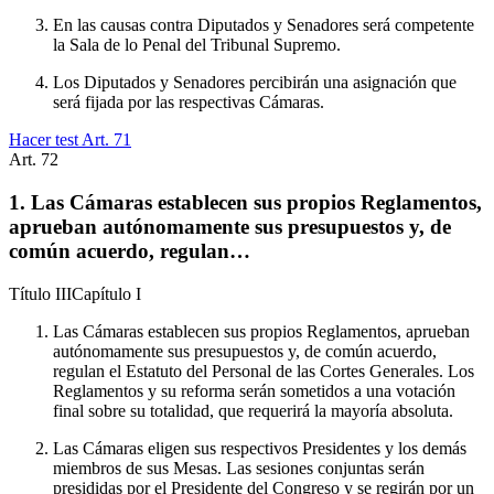
En las causas contra Diputados y Senadores será competente
la Sala de lo Penal del Tribunal Supremo.
Los Diputados y Senadores percibirán una asignación que
será fijada por las respectivas Cámaras.
Hacer test Art.
71
Art.
72
1. Las Cámaras establecen sus propios Reglamentos,
aprueban autónomamente sus presupuestos y, de
común acuerdo, regulan…
Título
III
Capítulo
I
Las Cámaras establecen sus propios Reglamentos, aprueban
autónomamente sus presupuestos y, de común acuerdo,
regulan el Estatuto del Personal de las Cortes Generales. Los
Reglamentos y su reforma serán sometidos a una votación
final sobre su totalidad, que requerirá la mayoría absoluta.
Las Cámaras eligen sus respectivos Presidentes y los demás
miembros de sus Mesas. Las sesiones conjuntas serán
presididas por el Presidente del Congreso y se regirán por un