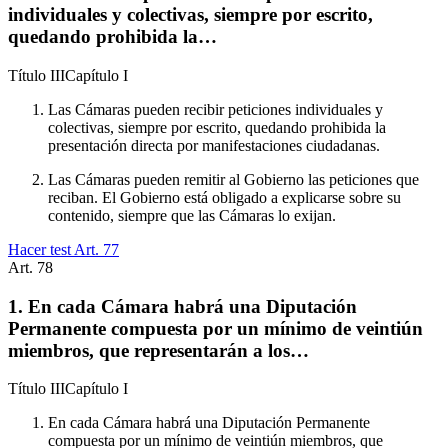
individuales y colectivas, siempre por escrito,
quedando prohibida la…
Título
III
Capítulo
I
Las Cámaras pueden recibir peticiones individuales y
colectivas, siempre por escrito, quedando prohibida la
presentación directa por manifestaciones ciudadanas.
Las Cámaras pueden remitir al Gobierno las peticiones que
reciban. El Gobierno está obligado a explicarse sobre su
contenido, siempre que las Cámaras lo exijan.
Hacer test Art.
77
Art.
78
1. En cada Cámara habrá una Diputación
Permanente compuesta por un mínimo de veintiún
miembros, que representarán a los…
Título
III
Capítulo
I
En cada Cámara habrá una Diputación Permanente
compuesta por un mínimo de veintiún miembros, que