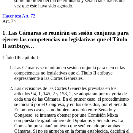
sobre un orden del día determinado y serán clausuradas una
vez que éste haya sido agotado.
Hacer test Art.
73
Art.
74
1. Las Cámaras se reunirán en sesión conjunta para
ejercer las competencias no legislativas que el Título
II atribuye…
Título
III
Capítulo
I
Las Cámaras se reunirán en sesión conjunta para ejercer las
competencias no legislativas que el Título II atribuye
expresamente a las Cortes Generales.
Las decisiones de las Cortes Generales previstas en los
artículos 94, 1, 145, 2 y 158, 2, se adoptarán por mayoría de
cada una de las Cámaras. En el primer caso, el procedimiento
se iniciará por el Congreso, y en los otros dos, por el Senado.
En ambos casos, si no hubiera acuerdo entre Senado y
Congreso, se intentará obtener por una Comisión Mixta
compuesta de igual número de Diputados y Senadores. La
Comisión presentará un texto que será votado por ambas
Cámaras. Si no se aprueba en la forma establecida, decidirá el