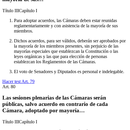
Título
III
Capítulo
I
Para adoptar acuerdos, las Cámaras deben estar reunidas
reglamentariamente y con asistencia de la mayoría de sus
miembros.
Dichos acuerdos, para ser válidos, deberán ser aprobados por
la mayoría de los miembros presentes, sin perjuicio de las
mayorías especiales que establezcan la Constitución o las
leyes orgánicas y las que para elección de personas
establezcan los Reglamentos de las Cámaras.
El voto de Senadores y Diputados es personal e indelegable.
Hacer test Art.
79
Art.
80
Las sesiones plenarias de las Cámaras serán
públicas, salvo acuerdo en contrario de cada
Cámara, adoptado por mayoría…
Título
III
Capítulo
I