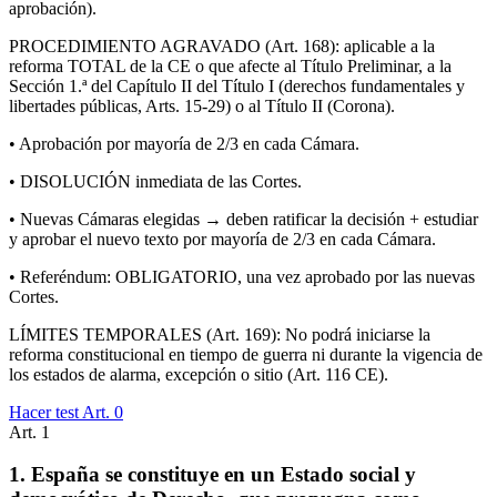
aprobación).
PROCEDIMIENTO AGRAVADO (Art. 168): aplicable a la
reforma TOTAL de la CE o que afecte al Título Preliminar, a la
Sección 1.ª del Capítulo II del Título I (derechos fundamentales y
libertades públicas, Arts. 15-29) o al Título II (Corona).
• Aprobación por mayoría de 2/3 en cada Cámara.
• DISOLUCIÓN inmediata de las Cortes.
• Nuevas Cámaras elegidas → deben ratificar la decisión + estudiar
y aprobar el nuevo texto por mayoría de 2/3 en cada Cámara.
• Referéndum: OBLIGATORIO, una vez aprobado por las nuevas
Cortes.
LÍMITES TEMPORALES (Art. 169): No podrá iniciarse la
reforma constitucional en tiempo de guerra ni durante la vigencia de
los estados de alarma, excepción o sitio (Art. 116 CE).
Hacer test Art.
0
Art.
1
1. España se constituye en un Estado social y