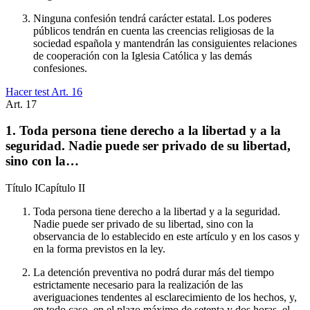
Ninguna confesión tendrá carácter estatal. Los poderes
públicos tendrán en cuenta las creencias religiosas de la
sociedad española y mantendrán las consiguientes relaciones
de cooperación con la Iglesia Católica y las demás
confesiones.
Hacer test Art.
16
Art.
17
1. Toda persona tiene derecho a la libertad y a la
seguridad. Nadie puede ser privado de su libertad,
sino con la…
Título
I
Capítulo
II
Toda persona tiene derecho a la libertad y a la seguridad.
Nadie puede ser privado de su libertad, sino con la
observancia de lo establecido en este artículo y en los casos y
en la forma previstos en la ley.
La detención preventiva no podrá durar más del tiempo
estrictamente necesario para la realización de las
averiguaciones tendentes al esclarecimiento de los hechos, y,
en todo caso, en el plazo máximo de setenta y dos horas, el