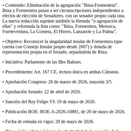
• Contenido: Eliminación de la agrupación "Ibiza-Formentera".
Ibiza y Formentera pasan a ser circunscripciones independientes a
efectos de elección de Senadores, con un senador propio cada una.
La nueva redacción suprime también la fórmula "o agrupación de
ellas" y reformula la lista como: "Ibiza, Formentera, Menorca,
Fuerteventura, La Gomera, El Hierro, Lanzarote y La Palma".
• Objetivo: Reconocer la singularidad insular de Formentera (que
cuenta con Consejo Insular propio desde 2007) y dotarla de
representación propia en el Senado, separándola de Ibiza.
• Iniciativa: Parlamento de las Illes Balears.
• Procedimiento: Art. 167 CE, lectura única en ambas Cámaras.
• Aprobación Congreso: 26 de marzo de 2026, mayoría 3/5.
• Aprobación Senado: 22 de abril de 2026.
• Sanción del Rey Felipe VI: 19 de mayo de 2026.
• Publicación BOE: BOE-A-2026-10881, de 20 de mayo de 2026.
• Fecha de entrada en vigor: 20 de mayo de 2026.