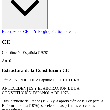
Hacer test de
CE
→
🔧 Elegir qué artículos entran
CE
Constitución Española
(1978)
Art.
0
Estructura de la Constitucion CE
Título
ESTRUCTURA
Capítulo
ESTRUCTURA
ANTECEDENTES Y ELABORACIÓN DE LA
CONSTITUCIÓN ESPAÑOLA DE 1978:
Tras la muerte de Franco (1975) y la aprobación de la Ley para la
Reforma Política (1976), se celebran las primeras elecciones
democráticas.