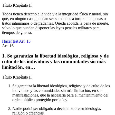
Título
I
Capítulo
II
Todos tienen derecho a la vida y a la integridad física y moral, sin
que, en ningún caso, puedan ser sometidos a tortura ni a penas o
tratos inhumanos o degradantes. Queda abolida la pena de muerte,
salvo lo que puedan disponer las leyes penales militares para
tiempos de guerra.
Hacer test Art.
15
Art.
16
1. Se garantiza la libertad ideológica, religiosa y de
culto de los individuos y las comunidades sin más
limitación, en…
Título
I
Capítulo
II
Se garantiza la libertad ideológica, religiosa y de culto de los
individuos y las comunidades sin más limitación, en sus
manifestaciones, que la necesaria para el mantenimiento del
orden público protegido por la ley.
Nadie podrá ser obligado a declarar sobre su ideología,
religión o creencias.