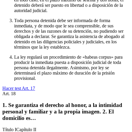
detenido deberá ser puesto en libertad o a disposición de la
autoridad judicial.
Toda persona detenida debe ser informada de forma
inmediata, y de modo que le sea comprensible, de sus
derechos y de las razones de su detención, no pudiendo ser
obligada a declarar. Se garantiza la asistencia de abogado al
detenido en las diligencias policiales y judiciales, en los
términos que la ley establezca.
La ley regulará un procedimiento de «habeas corpus» para
producir la inmediata puesta a disposición judicial de toda
persona detenida ilegalmente. Asimismo, por ley se
determinará el plazo máximo de duración de la prisión
provisional.
Hacer test Art.
17
Art.
18
1. Se garantiza el derecho al honor, a la intimidad
personal y familiar y a la propia imagen. 2. El
domicilio es…
Título
I
Capítulo
II