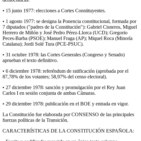
• 15 junio 1977: elecciones a Cortes Constituyentes.
• 1 agosto 1977: se designa la Ponencia constitucional, formada por
7 diputados ("padres de la Constitución"): Gabriel Cisneros, Miguel
Herrero de Miñón y José Pedro Pérez-Llorca (UCD); Gregorio
Peces-Barba (PSOE); Manuel Fraga (AP); Miquel Roca (Minoría
Catalana); Jordi Solé Tura (PCE-PSUC).
• 31 octubre 1978: las Cortes Generales (Congreso y Senado)
aprueban el texto definitivo.
• 6 diciembre 1978: referéndum de ratificación (aprobada por el
87,78% de los votantes; 58,97% del censo electoral).
• 27 diciembre 1978: sanción y promulgación por el Rey Juan
Carlos I en sesión conjunta de ambas Cámaras.
• 29 diciembre 1978: publicación en el BOE y entrada en vigor.
La Constitución fue elaborada por CONSENSO de las principales
fuerzas políticas de la Transición.
CARACTERÍSTICAS DE LA CONSTITUCIÓN ESPAÑOLA: