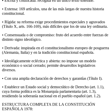
• Escrita y codificada: recogida en un único texto solemne.
• Extensa: 169 artículos, una de las más largas de nuestra historia
constitucional.
• Rígida: su reforma exige procedimientos especiales y agravados
(Título X, arts. 166-169), más difíciles que los de una ley ordinaria.
• Consensuada o de compromiso: fruto del acuerdo entre fuerzas de
distinto signo ideológico.
• Derivada: inspirada en el constitucionalismo europeo de posguerra
(Alemania, Italia) y en la tradición constitucional española.
• Ideológicamente ecléctica y abierta: no impone un modelo
económico o social cerrado; permite desarrollos legislativos
diversos.
• Con una amplia declaración de derechos y garantías (Título I).
• Establece un Estado social y democrático de Derecho (art. 1.1),
cuya forma política es la Monarquía parlamentaria (art. 1.3),
residiendo la soberanía nacional en el pueblo español (art. 1.2).
ESTRUCTURA COMPLETA DE LA CONSTITUCIÓN
ESPAÑOLA 1978: