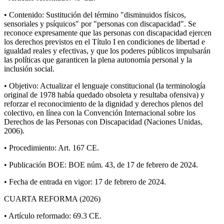
• Contenido: Sustitución del término "disminuidos físicos,
sensoriales y psíquicos" por "personas con discapacidad". Se
reconoce expresamente que las personas con discapacidad ejercen
los derechos previstos en el Título I en condiciones de libertad e
igualdad reales y efectivas, y que los poderes públicos impulsarán
las políticas que garanticen la plena autonomía personal y la
inclusión social.
• Objetivo: Actualizar el lenguaje constitucional (la terminología
original de 1978 había quedado obsoleta y resultaba ofensiva) y
reforzar el reconocimiento de la dignidad y derechos plenos del
colectivo, en línea con la Convención Internacional sobre los
Derechos de las Personas con Discapacidad (Naciones Unidas,
2006).
• Procedimiento: Art. 167 CE.
• Publicación BOE: BOE núm. 43, de 17 de febrero de 2024.
• Fecha de entrada en vigor: 17 de febrero de 2024.
CUARTA REFORMA (2026)
• Artículo reformado: 69.3 CE.