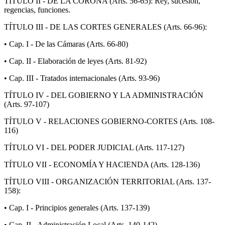
TÍTULO II - DE LA CORONA (Arts. 56-65): Rey, sucesión,
regencias, funciones.
TÍTULO III - DE LAS CORTES GENERALES (Arts. 66-96):
• Cap. I - De las Cámaras (Arts. 66-80)
• Cap. II - Elaboración de leyes (Arts. 81-92)
• Cap. III - Tratados internacionales (Arts. 93-96)
TÍTULO IV - DEL GOBIERNO Y LA ADMINISTRACIÓN
(Arts. 97-107)
TÍTULO V - RELACIONES GOBIERNO-CORTES (Arts. 108-
116)
TÍTULO VI - DEL PODER JUDICIAL (Arts. 117-127)
TÍTULO VII - ECONOMÍA Y HACIENDA (Arts. 128-136)
TÍTULO VIII - ORGANIZACIÓN TERRITORIAL (Arts. 137-
158):
• Cap. I - Principios generales (Arts. 137-139)
• Cap. II - Administración Local (Arts. 140-142)