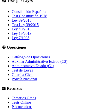
📚 Tests por Leyes
Constitución Española
Test Constitución 1978
Ley 39/2015
Test Ley 39/2015
Ley 40/2015
Ley 19/2013
Ley 7/1985
🎯 Oposiciones
Catálogo de Oposiciones
Auxiliar Administrativo Estado (C2)
Administrativo Estado (C1)
Test de Leyes
Guardia Civil
Policía Nacional
📖 Recursos
Temarios Gratis
Tests Online
Psicotécnicos