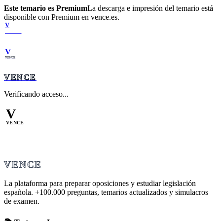
Este temario es Premium
La descarga e impresión del temario está
disponible con Premium en vence.es.
V
VENCE
V
VENCE
VENCE
Verificando acceso...
V
VENCE
VENCE
La plataforma para preparar oposiciones y estudiar legislación
española.
+100.000
preguntas, temarios actualizados y simulacros
de examen.