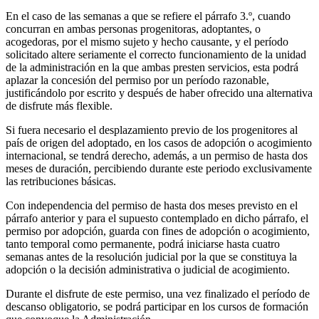
En el caso de las semanas a que se refiere el párrafo 3.º, cuando
concurran en ambas personas progenitoras, adoptantes, o
acogedoras, por el mismo sujeto y hecho causante, y el período
solicitado altere seriamente el correcto funcionamiento de la unidad
de la administración en la que ambas presten servicios, esta podrá
aplazar la concesión del permiso por un período razonable,
justificándolo por escrito y después de haber ofrecido una alternativa
de disfrute más flexible.
Si fuera necesario el desplazamiento previo de los progenitores al
país de origen del adoptado, en los casos de adopción o acogimiento
internacional, se tendrá derecho, además, a un permiso de hasta dos
meses de duración, percibiendo durante este periodo exclusivamente
las retribuciones básicas.
Con independencia del permiso de hasta dos meses previsto en el
párrafo anterior y para el supuesto contemplado en dicho párrafo, el
permiso por adopción, guarda con fines de adopción o acogimiento,
tanto temporal como permanente, podrá iniciarse hasta cuatro
semanas antes de la resolución judicial por la que se constituya la
adopción o la decisión administrativa o judicial de acogimiento.
Durante el disfrute de este permiso, una vez finalizado el período de
descanso obligatorio, se podrá participar en los cursos de formación