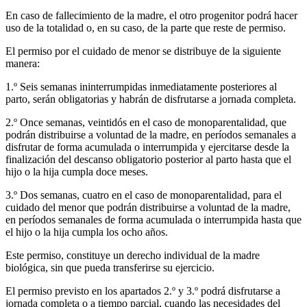
En caso de fallecimiento de la madre, el otro progenitor podrá hacer
uso de la totalidad o, en su caso, de la parte que reste de permiso.
El permiso por el cuidado de menor se distribuye de la siguiente
manera:
1.º Seis semanas ininterrumpidas inmediatamente posteriores al
parto, serán obligatorias y habrán de disfrutarse a jornada completa.
2.º Once semanas, veintidós en el caso de monoparentalidad, que
podrán distribuirse a voluntad de la madre, en períodos semanales a
disfrutar de forma acumulada o interrumpida y ejercitarse desde la
finalización del descanso obligatorio posterior al parto hasta que el
hijo o la hija cumpla doce meses.
3.º Dos semanas, cuatro en el caso de monoparentalidad, para el
cuidado del menor que podrán distribuirse a voluntad de la madre,
en períodos semanales de forma acumulada o interrumpida hasta que
el hijo o la hija cumpla los ocho años.
Este permiso, constituye un derecho individual de la madre
biológica, sin que pueda transferirse su ejercicio.
El permiso previsto en los apartados 2.º y 3.º podrá disfrutarse a
jornada completa o a tiempo parcial, cuando las necesidades del