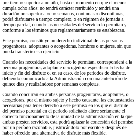
por tiempo superior a un año, hasta el momento en que el menor
cumpla ocho años: no tendrá carácter retribuido y tendrá una
duración no superior a ocho semanas, continuas o discontinuas,
podrá disfrutarse a tiempo completo, o en régimen de jornada a
tiempo parcial, cuando las necesidades del servicio lo permitan y
conforme a los términos que reglamentariamente se establezcan.
Este permiso, constituye un derecho individual de las personas
progenitoras, adoptantes o acogedoras, hombres o mujeres, sin que
pueda transferirse su ejercicio.
Cuando las necesidades del servicio lo permitan, corresponderá a la
persona progenitora, adoptante o acogedora especificar la fecha de
inicio y fin del disfrute o, en su caso, de los períodos de disfrute,
debiendo comunicarlo a la Administración con una antelación de
quince días y realizándose por semanas completas.
Cuando concurran en ambas personas progenitoras, adoptantes, o
acogedoras, por el mismo sujeto y hecho causante, las circunstancias
necesarias para tener derecho a este permiso en los que el disfrute
del permiso parental en el período solicitado altere seriamente el
correcto funcionamiento de la unidad de la administración en la que
ambas presten servicios, esta podrá aplazar la concesión del permiso
por un período razonable, justificándolo por escrito y después de
haber ofrecido una alternativa de disfrute más flexible.