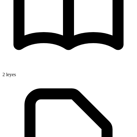
2
leyes