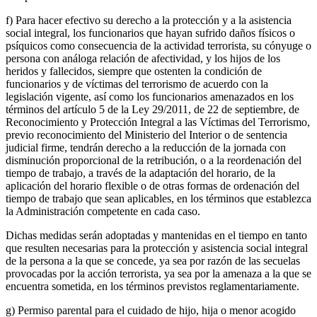
f) Para hacer efectivo su derecho a la protección y a la asistencia
social integral, los funcionarios que hayan sufrido daños físicos o
psíquicos como consecuencia de la actividad terrorista, su cónyuge o
persona con análoga relación de afectividad, y los hijos de los
heridos y fallecidos, siempre que ostenten la condición de
funcionarios y de víctimas del terrorismo de acuerdo con la
legislación vigente, así como los funcionarios amenazados en los
términos del artículo 5 de la Ley 29/2011, de 22 de septiembre, de
Reconocimiento y Protección Integral a las Víctimas del Terrorismo,
previo reconocimiento del Ministerio del Interior o de sentencia
judicial firme, tendrán derecho a la reducción de la jornada con
disminución proporcional de la retribución, o a la reordenación del
tiempo de trabajo, a través de la adaptación del horario, de la
aplicación del horario flexible o de otras formas de ordenación del
tiempo de trabajo que sean aplicables, en los términos que establezca
la Administración competente en cada caso.
Dichas medidas serán adoptadas y mantenidas en el tiempo en tanto
que resulten necesarias para la protección y asistencia social integral
de la persona a la que se concede, ya sea por razón de las secuelas
provocadas por la acción terrorista, ya sea por la amenaza a la que se
encuentra sometida, en los términos previstos reglamentariamente.
g) Permiso parental para el cuidado de hijo, hija o menor acogido