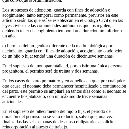
que convoque la Administración.
Los supuestos de adopción, guarda con fines de adopción o
acogimiento, tanto temporal como permanente, previstos en este
artículo serán los que así se establezcan en el Código Civil o en las
leyes civiles de las comunidades autónomas que los regulen,
debiendo tener el acogimiento temporal una duración no inferior a
un año.
c) Permiso del progenitor diferente de la madre biológica por
nacimiento, guarda con fines de adopción, acogimiento o adopción
de un hijo o hija: tendrá una duración de diecinueve semanas.
En el supuesto de monoparentalidad, por existir una única persona
progenitora, el permiso será de treinta y dos semanas.
En los casos de parto prematuro y en aquellos en que, por cualquier
otra causa, el neonato deba permanecer hospitalizado a continuación
del parto, este permiso se ampliará en tantos días como el neonato se
encuentre hospitalizado, con un máximo de trece semanas
adicionales.
En el supuesto de fallecimiento del hijo o hija, el periodo de
duración del permiso no se verá reducido, salvo que, una vez
finalizadas las seis semanas de descanso obligatorio se solicite la
reincorporación al puesto de trabajo.