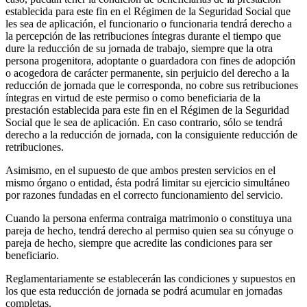
establecida para este fin en el Régimen de la Seguridad Social que
les sea de aplicación, el funcionario o funcionaria tendrá derecho a
la percepción de las retribuciones íntegras durante el tiempo que
dure la reducción de su jornada de trabajo, siempre que la otra
persona progenitora, adoptante o guardadora con fines de adopción
o acogedora de carácter permanente, sin perjuicio del derecho a la
reducción de jornada que le corresponda, no cobre sus retribuciones
íntegras en virtud de este permiso o como beneficiaria de la
prestación establecida para este fin en el Régimen de la Seguridad
Social que le sea de aplicación. En caso contrario, sólo se tendrá
derecho a la reducción de jornada, con la consiguiente reducción de
retribuciones.
Asimismo, en el supuesto de que ambos presten servicios en el
mismo órgano o entidad, ésta podrá limitar su ejercicio simultáneo
por razones fundadas en el correcto funcionamiento del servicio.
Cuando la persona enferma contraiga matrimonio o constituya una
pareja de hecho, tendrá derecho al permiso quien sea su cónyuge o
pareja de hecho, siempre que acredite las condiciones para ser
beneficiario.
Reglamentariamente se establecerán las condiciones y supuestos en
los que esta reducción de jornada se podrá acumular en jornadas
completas.