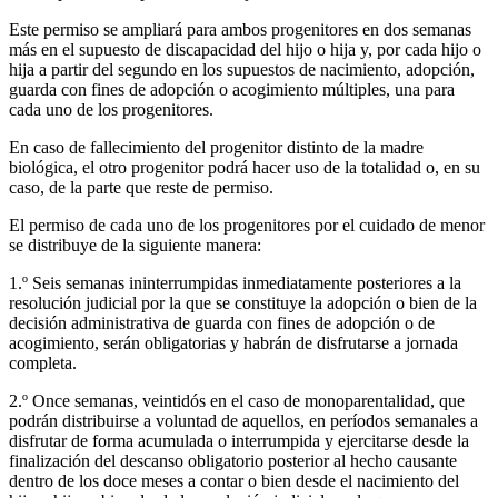
Este permiso se ampliará para ambos progenitores en dos semanas
más en el supuesto de discapacidad del hijo o hija y, por cada hijo o
hija a partir del segundo en los supuestos de nacimiento, adopción,
guarda con fines de adopción o acogimiento múltiples, una para
cada uno de los progenitores.
En caso de fallecimiento del progenitor distinto de la madre
biológica, el otro progenitor podrá hacer uso de la totalidad o, en su
caso, de la parte que reste de permiso.
El permiso de cada uno de los progenitores por el cuidado de menor
se distribuye de la siguiente manera:
1.º Seis semanas ininterrumpidas inmediatamente posteriores a la
resolución judicial por la que se constituye la adopción o bien de la
decisión administrativa de guarda con fines de adopción o de
acogimiento, serán obligatorias y habrán de disfrutarse a jornada
completa.
2.º Once semanas, veintidós en el caso de monoparentalidad, que
podrán distribuirse a voluntad de aquellos, en períodos semanales a
disfrutar de forma acumulada o interrumpida y ejercitarse desde la
finalización del descanso obligatorio posterior al hecho causante
dentro de los doce meses a contar o bien desde el nacimiento del