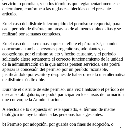
servicio lo permitan, y en los términos que reglamentariamente se
determinen, conforme a las reglas establecidas en el presente
artículo.
En el caso del disfrute interrumpido del permiso se requerirá, para
cada período de disfrute, un preaviso de al menos quince días y se
realizará por semanas completas.
En el caso de las semanas a que se refiere el párrafo 3.º, cuando
concurran en ambas personas progenitoras, adoptantes, o
acogedoras, por el mismo sujeto y hecho causante, y el período
solicitado altere seriamente el correcto funcionamiento de la unidad
de la administración en la que ambas presten servicios, esta podrá
aplazar la concesión del permiso por un período razonable,
justificándolo por escrito y después de haber ofrecido una alternativa
de disfrute más flexible.
Durante el disfrute de este permiso, una vez finalizado el período de
descanso obligatorio, se podrá participar en los cursos de formación
que convoque la Administración.
A efectos de lo dispuesto en este apartado, el término de madre
biológica incluye también a las personas trans gestantes.
b) Permiso por adopción, por guarda con fines de adopción, o