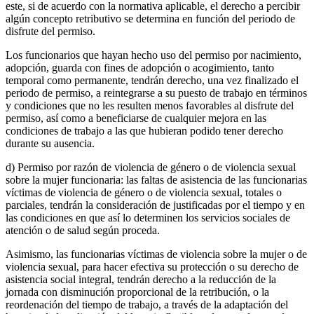
este, si de acuerdo con la normativa aplicable, el derecho a percibir
algún concepto retributivo se determina en función del periodo de
disfrute del permiso.
Los funcionarios que hayan hecho uso del permiso por nacimiento,
adopción, guarda con fines de adopción o acogimiento, tanto
temporal como permanente, tendrán derecho, una vez finalizado el
periodo de permiso, a reintegrarse a su puesto de trabajo en términos
y condiciones que no les resulten menos favorables al disfrute del
permiso, así como a beneficiarse de cualquier mejora en las
condiciones de trabajo a las que hubieran podido tener derecho
durante su ausencia.
d) Permiso por razón de violencia de género o de violencia sexual
sobre la mujer funcionaria: las faltas de asistencia de las funcionarias
víctimas de violencia de género o de violencia sexual, totales o
parciales, tendrán la consideración de justificadas por el tiempo y en
las condiciones en que así lo determinen los servicios sociales de
atención o de salud según proceda.
Asimismo, las funcionarias víctimas de violencia sobre la mujer o de
violencia sexual, para hacer efectiva su protección o su derecho de
asistencia social integral, tendrán derecho a la reducción de la
jornada con disminución proporcional de la retribución, o la
reordenación del tiempo de trabajo, a través de la adaptación del