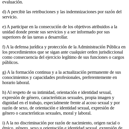
evaluación.
d) A percibir las retribuciones y las indemnizaciones por razón del
servicio.
e) A participar en la consecución de los objetivos atribuidos a la
unidad donde preste sus servicios y a ser informado por sus
superiores de las tareas a desarrollar.
f) A la defensa jurídica y protección de la Administración Pública en
los procedimientos que se sigan ante cualquier orden jurisdiccional
como consecuencia del ejercicio legítimo de sus funciones o cargos
públicos.
g) A la formación continua y a la actualización permanente de sus
conocimientos y capacidades profesionales, preferentemente en
horario laboral.
h) Al respeto de su intimidad, orientación e identidad sexual,
expresión de género, características sexuales, propia imagen y
dignidad en el trabajo, especialmente frente al acoso sexual y por
razón de sexo, de orientación e identidad sexual, expresión de
género o características sexuales, moral y laboral.
i) A la no discriminación por razón de nacimiento, origen racial o
étnico, género, sexo u orientación e identidad sexual, expresión de