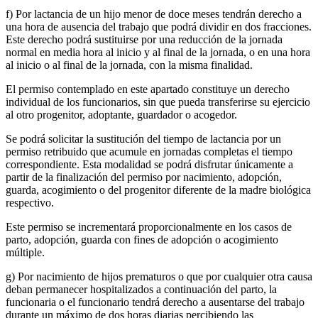
f) Por lactancia de un hijo menor de doce meses tendrán derecho a
una hora de ausencia del trabajo que podrá dividir en dos fracciones.
Este derecho podrá sustituirse por una reducción de la jornada
normal en media hora al inicio y al final de la jornada, o en una hora
al inicio o al final de la jornada, con la misma finalidad.
El permiso contemplado en este apartado constituye un derecho
individual de los funcionarios, sin que pueda transferirse su ejercicio
al otro progenitor, adoptante, guardador o acogedor.
Se podrá solicitar la sustitución del tiempo de lactancia por un
permiso retribuido que acumule en jornadas completas el tiempo
correspondiente. Esta modalidad se podrá disfrutar únicamente a
partir de la finalización del permiso por nacimiento, adopción,
guarda, acogimiento o del progenitor diferente de la madre biológica
respectivo.
Este permiso se incrementará proporcionalmente en los casos de
parto, adopción, guarda con fines de adopción o acogimiento
múltiple.
g) Por nacimiento de hijos prematuros o que por cualquier otra causa
deban permanecer hospitalizados a continuación del parto, la
funcionaria o el funcionario tendrá derecho a ausentarse del trabajo
durante un máximo de dos horas diarias percibiendo las