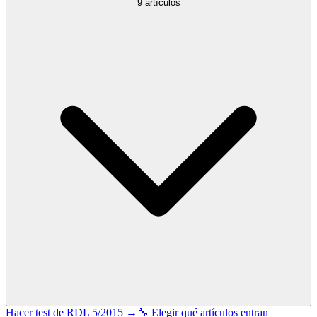
9
artículos
Hacer test de
RDL 5/2015
→
🔧 Elegir qué artículos entran