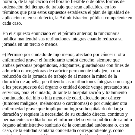
horario, de la aplicación del horario flexible o de otras formas de
ordenación del tiempo de trabajo que sean aplicables, en los
términos que para estos supuestos establezca el plan de igualdad de
aplicación o, en su defecto, la Administración pública competente en
cada caso.
En el supuesto enunciado en el párrafo anterior, la funcionaria
pública mantendrá sus retribuciones íntegras cuando reduzca su
jornada en un tercio o menos.
e) Permiso por cuidado de hijo menor, afectado por cáncer u otra
enfermedad grave: el funcionario tendrá derecho, siempre que
ambas personas progenitoras, adoptantes, guardadoras con fines de
adopción o acogedoras de carácter permanente trabajen, a una
reducción de la jornada de trabajo de al menos la mitad de la
duración de aquélla, percibiendo las retribuciones íntegras con cargo
a los presupuestos del órgano o entidad donde venga prestando sus
servicios, para el cuidado, durante la hospitalización y tratamiento
continuado, del hijo o hija menor de edad, afectado por cáncer
(tumores malignos, melanomas o carcinomas) o por cualquier otra
enfermedad grave que implique un ingreso hospitalario de larga
duración y requiera la necesidad de su cuidado directo, continuo y
permanente acreditado por el informe del servicio público de salud u
órgano administrativo sanitario de la comunidad autónoma o, en su
caso, de la entidad sanitaria concertada correspondiente y, como