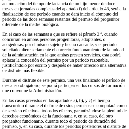
acumulación del tiempo de lactancia de un hijo menor de doce
meses en jornadas completas del apartado f) del artículo 48, será a la
finalización de ese período cuando se dará inicio al cómputo del
periodo de las doce semanas restantes del permiso del progenitor
diferente de la madre biológica.
En el caso de las semanas a que se refiere el párrafo 3.º, cuando
concurran en ambas personas progenitoras, adoptantes, o
acogedoras, por el mismo sujeto y hecho causante, y el período
solicitado altere seriamente el correcto funcionamiento de la unidad
de la administración en la que ambas presten servicios, esta podrá
aplazar la concesión del permiso por un período razonable,
justificándolo por escrito y después de haber ofrecido una alternativa
de disfrute más flexible.
Durante el disfrute de este permiso, una vez finalizado el período de
descanso obligatorio, se podrá participar en los cursos de formación
que convoque la Administración.
En los casos previstos en los apartados a), b), y c) el tiempo
transcurrido durante el disfrute de estos permisos se computará como
de servicio efectivo a todos los efectos, garantizándose la plenitud de
derechos económicos de la funcionaria y, en su caso, del otro
progenitor funcionario, durante todo el periodo de duración del
permiso, y, en su caso, durante los periodos posteriores al disfrute de