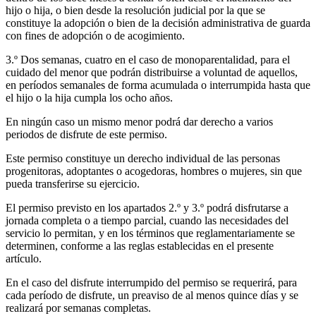
hijo o hija, o bien desde la resolución judicial por la que se
constituye la adopción o bien de la decisión administrativa de guarda
con fines de adopción o de acogimiento.
3.º Dos semanas, cuatro en el caso de monoparentalidad, para el
cuidado del menor que podrán distribuirse a voluntad de aquellos,
en períodos semanales de forma acumulada o interrumpida hasta que
el hijo o la hija cumpla los ocho años.
En ningún caso un mismo menor podrá dar derecho a varios
periodos de disfrute de este permiso.
Este permiso constituye un derecho individual de las personas
progenitoras, adoptantes o acogedoras, hombres o mujeres, sin que
pueda transferirse su ejercicio.
El permiso previsto en los apartados 2.º y 3.º podrá disfrutarse a
jornada completa o a tiempo parcial, cuando las necesidades del
servicio lo permitan, y en los términos que reglamentariamente se
determinen, conforme a las reglas establecidas en el presente
artículo.
En el caso del disfrute interrumpido del permiso se requerirá, para
cada período de disfrute, un preaviso de al menos quince días y se
realizará por semanas completas.