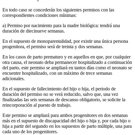
En todo caso se concederán los siguientes permisos con las
correspondientes condiciones mínimas:
a) Permiso por nacimiento para la madre biológica: tendrá una
duración de diecinueve semanas.
En el supuesto de monoparentalidad, por existir una única persona
progenitora, el permiso será de treinta y dos semanas.
En los casos de parto prematuro y en aquellos en que, por cualquier
otra causa, el neonato deba permanecer hospitalizado a continuación
del parto, este permiso se ampliará en tantos días como el neonato se
encuentre hospitalizado, con un máximo de trece semanas
adicionales.
En el supuesto de fallecimiento del hijo o hija, el periodo de
duración del permiso no se verá reducido, salvo que, una vez
finalizadas las seis semanas de descanso obligatorio, se solicite la
reincorporación al puesto de trabajo.
Este permiso se ampliará para ambos progenitores en dos semanas
más en el supuesto de discapacidad del hijo o hija y, por cada hijo o
hija a partir del segundo en los supuestos de parto múltiple, una para
cada uno de los progenitores.