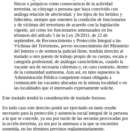
físicos o psíquicos como consecuencia de la actividad
terrorista, su cónyuge o persona que haya convivido con
análoga relación de afectividad, y los hijos de los heridos y
fallecidos, siempre que ostenten la condición de funcionarios
y de víctimas del terrorismo de acuerdo con la legislación
vigente, así como los funcionarios amenazados en los
términos del artículo 5 de la Ley 29/2011, de 22 de
septiembre, de Reconocimiento y Protección Integral a las
Víctimas del Terrorismo, previo reconocimiento del Ministerio
del Interior o de sentencia judicial firme, tendrán derecho al
traslado a otro puesto de trabajo propio de su cuerpo, escala o
categoría profesional, de análogas características, cuando la
vacante sea de necesaria cobertura o, en caso contrario, dentro
de la comunidad autónoma. Aun así, en tales supuestos la
Administración Pública competente estará obligada a
comunicarle las vacantes ubicadas en la misma localidad o en
las localidades que el interesado expresamente solicite.
Este traslado tendrá la consideración de traslado forzoso.
En todo caso este derecho podrá ser ejercitado en tanto resulte
necesario para la protección y asistencia social integral de la persona
a la que se concede, ya sea por razón de las secuelas provocadas por
la acción terrorista, ya sea por la amenaza a la que se encuentra
sometida, en los términos previstos reglamentariamente.