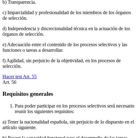
b) Transparencia.
c) Imparcialidad y profesionalidad de los miembros de los órganos
de selección.
d) Independencia y discrecionalidad técnica en la actuación de los
órganos de selección.
e) Adecuación entre el contenido de los procesos selectivos y las
funciones o tareas a desarrollar.
f) Agilidad, sin perjuicio de la objetividad, en los procesos de
selección.
Hacer test Art.
55
Art.
56
Requisitos generales
Para poder participar en los procesos selectivos será necesario
reunir los siguientes requisitos:
a) Tener la nacionalidad española, sin perjuicio de lo dispuesto en el
artículo siguiente.
b) Poseer la capacidad funcional para el desempeño de las tareas.