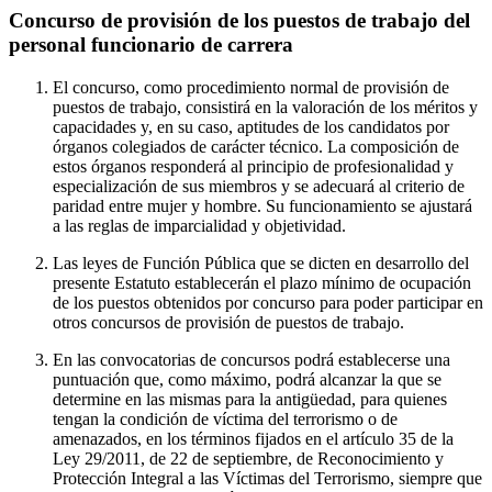
Concurso de provisión de los puestos de trabajo del
personal funcionario de carrera
El concurso, como procedimiento normal de provisión de
puestos de trabajo, consistirá en la valoración de los méritos y
capacidades y, en su caso, aptitudes de los candidatos por
órganos colegiados de carácter técnico. La composición de
estos órganos responderá al principio de profesionalidad y
especialización de sus miembros y se adecuará al criterio de
paridad entre mujer y hombre. Su funcionamiento se ajustará
a las reglas de imparcialidad y objetividad.
Las leyes de Función Pública que se dicten en desarrollo del
presente Estatuto establecerán el plazo mínimo de ocupación
de los puestos obtenidos por concurso para poder participar en
otros concursos de provisión de puestos de trabajo.
En las convocatorias de concursos podrá establecerse una
puntuación que, como máximo, podrá alcanzar la que se
determine en las mismas para la antigüedad, para quienes
tengan la condición de víctima del terrorismo o de
amenazados, en los términos fijados en el artículo 35 de la
Ley 29/2011, de 22 de septiembre, de Reconocimiento y
Protección Integral a las Víctimas del Terrorismo, siempre que