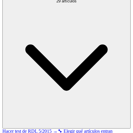
29
artículos
Hacer test de
RDL 5/2015
→
🔧 Elegir qué artículos entran