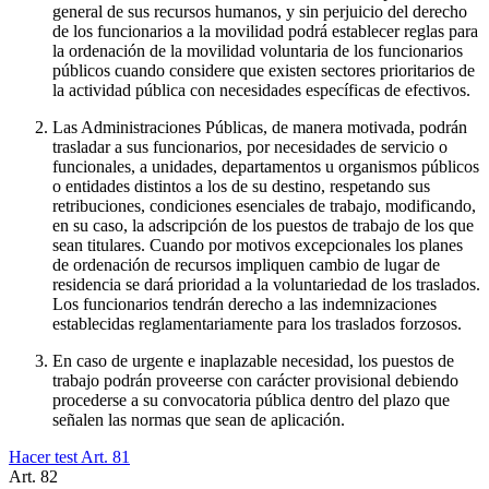
general de sus recursos humanos, y sin perjuicio del derecho
de los funcionarios a la movilidad podrá establecer reglas para
la ordenación de la movilidad voluntaria de los funcionarios
públicos cuando considere que existen sectores prioritarios de
la actividad pública con necesidades específicas de efectivos.
Las Administraciones Públicas, de manera motivada, podrán
trasladar a sus funcionarios, por necesidades de servicio o
funcionales, a unidades, departamentos u organismos públicos
o entidades distintos a los de su destino, respetando sus
retribuciones, condiciones esenciales de trabajo, modificando,
en su caso, la adscripción de los puestos de trabajo de los que
sean titulares. Cuando por motivos excepcionales los planes
de ordenación de recursos impliquen cambio de lugar de
residencia se dará prioridad a la voluntariedad de los traslados.
Los funcionarios tendrán derecho a las indemnizaciones
establecidas reglamentariamente para los traslados forzosos.
En caso de urgente e inaplazable necesidad, los puestos de
trabajo podrán proveerse con carácter provisional debiendo
procederse a su convocatoria pública dentro del plazo que
señalen las normas que sean de aplicación.
Hacer test Art.
81
Art.
82