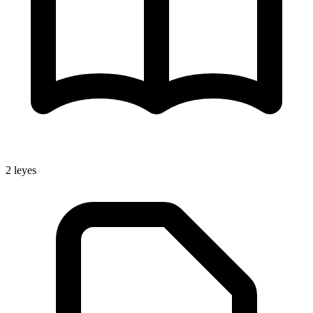
2
leyes