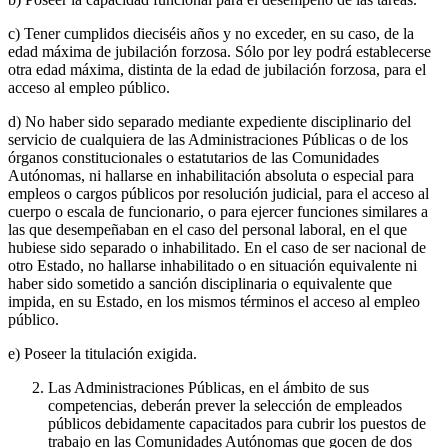
c) Tener cumplidos dieciséis años y no exceder, en su caso, de la
edad máxima de jubilación forzosa. Sólo por ley podrá establecerse
otra edad máxima, distinta de la edad de jubilación forzosa, para el
acceso al empleo público.
d) No haber sido separado mediante expediente disciplinario del
servicio de cualquiera de las Administraciones Públicas o de los
órganos constitucionales o estatutarios de las Comunidades
Autónomas, ni hallarse en inhabilitación absoluta o especial para
empleos o cargos públicos por resolución judicial, para el acceso al
cuerpo o escala de funcionario, o para ejercer funciones similares a
las que desempeñaban en el caso del personal laboral, en el que
hubiese sido separado o inhabilitado. En el caso de ser nacional de
otro Estado, no hallarse inhabilitado o en situación equivalente ni
haber sido sometido a sanción disciplinaria o equivalente que
impida, en su Estado, en los mismos términos el acceso al empleo
público.
e) Poseer la titulación exigida.
Las Administraciones Públicas, en el ámbito de sus
competencias, deberán prever la selección de empleados
públicos debidamente capacitados para cubrir los puestos de
trabajo en las Comunidades Autónomas que gocen de dos