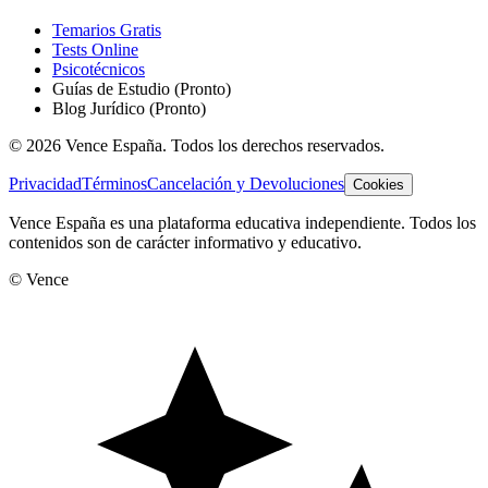
Temarios Gratis
Tests Online
Psicotécnicos
Guías de Estudio
(Pronto)
Blog Jurídico
(Pronto)
©
2026
Vence España. Todos los derechos reservados.
Privacidad
Términos
Cancelación y Devoluciones
Cookies
Vence España es una plataforma educativa independiente. Todos los
contenidos son de carácter informativo y educativo.
© Vence