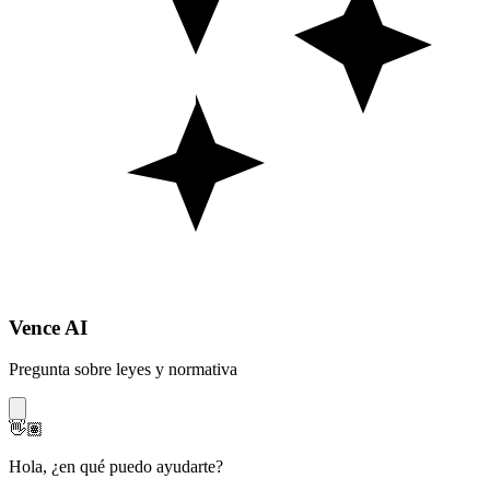
Vence AI
Pregunta sobre leyes y normativa
👋🏽
Hola
,
¿en qué puedo ayudarte?