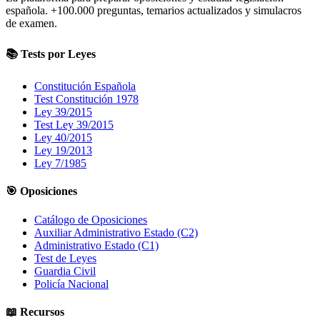
española.
+100.000
preguntas, temarios actualizados y simulacros
de examen.
📚 Tests por Leyes
Constitución Española
Test Constitución 1978
Ley 39/2015
Test Ley 39/2015
Ley 40/2015
Ley 19/2013
Ley 7/1985
🎯 Oposiciones
Catálogo de Oposiciones
Auxiliar Administrativo Estado (C2)
Administrativo Estado (C1)
Test de Leyes
Guardia Civil
Policía Nacional
📖 Recursos