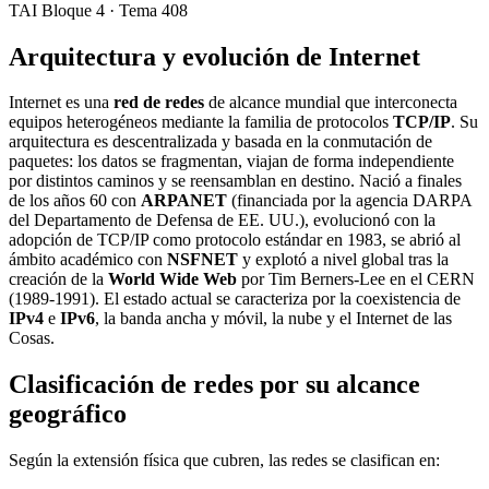
TAI Bloque 4 · Tema 408
Arquitectura y evolución de Internet
Internet es una
red de redes
de alcance mundial que interconecta
equipos heterogéneos mediante la familia de protocolos
TCP/IP
. Su
arquitectura es descentralizada y basada en la conmutación de
paquetes: los datos se fragmentan, viajan de forma independiente
por distintos caminos y se reensamblan en destino. Nació a finales
de los años 60 con
ARPANET
(financiada por la agencia DARPA
del Departamento de Defensa de EE. UU.), evolucionó con la
adopción de TCP/IP como protocolo estándar en 1983, se abrió al
ámbito académico con
NSFNET
y explotó a nivel global tras la
creación de la
World Wide Web
por Tim Berners-Lee en el CERN
(1989-1991). El estado actual se caracteriza por la coexistencia de
IPv4
e
IPv6
, la banda ancha y móvil, la nube y el Internet de las
Cosas.
Clasificación de redes por su alcance
geográfico
Según la extensión física que cubren, las redes se clasifican en: