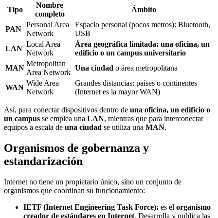
Nombre
Tipo
Ámbito
completo
Personal Area
Espacio personal (pocos metros): Bluetooth,
PAN
Network
USB
Local Area
Área geográfica limitada: una oficina, un
LAN
Network
edificio o un campus universitario
Metropolitan
MAN
Una ciudad
o área metropolitana
Area Network
Wide Area
Grandes distancias: países o continentes
WAN
Network
(Internet es la mayor WAN)
Así, para conectar dispositivos dentro de
una oficina, un edificio o
un campus
se emplea una
LAN
, mientras que para interconectar
equipos a escala de
una ciudad
se utiliza una
MAN
.
Organismos de gobernanza y
estandarización
Internet no tiene un propietario único, sino un conjunto de
organismos que coordinan su funcionamiento:
IETF (Internet Engineering Task Force):
es el
organismo
creador de estándares en Internet
. Desarrolla y publica las