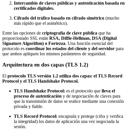
Intercambio de claves públicas y autenticación basada en
certificados digitales.
Cifrado del tráfico basado en cifrado simétrico
(mucho
más rápido que el asimétrico).
Entre las opciones de
criptografía de clave pública
que ha
proporcionado SSL están
RSA, Diffie-Hellman, DSA (Digital
Signature Algorithm) o Fortezza
. Una función esencial del
protocolo es
coordinar los estados del cliente y del servidor
para
que ambos apliquen los mismos parámetros de seguridad.
Arquitectura en dos capas (TLS 1.2)
El
protocolo TLS versión 1.2 utiliza dos capas: el TLS Record
Protocol y el TLS Handshake Protocol.
TLS Handshake Protocol:
es el protocolo que
lleva el
proceso de autenticación
y de negociación de claves para
que la transmisión de datos se realice mediante una conexión
privada y fiable.
TLS Record Protocol:
encapsula y protege (cifra y verifica
la integridad) los datos de aplicación una vez negociada la
sesión.