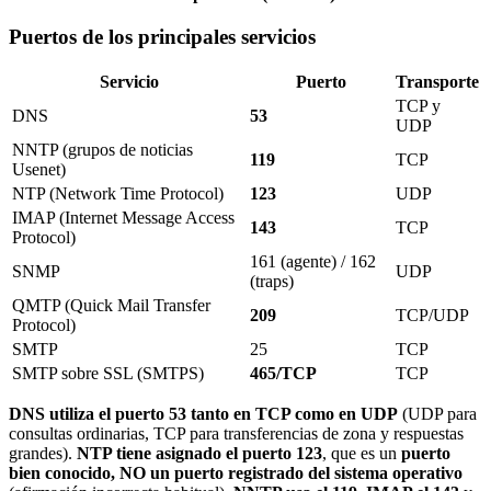
Puertos de los principales servicios
Servicio
Puerto
Transporte
TCP y
DNS
53
UDP
NNTP (grupos de noticias
119
TCP
Usenet)
NTP (Network Time Protocol)
123
UDP
IMAP (Internet Message Access
143
TCP
Protocol)
161 (agente) / 162
SNMP
UDP
(traps)
QMTP (Quick Mail Transfer
209
TCP/UDP
Protocol)
SMTP
25
TCP
SMTP sobre SSL (SMTPS)
465/TCP
TCP
DNS utiliza el puerto 53 tanto en TCP como en UDP
(UDP para
consultas ordinarias, TCP para transferencias de zona y respuestas
grandes).
NTP tiene asignado el puerto 123
, que es un
puerto
bien conocido, NO un puerto registrado del sistema operativo