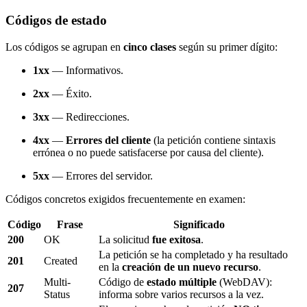
Códigos de estado
Los códigos se agrupan en
cinco clases
según su primer dígito:
1xx
— Informativos.
2xx
— Éxito.
3xx
— Redirecciones.
4xx
—
Errores del cliente
(la petición contiene sintaxis
errónea o no puede satisfacerse por causa del cliente).
5xx
— Errores del servidor.
Códigos concretos exigidos frecuentemente en examen:
Código
Frase
Significado
200
OK
La solicitud
fue exitosa
.
La petición se ha completado y ha resultado
201
Created
en la
creación de un nuevo recurso
.
Multi-
Código de
estado múltiple
(WebDAV):
207
Status
informa sobre varios recursos a la vez.