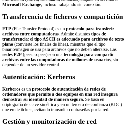
Microsoft Exchange
, incluso trabajando sin conexión.
Transferencia de ficheros y compartición
FTP
(File Transfer Protocol) es un
protocolo para transferir
archivos entre computadoras
. Admite distintos
tipos de
transferencia
: el
tipo ASCII es adecuado para archivos de texto
plano
(convierte los finales de línea), mientras que el tipo
binario/imagen se usa para archivos que no deben alterarse. Las
redes P2P
(peer-to-peer) son una
tecnología para compartir
archivos entre las computadoras de millones de usuarios
, sin
depender de un servidor central.
Autenticación: Kerberos
Kerberos
es un
protocolo de autenticación de redes de
ordenadores que permite a dos equipos en una red insegura
demostrar su identidad de manera segura
. Se basa en
criptografía de clave simétrica y en un tercero de confianza (KDC)
que emite tickets, evitando transmitir contraseñas por la red.
Gestión y monitorización de red