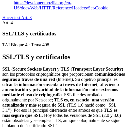
https://developer.mozilla.org/en-
US/docs/Web/HTTP/Reference/Headers/Set-Cookie
Hacer test Art.
3
Art.
4
SSL/TLS y certificados
TAI Bloque 4 · Tema 408
SSL/TLS y certificados
SSL (Secure Sockets Layer)
y
TLS (Transport Layer Security)
son los protocolos criptográficos que proporcionan
comunicaciones
seguras a través de una red
(Internet). Su objetivo principal es
cifrar la información enviada a través de Internet
, ofreciendo
autenticación y privacidad de la información entre extremos
mediante el uso de criptografía
. SSL fue desarrollado
originalmente por Netscape;
TLS es, en esencia, una versión
actualizada y más segura de SSL
(TLS 1.0 nació como "SSL
3.1"). Por eso la principal diferencia entre ambos es que
TLS es
más seguro que SSL
. Hoy todas las versiones de SSL (2.0 y 3.0)
están obsoletas y se emplea TLS, aunque coloquialmente se sigue
hablando de "certificado SSL".