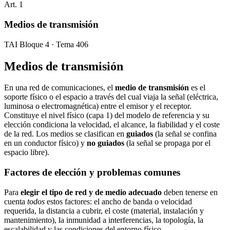
Art.
1
Medios de transmisión
TAI Bloque 4 · Tema 406
Medios de transmisión
En una red de comunicaciones, el
medio de transmisión
es el
soporte físico o el espacio a través del cual viaja la señal (eléctrica,
luminosa o electromagnética) entre el emisor y el receptor.
Constituye el nivel físico (capa 1) del modelo de referencia y su
elección condiciona la velocidad, el alcance, la fiabilidad y el coste
de la red. Los medios se clasifican en
guiados
(la señal se confina
en un conductor físico) y
no guiados
(la señal se propaga por el
espacio libre).
Factores de elección y problemas comunes
Para
elegir el tipo de red y de medio adecuado
deben tenerse en
cuenta
todos
estos factores: el ancho de banda o velocidad
requerida, la distancia a cubrir, el coste (material, instalación y
mantenimiento), la inmunidad a interferencias, la topología, la
escalabilidad y las condiciones del entorno físico.