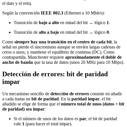
el dato y el reloj.
Según la convención
IEEE 802.3
(Ethernet a 10 Mbit/s):
Transición de
bajo a alto
en mitad del bit → lógico
1
.
Transición de
alto a bajo
en mitad del bit → lógico
0
.
Como
siempre hay una transición en el centro de cada bit
, la
señal no pierde el sincronismo aunque se envíen largas cadenas de
ceros o unos, y mantiene el equilibrio de continua (DC). Como
contrapartida, Manchester requiere
aproximadamente el doble de
ancho de banda
que la tasa de datos (unos 20 MHz para 10 Mbps).
Detección de errores: bit de paridad
impar
Un mecanismo sencillo de
detección de errores
consiste en añadir
a cada trama un
bit de paridad
. En la
paridad impar
, el bit
añadido se elige de forma que el
número total de unos (datos + bit
de paridad) sea impar
:
Si el número de unos de los datos es
par
, el bit de paridad
vale
1
(para hacer el total impar).