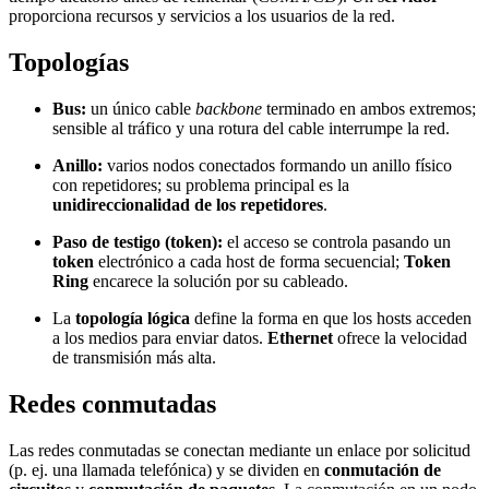
proporciona recursos y servicios a los usuarios de la red.
Topologías
Bus:
un único cable
backbone
terminado en ambos extremos;
sensible al tráfico y una rotura del cable interrumpe la red.
Anillo:
varios nodos conectados formando un anillo físico
con repetidores; su problema principal es la
unidireccionalidad de los repetidores
.
Paso de testigo (token):
el acceso se controla pasando un
token
electrónico a cada host de forma secuencial;
Token
Ring
encarece la solución por su cableado.
La
topología lógica
define la forma en que los hosts acceden
a los medios para enviar datos.
Ethernet
ofrece la velocidad
de transmisión más alta.
Redes conmutadas
Las redes conmutadas se conectan mediante un enlace por solicitud
(p. ej. una llamada telefónica) y se dividen en
conmutación de