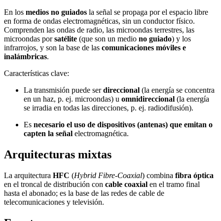
En los
medios no guiados
la señal se propaga por el espacio libre
en forma de ondas electromagnéticas, sin un conductor físico.
Comprenden las ondas de radio, las microondas terrestres, las
microondas por
satélite
(que son un medio
no guiado
) y los
infrarrojos, y son la base de las
comunicaciones móviles e
inalámbricas
.
Características clave:
La transmisión puede ser
direccional
(la energía se concentra
en un haz, p. ej. microondas) u
omnidireccional
(la energía
se irradia en todas las direcciones, p. ej. radiodifusión).
Es
necesario el uso de dispositivos (antenas) que emitan o
capten la señal
electromagnética.
Arquitecturas mixtas
La arquitectura
HFC
(
Hybrid Fibre-Coaxial
) combina
fibra óptica
en el troncal de distribución con
cable coaxial
en el tramo final
hasta el abonado; es la base de las redes de cable de
telecomunicaciones y televisión.