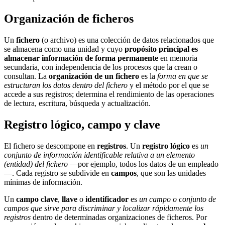
Organización de ficheros
Un
fichero
(o archivo) es una colección de datos relacionados que
se almacena como una unidad y cuyo
propósito principal es
almacenar información de forma permanente
en memoria
secundaria, con independencia de los procesos que la crean o
consultan. La
organización de un fichero
es la
forma en que se
estructuran los datos dentro del fichero
y el método por el que se
accede a sus registros; determina el rendimiento de las operaciones
de lectura, escritura, búsqueda y actualización.
Registro lógico, campo y clave
El fichero se descompone en
registros
. Un
registro lógico
es
un
conjunto de información identificable relativa a un elemento
(entidad) del fichero
—por ejemplo, todos los datos de un empleado
—. Cada registro se subdivide en
campos
, que son las unidades
mínimas de información.
Un
campo clave
,
llave
o
identificador
es
un campo o conjunto de
campos que sirve para discriminar y localizar rápidamente los
registros
dentro de determinadas organizaciones de ficheros. Por