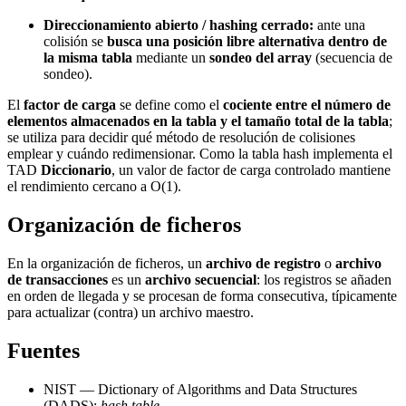
Direccionamiento abierto / hashing cerrado:
ante una
colisión se
busca una posición libre alternativa dentro de
la misma tabla
mediante un
sondeo del array
(secuencia de
sondeo).
El
factor de carga
se define como el
cociente entre el número de
elementos almacenados en la tabla y el tamaño total de la tabla
;
se utiliza para decidir qué método de resolución de colisiones
emplear y cuándo redimensionar. Como la tabla hash implementa el
TAD
Diccionario
, un valor de factor de carga controlado mantiene
el rendimiento cercano a O(1).
Organización de ficheros
En la organización de ficheros, un
archivo de registro
o
archivo
de transacciones
es un
archivo secuencial
: los registros se añaden
en orden de llegada y se procesan de forma consecutiva, típicamente
para actualizar (contra) un archivo maestro.
Fuentes
NIST — Dictionary of Algorithms and Data Structures
(DADS):
hash table