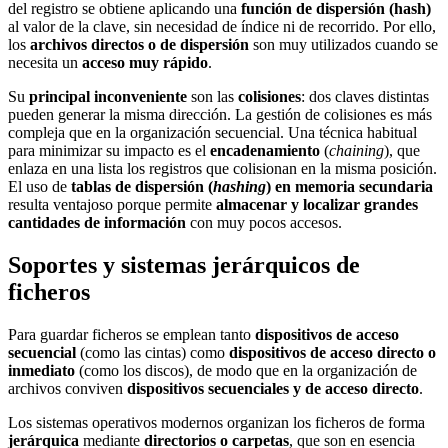
del registro se obtiene aplicando una
función de dispersión (hash)
al valor de la clave, sin necesidad de índice ni de recorrido. Por ello,
los
archivos directos o de dispersión
son muy utilizados cuando se
necesita un
acceso muy rápido
.
Su
principal inconveniente
son las
colisiones
: dos claves distintas
pueden generar la misma dirección. La gestión de colisiones es más
compleja que en la organización secuencial. Una técnica habitual
para minimizar su impacto es el
encadenamiento
(
chaining
), que
enlaza en una lista los registros que colisionan en la misma posición.
El uso de
tablas de dispersión (
hashing
) en memoria secundaria
resulta ventajoso porque permite
almacenar y localizar grandes
cantidades de información
con muy pocos accesos.
Soportes y sistemas jerárquicos de
ficheros
Para guardar ficheros se emplean tanto
dispositivos de acceso
secuencial
(como las cintas) como
dispositivos de acceso directo o
inmediato
(como los discos), de modo que en la organización de
archivos conviven
dispositivos secuenciales y de acceso directo
.
Los sistemas operativos modernos organizan los ficheros de forma
jerárquica
mediante
directorios o carpetas
, que son en esencia