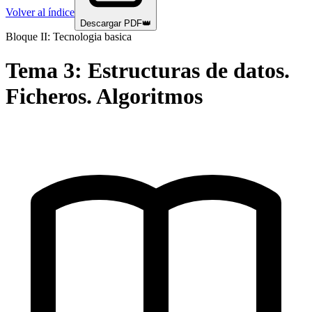
Volver al índice
Descargar PDF
👑
Bloque II: Tecnologia basica
Tema
3
:
Estructuras de datos.
Ficheros. Algoritmos