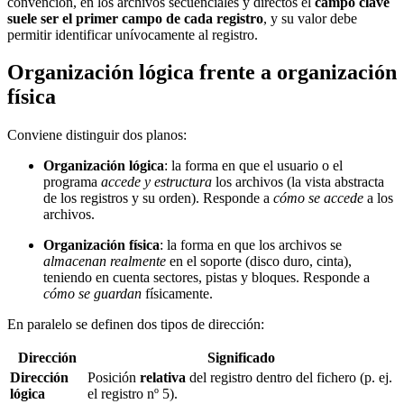
convención, en los archivos secuenciales y directos el
campo clave
suele ser el primer campo de cada registro
, y su valor debe
permitir identificar unívocamente al registro.
Organización lógica frente a organización
física
Conviene distinguir dos planos:
Organización lógica
: la forma en que el usuario o el
programa
accede y estructura
los archivos (la vista abstracta
de los registros y su orden). Responde a
cómo se accede
a los
archivos.
Organización física
: la forma en que los archivos se
almacenan realmente
en el soporte (disco duro, cinta),
teniendo en cuenta sectores, pistas y bloques. Responde a
cómo se guardan
físicamente.
En paralelo se definen dos tipos de dirección:
Dirección
Significado
Dirección
Posición
relativa
del registro dentro del fichero (p. ej.
lógica
el registro nº 5).