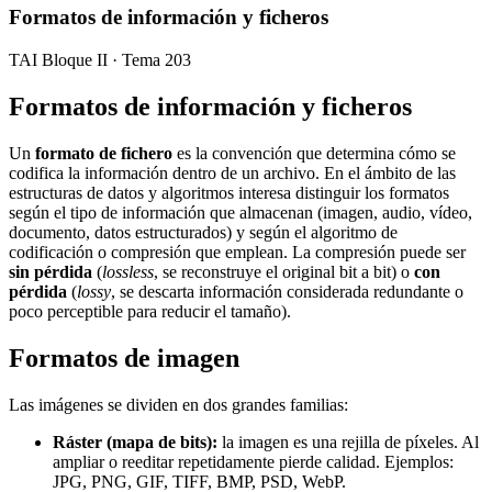
Formatos de información y ficheros
TAI Bloque II · Tema 203
Formatos de información y ficheros
Un
formato de fichero
es la convención que determina cómo se
codifica la información dentro de un archivo. En el ámbito de las
estructuras de datos y algoritmos interesa distinguir los formatos
según el tipo de información que almacenan (imagen, audio, vídeo,
documento, datos estructurados) y según el algoritmo de
codificación o compresión que emplean. La compresión puede ser
sin pérdida
(
lossless
, se reconstruye el original bit a bit) o
con
pérdida
(
lossy
, se descarta información considerada redundante o
poco perceptible para reducir el tamaño).
Formatos de imagen
Las imágenes se dividen en dos grandes familias:
Ráster (mapa de bits):
la imagen es una rejilla de píxeles. Al
ampliar o reeditar repetidamente pierde calidad. Ejemplos:
JPG, PNG, GIF, TIFF, BMP, PSD, WebP.