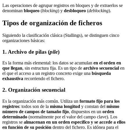
Las operaciones de agrupar registros en bloques y de extraerlos se
denominan
bloqueo
(
blocking
) y
desbloqueo
(
deblocking
).
Tipos de organización de ficheros
Siguiendo la clasificación clásica (Stallings), se distinguen cinco
organizaciones básicas:
1. Archivo de pilas (
pile
)
Es la forma más elemental: los datos se acumulan
en el orden en
que llegan
, sin estructura fija. Es un tipo de
archivo secuencial
en
el que el acceso a un registro concreto exige una
búsqueda
exhaustiva
recorriendo el fichero.
2. Organización secuencial
Es la organización más común. Utiliza un
formato fijo para los
registros
: todos son de la
misma longitud
y constan del
mismo
número de campos de tamaño fijo
, dispuestos en un
orden
determinado
(normalmente por el valor del campo clave). Los
registros se
almacenan en un orden específico y se accede a ellos
en función de su posición
dentro del fichero. Es idónea para el