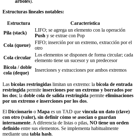
árboles
).
Estructuras lineales notables:
Estructura
Característica
LIFO; se agrega un elemento con la operación
Pila (stack)
Push
y se extrae con Pop
FIFO; inserción por un extremo, extracción por el
Cola (queue)
otro
Los elementos se disponen de forma circular; cada
Cola circular
elemento tiene un sucesor y un predecesor
Bicola / doble
Inserciones y extracciones por ambos extremos
cola (deque)
Las
bicolas restringidas
limitan un extremo: la
bicola de entrada
restringida
permite
inserciones por un extremo y borrados por
los dos
; la
doble cola de salida restringida
permite
eliminaciones
por un extremo e inserciones por los dos
.
El
Diccionario
o
Mapa
es un TAD que
vincula un dato (clave)
con otro (valor), sin definir cómo se asocian o guardan
internamente
. A diferencia de listas o pilas,
NO tiene un orden
definido
entre sus elementos. Se implementa habitualmente
mediante una
tabla hash
.