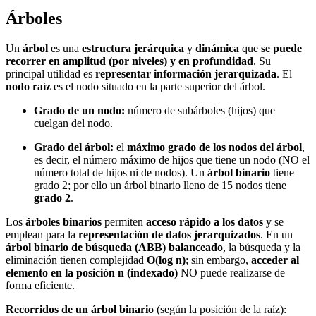
Árboles
Un
árbol
es una
estructura jerárquica
y
dinámica
que
se puede
recorrer en amplitud (por niveles) y en profundidad
. Su
principal utilidad es
representar información jerarquizada
. El
nodo raíz
es el nodo situado en la parte superior del árbol.
Grado de un nodo:
número de subárboles (hijos) que
cuelgan del nodo.
Grado del árbol:
el
máximo grado de los nodos del árbol
,
es decir, el número máximo de hijos que tiene un nodo (NO el
número total de hijos ni de nodos). Un
árbol binario
tiene
grado 2; por ello un árbol binario lleno de 15 nodos tiene
grado 2
.
Los
árboles binarios
permiten
acceso rápido a los datos
y se
emplean para la
representación de datos jerarquizados
. En un
árbol binario de búsqueda (ABB) balanceado
, la búsqueda y la
eliminación tienen complejidad
O(log n)
; sin embargo,
acceder al
elemento en la posición n (indexado)
NO puede realizarse de
forma eficiente.
Recorridos de un árbol binario
(según la posición de la raíz):