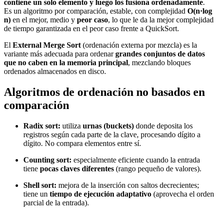
contiene un solo elemento y luego los fusiona ordenadamente
.
Es un algoritmo por comparación, estable, con complejidad
O(n·log
n)
en el mejor, medio y
peor caso
, lo que le da la mejor complejidad
de tiempo garantizada en el peor caso frente a QuickSort.
El
External Merge Sort
(ordenación externa por mezcla) es la
variante más adecuada para ordenar
grandes conjuntos de datos
que no caben en la memoria principal
, mezclando bloques
ordenados almacenados en disco.
Algoritmos de ordenación no basados en
comparación
Radix sort:
utiliza
urnas (buckets)
donde deposita los
registros según cada parte de la clave, procesando dígito a
dígito. No compara elementos entre sí.
Counting sort:
especialmente eficiente cuando la entrada
tiene
pocas claves diferentes
(rango pequeño de valores).
Shell sort:
mejora de la inserción con saltos decrecientes;
tiene un
tiempo de ejecución adaptativo
(aprovecha el orden
parcial de la entrada).