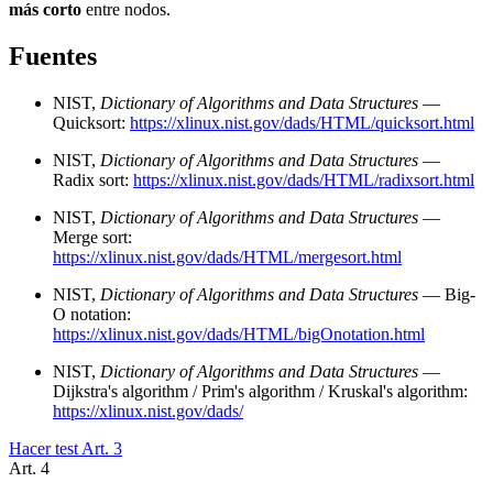
más corto
entre nodos.
Fuentes
NIST,
Dictionary of Algorithms and Data Structures
—
Quicksort:
https://xlinux.nist.gov/dads/HTML/quicksort.html
NIST,
Dictionary of Algorithms and Data Structures
—
Radix sort:
https://xlinux.nist.gov/dads/HTML/radixsort.html
NIST,
Dictionary of Algorithms and Data Structures
—
Merge sort:
https://xlinux.nist.gov/dads/HTML/mergesort.html
NIST,
Dictionary of Algorithms and Data Structures
— Big-
O notation:
https://xlinux.nist.gov/dads/HTML/bigOnotation.html
NIST,
Dictionary of Algorithms and Data Structures
—
Dijkstra's algorithm / Prim's algorithm / Kruskal's algorithm:
https://xlinux.nist.gov/dads/
Hacer test Art.
3
Art.
4