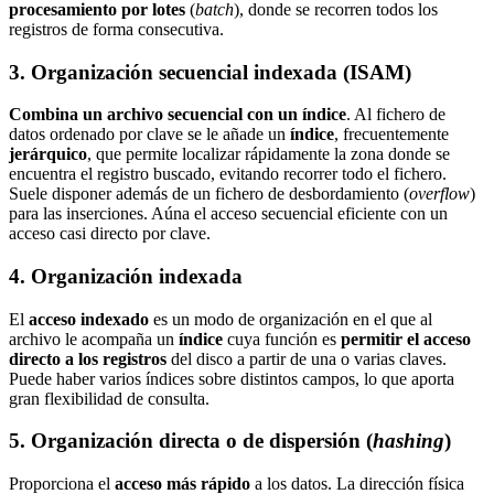
procesamiento por lotes
(
batch
), donde se recorren todos los
registros de forma consecutiva.
3. Organización secuencial indexada (ISAM)
Combina un archivo secuencial con un índice
. Al fichero de
datos ordenado por clave se le añade un
índice
, frecuentemente
jerárquico
, que permite localizar rápidamente la zona donde se
encuentra el registro buscado, evitando recorrer todo el fichero.
Suele disponer además de un fichero de desbordamiento (
overflow
)
para las inserciones. Aúna el acceso secuencial eficiente con un
acceso casi directo por clave.
4. Organización indexada
El
acceso indexado
es un modo de organización en el que al
archivo le acompaña un
índice
cuya función es
permitir el acceso
directo a los registros
del disco a partir de una o varias claves.
Puede haber varios índices sobre distintos campos, lo que aporta
gran flexibilidad de consulta.
5. Organización directa o de dispersión (
hashing
)
Proporciona el
acceso más rápido
a los datos. La dirección física