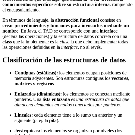
conocimientos específicos sobre su estructura interna
, rompiendo
el encapsulamiento.
En términos de lenguaje, la
abstracción funcional
consiste en
crear procedimientos y funciones para invocarlos mediante un
nombre
. En Java, el TAD se corresponde con una
interface
(declara las operaciones) y la estructura de datos concreta con una
class
que la implementa: es la
clase
la que debe implementar todas
las operaciones definidas en la
interface
, no al revés.
Clasificación de las estructuras de datos
Contiguas (estáticas):
los elementos ocupan posiciones de
memoria adyacentes. Son estructuras contiguas los
vectores,
matrices y registros
.
Enlazadas (dinámicas):
los elementos se conectan mediante
punteros. Una
lista enlazada
es
una estructura de datos que
almacena elementos en nodos conectados por punteros
.
Lineales:
cada elemento tiene a lo sumo un anterior y un
siguiente (p. ej. la
pila
).
Jerárquicas:
los elementos se organizan por niveles (los