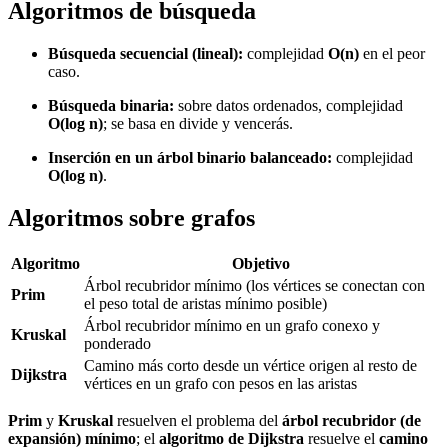
Algoritmos de búsqueda
Búsqueda secuencial (lineal):
complejidad
O(n)
en el peor
caso.
Búsqueda binaria:
sobre datos ordenados, complejidad
O(log n)
; se basa en divide y vencerás.
Inserción en un árbol binario balanceado:
complejidad
O(log n)
.
Algoritmos sobre grafos
Algoritmo
Objetivo
Árbol recubridor mínimo (los vértices se conectan con
Prim
el peso total de aristas mínimo posible)
Árbol recubridor mínimo en un grafo conexo y
Kruskal
ponderado
Camino más corto desde un vértice origen al resto de
Dijkstra
vértices en un grafo con pesos en las aristas
Prim
y
Kruskal
resuelven el problema del
árbol recubridor (de
expansión) mínimo
; el
algoritmo de Dijkstra
resuelve el
camino