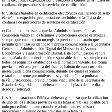
firma electrónica expedidos por prestadores incluidos en la ‘‘Lista de
confianza de prestadores de servicios de certificación’’.
b) Sistemas basados en certificados electrónicos cualificados de sello
electrónico expedidos por prestadores incluidos en la ‘‘Lista de
confianza de prestadores de servicios de certificación’’.
c) Cualquier otro sistema que las Administraciones públicas
consideren válido en los términos y condiciones que se establezca,
siempre que cuenten con un registro previo como usuario que
permita garantizar su identidad y previa comunicación a la Secretaría
General de Administración Digital del Ministerio de Asuntos
Económicos y Transformación Digital. Esta comunicación vendrá
acompañada de una declaración responsable de que se cumple con
todos los requisitos establecidos en la normativa vigente. De forma
previa a la eficacia jurídica del sistema, habrán de transcurrir dos
meses desde dicha comunicación, durante los cuales el órgano
estatal competente por motivos de seguridad pública podrá acudir a
la vía jurisdiccional, previo informe vinculante de la Secretaría de
Estado de Seguridad, que deberá emitir en el plazo de diez días
desde su solicitud.
Las Administraciones Públicas deberán garantizar que la utilización
de uno de los sistemas previstos en las letras a) y b) sea posible para
todo procedimiento, aun cuando se admita para ese mismo
procedimiento alguno de los previstos en la letra c).