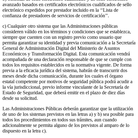
avanzado basados en certificados electrónicos cualificados de sello
electrónico expedidos por prestador incluido en la ‘‘Lista de
confianza de prestadores de servicios de certificación’’.
c) Cualquier otro sistema que las Administraciones públicas
consideren válido en los términos y condiciones que se establezca,
siempre que cuenten con un registro previo como usuario que
permita garantizar su identidad y previa comunicación a la Secretaría
General de Administración Digital del Ministerio de Asuntos
Económicos y Transformación Digital. Esta comunicación vendrá
acompañada de una declaración responsable de que se cumple con
todos los requisitos establecidos en la normativa vigente. De forma
previa a la eficacia jurídica del sistema, habrán de transcurrir dos
meses desde dicha comunicación, durante los cuales el órgano
estatal competente por motivos de seguridad pública podrá acudir a
la vía jurisdiccional, previo informe vinculante de la Secretaría de
Estado de Seguridad, que deberá emitir en el plazo de diez días
desde su solicitud.
Las Administraciones Públicas deberán garantizar que la utilización
de uno de los sistemas previstos en las letras a) y b) sea posible para
todos los procedimientos en todos sus trámites, aun cuando
adicionalmente se permita alguno de los previstos al amparo de lo
dispuesto en la letra c).