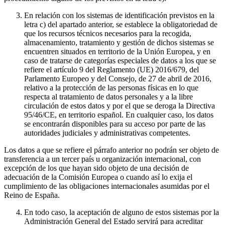
En relación con los sistemas de identificación previstos en la
letra c) del apartado anterior, se establece la obligatoriedad de
que los recursos técnicos necesarios para la recogida,
almacenamiento, tratamiento y gestión de dichos sistemas se
encuentren situados en territorio de la Unión Europea, y en
caso de tratarse de categorías especiales de datos a los que se
refiere el artículo 9 del Reglamento (UE) 2016/679, del
Parlamento Europeo y del Consejo, de 27 de abril de 2016,
relativo a la protección de las personas físicas en lo que
respecta al tratamiento de datos personales y a la libre
circulación de estos datos y por el que se deroga la Directiva
95/46/CE, en territorio español. En cualquier caso, los datos
se encontrarán disponibles para su acceso por parte de las
autoridades judiciales y administrativas competentes.
Los datos a que se refiere el párrafo anterior no podrán ser objeto de
transferencia a un tercer país u organización internacional, con
excepción de los que hayan sido objeto de una decisión de
adecuación de la Comisión Europea o cuando así lo exija el
cumplimiento de las obligaciones internacionales asumidas por el
Reino de España.
En todo caso, la aceptación de alguno de estos sistemas por la
Administración General del Estado servirá para acreditar