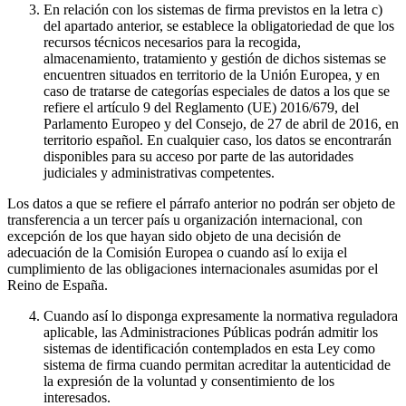
En relación con los sistemas de firma previstos en la letra c)
del apartado anterior, se establece la obligatoriedad de que los
recursos técnicos necesarios para la recogida,
almacenamiento, tratamiento y gestión de dichos sistemas se
encuentren situados en territorio de la Unión Europea, y en
caso de tratarse de categorías especiales de datos a los que se
refiere el artículo 9 del Reglamento (UE) 2016/679, del
Parlamento Europeo y del Consejo, de 27 de abril de 2016, en
territorio español. En cualquier caso, los datos se encontrarán
disponibles para su acceso por parte de las autoridades
judiciales y administrativas competentes.
Los datos a que se refiere el párrafo anterior no podrán ser objeto de
transferencia a un tercer país u organización internacional, con
excepción de los que hayan sido objeto de una decisión de
adecuación de la Comisión Europea o cuando así lo exija el
cumplimiento de las obligaciones internacionales asumidas por el
Reino de España.
Cuando así lo disponga expresamente la normativa reguladora
aplicable, las Administraciones Públicas podrán admitir los
sistemas de identificación contemplados en esta Ley como
sistema de firma cuando permitan acreditar la autenticidad de
la expresión de la voluntad y consentimiento de los
interesados.