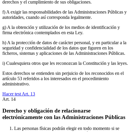
derechos y el cumplimiento de sus obligaciones.
f) A exigir las responsabilidades de las Administraciones Públicas y
autoridades, cuando así corresponda legalmente.
g) A la obtención y utilización de los medios de identificación y
firma electrónica contemplados en esta Ley.
h) A la protección de datos de carácter personal, y en particular a la
seguridad y confidencialidad de los datos que figuren en los
ficheros, sistemas y aplicaciones de las Administraciones Públicas.
i) Cualesquiera otros que les reconozcan la Constitución y las leyes.
Estos derechos se entienden sin perjuicio de los reconocidos en el
artículo 53 referidos a los interesados en el procedimiento
administrativo.
Hacer test Art.
13
Art.
14
Derecho y obligación de relacionarse
electrónicamente con las Administraciones Públicas
Las personas físicas podrán elegir en todo momento si se