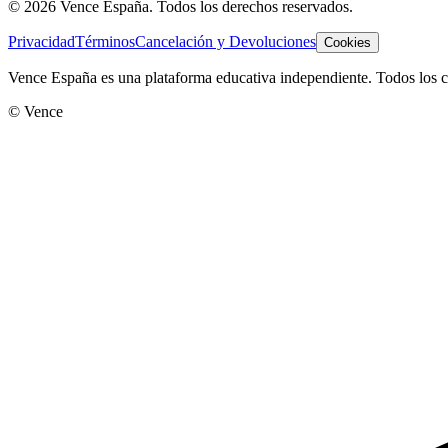
©
2026
Vence España. Todos los derechos reservados.
Privacidad
Términos
Cancelación y Devoluciones
Cookies
Vence España es una plataforma educativa independiente. Todos los co
© Vence