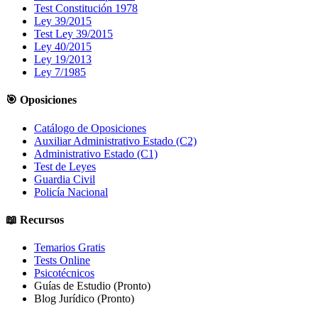
Test Constitución 1978
Ley 39/2015
Test Ley 39/2015
Ley 40/2015
Ley 19/2013
Ley 7/1985
🎯 Oposiciones
Catálogo de Oposiciones
Auxiliar Administrativo Estado (C2)
Administrativo Estado (C1)
Test de Leyes
Guardia Civil
Policía Nacional
📖 Recursos
Temarios Gratis
Tests Online
Psicotécnicos
Guías de Estudio
(Pronto)
Blog Jurídico
(Pronto)