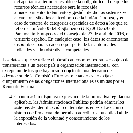
del apartado anterior, se establece la obligatoriedad de que los
recursos técnicos necesarios para la recogida,
almacenamiento, tratamiento y gestión de dichos sistemas se
encuentren situados en territorio de la Unión Europea, y en
caso de tratarse de categorías especiales de datos a los que se
refiere el artículo 9 del Reglamento (UE) 2016/679, del
Parlamento Europeo y del Consejo, de 27 de abril de 2016, en
territorio español. En cualquier caso, los datos se encontrarán
disponibles para su acceso por parte de las autoridades
judiciales y administrativas competentes.
Los datos a que se refiere el párrafo anterior no podrán ser objeto de
transferencia a un tercer país u organización internacional, con
excepción de los que hayan sido objeto de una decisión de
adecuación de la Comisión Europea o cuando así lo exija el
cumplimiento de las obligaciones internacionales asumidas por el
Reino de España.
Cuando así lo disponga expresamente la normativa reguladora
aplicable, las Administraciones Públicas podrán admitir los
sistemas de identificación contemplados en esta Ley como
sistema de firma cuando permitan acreditar la autenticidad de
la expresión de la voluntad y consentimiento de los
interesados.