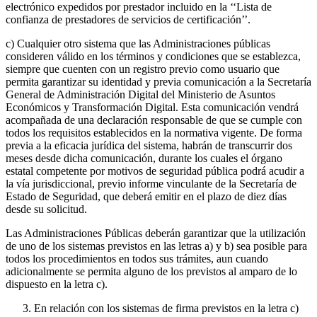
electrónico expedidos por prestador incluido en la ‘‘Lista de
confianza de prestadores de servicios de certificación’’.
c) Cualquier otro sistema que las Administraciones públicas
consideren válido en los términos y condiciones que se establezca,
siempre que cuenten con un registro previo como usuario que
permita garantizar su identidad y previa comunicación a la Secretaría
General de Administración Digital del Ministerio de Asuntos
Económicos y Transformación Digital. Esta comunicación vendrá
acompañada de una declaración responsable de que se cumple con
todos los requisitos establecidos en la normativa vigente. De forma
previa a la eficacia jurídica del sistema, habrán de transcurrir dos
meses desde dicha comunicación, durante los cuales el órgano
estatal competente por motivos de seguridad pública podrá acudir a
la vía jurisdiccional, previo informe vinculante de la Secretaría de
Estado de Seguridad, que deberá emitir en el plazo de diez días
desde su solicitud.
Las Administraciones Públicas deberán garantizar que la utilización
de uno de los sistemas previstos en las letras a) y b) sea posible para
todos los procedimientos en todos sus trámites, aun cuando
adicionalmente se permita alguno de los previstos al amparo de lo
dispuesto en la letra c).
En relación con los sistemas de firma previstos en la letra c)