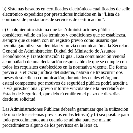
b) Sistemas basados en certificados electrónicos cualificados de sello
electrónico expedidos por prestadores incluidos en la ‘‘Lista de
confianza de prestadores de servicios de certificación’’.
c) Cualquier otro sistema que las Administraciones públicas
consideren válido en los términos y condiciones que se establezca,
siempre que cuenten con un registro previo como usuario que
permita garantizar su identidad y previa comunicación a la Secretaría
General de Administración Digital del Ministerio de Asuntos
Económicos y Transformación Digital. Esta comunicación vendrá
acompañada de una declaración responsable de que se cumple con
todos los requisitos establecidos en la normativa vigente. De forma
previa a la eficacia jurídica del sistema, habrán de transcurrir dos
meses desde dicha comunicación, durante los cuales el órgano
estatal competente por motivos de seguridad pública podrá acudir a
la vía jurisdiccional, previo informe vinculante de la Secretaría de
Estado de Seguridad, que deberá emitir en el plazo de diez días
desde su solicitud.
Las Administraciones Públicas deberán garantizar que la utilización
de uno de los sistemas previstos en las letras a) y b) sea posible para
todo procedimiento, aun cuando se admita para ese mismo
procedimiento alguno de los previstos en la letra c).