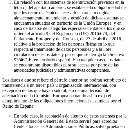
En relación con los sistemas de identificación previstos en la
letra c) del apartado anterior, se establece la obligatoriedad de
que los recursos técnicos necesarios para la recogida,
almacenamiento, tratamiento y gestión de dichos sistemas se
encuentren situados en territorio de la Unión Europea, y en
caso de tratarse de categorías especiales de datos a los que se
refiere el artículo 9 del Reglamento (UE) 2016/679, del
Parlamento Europeo y del Consejo, de 27 de abril de 2016,
relativo a la protección de las personas físicas en lo que
respecta al tratamiento de datos personales y a la libre
circulación de estos datos y por el que se deroga la Directiva
95/46/CE, en territorio español. En cualquier caso, los datos
se encontrarán disponibles para su acceso por parte de las
autoridades judiciales y administrativas competentes.
Los datos a que se refiere el párrafo anterior no podrán ser objeto de
transferencia a un tercer país u organización internacional, con
excepción de los que hayan sido objeto de una decisión de
adecuación de la Comisión Europea o cuando así lo exija el
cumplimiento de las obligaciones internacionales asumidas por el
Reino de España.
En todo caso, la aceptación de alguno de estos sistemas por la
Administración General del Estado servirá para acreditar
frente a todas las Administraciones Públicas, salvo prueba en