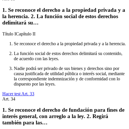
1. Se reconoce el derecho a la propiedad privada y a
la herencia. 2. La función social de estos derechos
delimitará su…
Título
I
Capítulo
II
Se reconoce el derecho a la propiedad privada y a la herencia.
La función social de estos derechos delimitará su contenido,
de acuerdo con las leyes.
Nadie podrá ser privado de sus bienes y derechos sino por
causa justificada de utilidad pública o interés social, mediante
la correspondiente indemnización y de conformidad con lo
dispuesto por las leyes.
Hacer test Art.
33
Art.
34
1. Se reconoce el derecho de fundación para fines de
interés general, con arreglo a la ley. 2. Regirá
también para las…