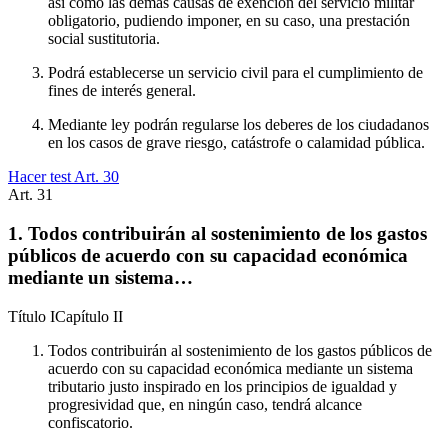
así como las demás causas de exención del servicio militar
obligatorio, pudiendo imponer, en su caso, una prestación
social sustitutoria.
Podrá establecerse un servicio civil para el cumplimiento de
fines de interés general.
Mediante ley podrán regularse los deberes de los ciudadanos
en los casos de grave riesgo, catástrofe o calamidad pública.
Hacer test Art.
30
Art.
31
1. Todos contribuirán al sostenimiento de los gastos
públicos de acuerdo con su capacidad económica
mediante un sistema…
Título
I
Capítulo
II
Todos contribuirán al sostenimiento de los gastos públicos de
acuerdo con su capacidad económica mediante un sistema
tributario justo inspirado en los principios de igualdad y
progresividad que, en ningún caso, tendrá alcance
confiscatorio.