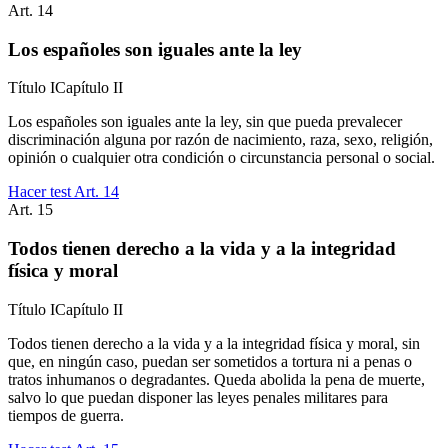
Art.
14
Los españoles son iguales ante la ley
Título
I
Capítulo
II
Los españoles son iguales ante la ley, sin que pueda prevalecer
discriminación alguna por razón de nacimiento, raza, sexo, religión,
opinión o cualquier otra condición o circunstancia personal o social.
Hacer test Art.
14
Art.
15
Todos tienen derecho a la vida y a la integridad
física y moral
Título
I
Capítulo
II
Todos tienen derecho a la vida y a la integridad física y moral, sin
que, en ningún caso, puedan ser sometidos a tortura ni a penas o
tratos inhumanos o degradantes. Queda abolida la pena de muerte,
salvo lo que puedan disponer las leyes penales militares para
tiempos de guerra.