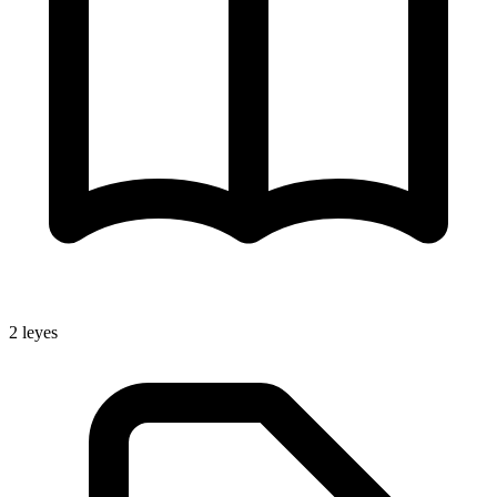
2
leyes