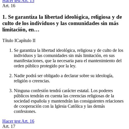
Hacer test Art.
15
Art.
16
1. Se garantiza la libertad ideológica, religiosa y de
culto de los individuos y las comunidades sin más
limitación, en…
Título
I
Capítulo
II
Se garantiza la libertad ideológica, religiosa y de culto de los
individuos y las comunidades sin más limitación, en sus
manifestaciones, que la necesaria para el mantenimiento del
orden público protegido por la ley.
Nadie podrá ser obligado a declarar sobre su ideología,
religión o creencias.
Ninguna confesión tendrá carácter estatal. Los poderes
públicos tendrán en cuenta las creencias religiosas de la
sociedad española y mantendrán las consiguientes relaciones
de cooperación con la Iglesia Católica y las demás
confesiones.
Hacer test Art.
16
Art.
17