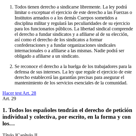
Todos tienen derecho a sindicarse libremente. La ley podrá
limitar o exceptuar el ejercicio de este derecho a las Fuerzas o
Institutos armados o a los demás Cuerpos sometidos a
disciplina militar y regulará las peculiaridades de su ejercicio
para los funcionarios públicos. La libertad sindical comprende
el derecho a fundar sindicatos y a afiliarse al de su elección,
así como el derecho de los sindicatos a formar
confederaciones y a fundar organizaciones sindicales
internacionales o a afiliarse a las mismas. Nadie podrá ser
obligado a afiliarse a un sindicato.
Se reconoce el derecho a la huelga de los trabajadores para la
defensa de sus intereses. La ley que regule el ejercicio de este
derecho establecerá las garantías precisas para asegurar el
mantenimiento de los servicios esenciales de la comunidad.
Hacer test Art.
28
Art.
29
1. Todos los españoles tendrán el derecho de petición
individual y colectiva, por escrito, en la forma y con
los…
Título
I
Capítulo
II