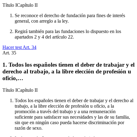
Título
I
Capítulo
II
Se reconoce el derecho de fundación para fines de interés
general, con arreglo a la ley.
Regirá también para las fundaciones lo dispuesto en los
apartados 2 y 4 del artículo 22.
Hacer test Art.
34
Art.
35
1. Todos los españoles tienen el deber de trabajar y el
derecho al trabajo, a la libre elección de profesión u
oficio,…
Título
I
Capítulo
II
Todos los españoles tienen el deber de trabajar y el derecho al
trabajo, a la libre elección de profesión u oficio, a la
promoción a través del trabajo y a una remuneración
suficiente para satisfacer sus necesidades y las de su familia,
sin que en ningún caso pueda hacerse discriminación por
razón de sexo.