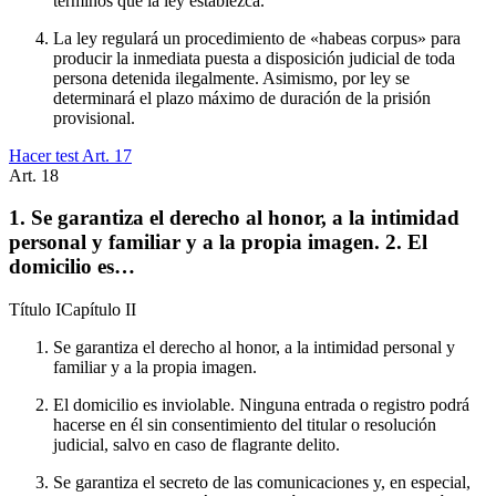
términos que la ley establezca.
La ley regulará un procedimiento de «habeas corpus» para
producir la inmediata puesta a disposición judicial de toda
persona detenida ilegalmente. Asimismo, por ley se
determinará el plazo máximo de duración de la prisión
provisional.
Hacer test Art.
17
Art.
18
1. Se garantiza el derecho al honor, a la intimidad
personal y familiar y a la propia imagen. 2. El
domicilio es…
Título
I
Capítulo
II
Se garantiza el derecho al honor, a la intimidad personal y
familiar y a la propia imagen.
El domicilio es inviolable. Ninguna entrada o registro podrá
hacerse en él sin consentimiento del titular o resolución
judicial, salvo en caso de flagrante delito.
Se garantiza el secreto de las comunicaciones y, en especial,