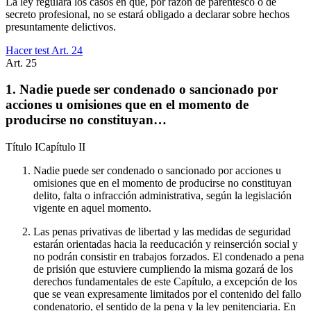
La ley regulará los casos en que, por razón de parentesco o de
secreto profesional, no se estará obligado a declarar sobre hechos
presuntamente delictivos.
Hacer test Art.
24
Art.
25
1. Nadie puede ser condenado o sancionado por
acciones u omisiones que en el momento de
producirse no constituyan…
Título
I
Capítulo
II
Nadie puede ser condenado o sancionado por acciones u
omisiones que en el momento de producirse no constituyan
delito, falta o infracción administrativa, según la legislación
vigente en aquel momento.
Las penas privativas de libertad y las medidas de seguridad
estarán orientadas hacia la reeducación y reinserción social y
no podrán consistir en trabajos forzados. El condenado a pena
de prisión que estuviere cumpliendo la misma gozará de los
derechos fundamentales de este Capítulo, a excepción de los
que se vean expresamente limitados por el contenido del fallo
condenatorio, el sentido de la pena y la ley penitenciaria. En