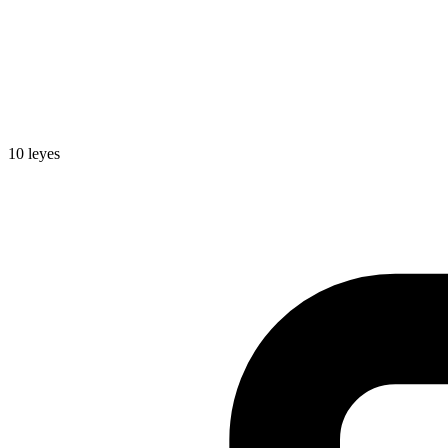
10
leyes