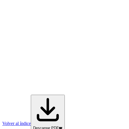
Volver al índice
Descargar PDF
👑