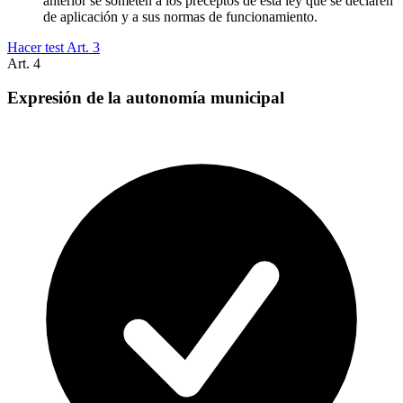
anterior se someten a los preceptos de esta ley que se declaren
de aplicación y a sus normas de funcionamiento.
Hacer test Art.
3
Art.
4
Expresión de la autonomía municipal