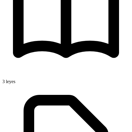
3
leyes