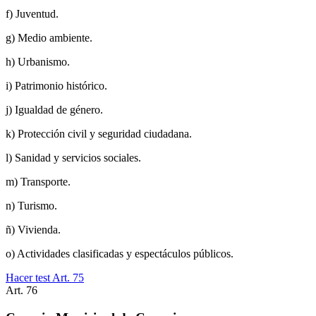
f) Juventud.
g) Medio ambiente.
h) Urbanismo.
i) Patrimonio histórico.
j) Igualdad de género.
k) Protección civil y seguridad ciudadana.
l) Sanidad y servicios sociales.
m) Transporte.
n) Turismo.
ñ) Vivienda.
o) Actividades clasificadas y espectáculos públicos.
Hacer test Art.
75
Art.
76