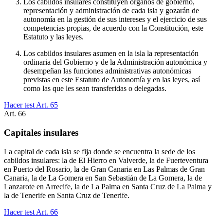
Los cabildos insulares constituyen órganos de gobierno,
representación y administración de cada isla y gozarán de
autonomía en la gestión de sus intereses y el ejercicio de sus
competencias propias, de acuerdo con la Constitución, este
Estatuto y las leyes.
Los cabildos insulares asumen en la isla la representación
ordinaria del Gobierno y de la Administración autonómica y
desempeñan las funciones administrativas autonómicas
previstas en este Estatuto de Autonomía y en las leyes, así
como las que les sean transferidas o delegadas.
Hacer test Art.
65
Art.
66
Capitales insulares
La capital de cada isla se fija donde se encuentra la sede de los
cabildos insulares: la de El Hierro en Valverde, la de Fuerteventura
en Puerto del Rosario, la de Gran Canaria en Las Palmas de Gran
Canaria, la de La Gomera en San Sebastián de La Gomera, la de
Lanzarote en Arrecife, la de La Palma en Santa Cruz de La Palma y
la de Tenerife en Santa Cruz de Tenerife.
Hacer test Art.
66