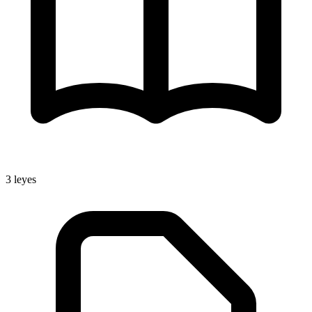
3
leyes