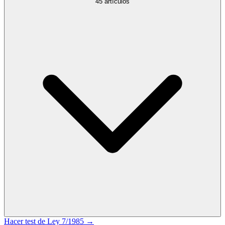
45
artículos
Hacer test de
Ley 7/1985
→