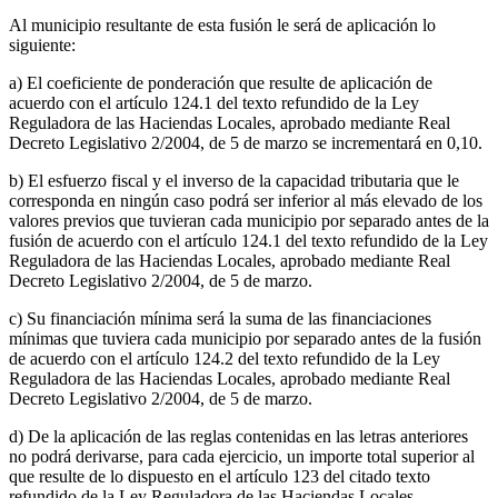
Al municipio resultante de esta fusión le será de aplicación lo
siguiente:
a) El coeficiente de ponderación que resulte de aplicación de
acuerdo con el artículo 124.1 del texto refundido de la Ley
Reguladora de las Haciendas Locales, aprobado mediante Real
Decreto Legislativo 2/2004, de 5 de marzo se incrementará en 0,10.
b) El esfuerzo fiscal y el inverso de la capacidad tributaria que le
corresponda en ningún caso podrá ser inferior al más elevado de los
valores previos que tuvieran cada municipio por separado antes de la
fusión de acuerdo con el artículo 124.1 del texto refundido de la Ley
Reguladora de las Haciendas Locales, aprobado mediante Real
Decreto Legislativo 2/2004, de 5 de marzo.
c) Su financiación mínima será la suma de las financiaciones
mínimas que tuviera cada municipio por separado antes de la fusión
de acuerdo con el artículo 124.2 del texto refundido de la Ley
Reguladora de las Haciendas Locales, aprobado mediante Real
Decreto Legislativo 2/2004, de 5 de marzo.
d) De la aplicación de las reglas contenidas en las letras anteriores
no podrá derivarse, para cada ejercicio, un importe total superior al
que resulte de lo dispuesto en el artículo 123 del citado texto
refundido de la Ley Reguladora de las Haciendas Locales.