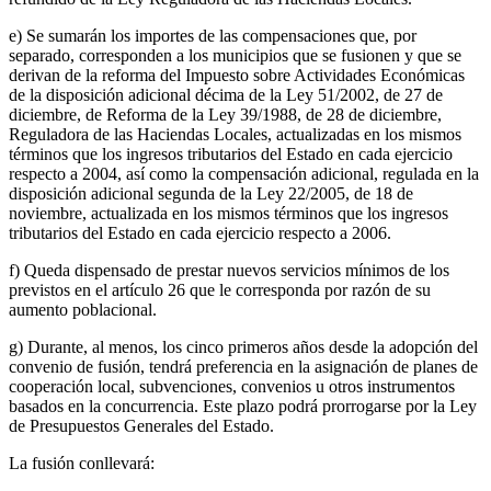
e) Se sumarán los importes de las compensaciones que, por
separado, corresponden a los municipios que se fusionen y que se
derivan de la reforma del Impuesto sobre Actividades Económicas
de la disposición adicional décima de la Ley 51/2002, de 27 de
diciembre, de Reforma de la Ley 39/1988, de 28 de diciembre,
Reguladora de las Haciendas Locales, actualizadas en los mismos
términos que los ingresos tributarios del Estado en cada ejercicio
respecto a 2004, así como la compensación adicional, regulada en la
disposición adicional segunda de la Ley 22/2005, de 18 de
noviembre, actualizada en los mismos términos que los ingresos
tributarios del Estado en cada ejercicio respecto a 2006.
f) Queda dispensado de prestar nuevos servicios mínimos de los
previstos en el artículo 26 que le corresponda por razón de su
aumento poblacional.
g) Durante, al menos, los cinco primeros años desde la adopción del
convenio de fusión, tendrá preferencia en la asignación de planes de
cooperación local, subvenciones, convenios u otros instrumentos
basados en la concurrencia. Este plazo podrá prorrogarse por la Ley
de Presupuestos Generales del Estado.
La fusión conllevará: