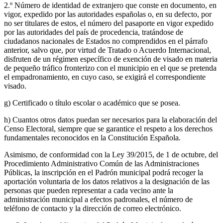
2.º Número de identidad de extranjero que conste en documento, en
vigor, expedido por las autoridades españolas o, en su defecto, por
no ser titulares de estos, el número del pasaporte en vigor expedido
por las autoridades del país de procedencia, tratándose de
ciudadanos nacionales de Estados no comprendidos en el párrafo
anterior, salvo que, por virtud de Tratado o Acuerdo Internacional,
disfruten de un régimen específico de exención de visado en materia
de pequeño tráfico fronterizo con el municipio en el que se pretenda
el empadronamiento, en cuyo caso, se exigirá el correspondiente
visado.
g) Certificado o título escolar o académico que se posea.
h) Cuantos otros datos puedan ser necesarios para la elaboración del
Censo Electoral, siempre que se garantice el respeto a los derechos
fundamentales reconocidos en la Constitución Española.
Asimismo, de conformidad con la Ley 39/2015, de 1 de octubre, del
Procedimiento Administrativo Común de las Administraciones
Públicas, la inscripción en el Padrón municipal podrá recoger la
aportación voluntaria de los datos relativos a la designación de las
personas que pueden representar a cada vecino ante la
administración municipal a efectos padronales, el número de
teléfono de contacto y la dirección de correo electrónico.