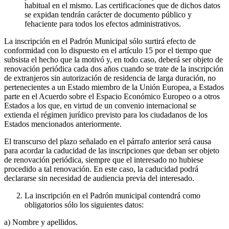
habitual en el mismo. Las certificaciones que de dichos datos
se expidan tendrán carácter de documento público y
fehaciente para todos los efectos administrativos.
La inscripción en el Padrón Municipal sólo surtirá efecto de
conformidad con lo dispuesto en el artículo 15 por el tiempo que
subsista el hecho que la motivó y, en todo caso, deberá ser objeto de
renovación periódica cada dos años cuando se trate de la inscripción
de extranjeros sin autorización de residencia de larga duración, no
pertenecientes a un Estado miembro de la Unión Europea, a Estados
parte en el Acuerdo sobre el Espacio Económico Europeo o a otros
Estados a los que, en virtud de un convenio internacional se
extienda el régimen jurídico previsto para los ciudadanos de los
Estados mencionados anteriormente.
El transcurso del plazo señalado en el párrafo anterior será causa
para acordar la caducidad de las inscripciones que deban ser objeto
de renovación periódica, siempre que el interesado no hubiese
procedido a tal renovación. En este caso, la caducidad podrá
declararse sin necesidad de audiencia previa del interesado.
La inscripción en el Padrón municipal contendrá como
obligatorios sólo los siguientes datos:
a) Nombre y apellidos.