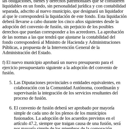
las obligaciones, bienes y derechos patrimoniales que se consideren
liquidables en un fondo, sin personalidad jurídica y con contabilidad
separada, adscrito al nuevo municipio, que designará un liquidador
al que le corresponderá la liquidación de este fondo. Esta liquidación
deberá llevarse a cabo durante los cinco años siguientes desde la
adopción del convenio de fusión, sin perjuicio de los posibles
derechos que puedan corresponder a los acreedores. La aprobación
de las normas a las que tendrá que ajustarse la contabilidad del
fondo corresponderá al Ministro de Hacienda y Administraciones
Públicas, a propuesta de la Intervención General de la
Administración del Estado.
f) El nuevo municipio aprobará un nuevo presupuesto para el
ejercicio presupuestario siguiente a la adopción del convenio de
fusión.
Las Diputaciones provinciales o entidades equivalentes, en
colaboración con la Comunidad Autónoma, coordinarán y
supervisarán la integración de los servicios resultantes del
proceso de fusión.
El convenio de fusión deberá ser aprobado por mayoría
simple de cada uno de los plenos de los municipios
fusionados. La adopción de los acuerdos previstos en el
artículo 47.2, siempre que traigan causa de una fusión, será
por mayoría simple de los miembros de la corporación.