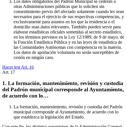
Los datos obligatorios del Padrón Municipal se cederán a
otras Administraciones públicas que lo soliciten sin
consentimiento previo del afectado solamente cuando les sean
necesarios para el ejercicio de sus respectivas competencias, y
exclusivamente para asuntos en los que la residencia o el
domicilio sean datos relevantes. También pueden servir para
elaborar estadísticas oficiales sometidas al secreto estadístico,
en los términos previstos en la Ley 12/1989, de 9 de mayo, de
la Función Estadística Pública y en las leyes de estadística de
las Comunidades Autónomas con competencia en la materia.
Los datos de aportación voluntaria no serán susceptibles de
cesión en ningún caso.
Hacer test Art.
16
Art.
17
1. La formación, mantenimiento, revisión y custodia
del Padrón municipal corresponde al Ayuntamiento,
de acuerdo con lo…
La formación, mantenimiento, revisión y custodia del Padrón
municipal corresponde al Ayuntamiento, de acuerdo con lo
que establezca la legislación del Estado.
Con este fin, los distintos organismos de la Administración General