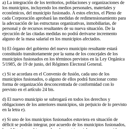
a) La integración de los territorios, poblaciones y organizaciones de
los municipios, incluyendo los medios personales, materiales y
económicos, del municipio fusionado. A estos efectos, el Pleno de
cada Corporación aprobará las medidas de redimensionamiento para
la adecuación de las estructuras organizativas, inmobiliarias, de
personal y de recursos resultantes de su nueva situación. De la
ejecución de las citadas medidas no podrá derivarse incremento
alguno de la masa salarial en los municipios afectados.
b) El órgano del gobierno del nuevo municipio resultante estará
constituido transitoriamente por la suma de los concejales de los
municipios fusionados en los términos previstos en la Ley Orgánica
5/1985, de 19 de junio, del Régimen Electoral General.
c) Si se acordara en el Convenio de fusión, cada uno de los
municipios fusionados, o alguno de ellos podrá funcionar como
forma de organización desconcentrada de conformidad con lo
previsto en el artículo 24 bis.
d) El nuevo municipio se subrogará en todos los derechos y
obligaciones de los anteriores municipios, sin perjuicio de lo previsto
en la letra e).
e) Si uno de los municipios fusionados estuviera en situación de
déficit se podrán integrar, por acuerdo de los municipios fusionados,