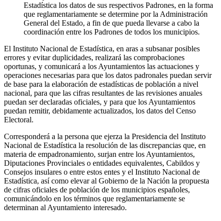
Estadística los datos de sus respectivos Padrones, en la forma
que reglamentariamente se determine por la Administración
General del Estado, a fin de que pueda llevarse a cabo la
coordinación entre los Padrones de todos los municipios.
El Instituto Nacional de Estadística, en aras a subsanar posibles
errores y evitar duplicidades, realizará las comprobaciones
oportunas, y comunicará a los Ayuntamientos las actuaciones y
operaciones necesarias para que los datos padronales puedan servir
de base para la elaboración de estadísticas de población a nivel
nacional, para que las cifras resultantes de las revisiones anuales
puedan ser declaradas oficiales, y para que los Ayuntamientos
puedan remitir, debidamente actualizados, los datos del Censo
Electoral.
Corresponderá a la persona que ejerza la Presidencia del Instituto
Nacional de Estadística la resolución de las discrepancias que, en
materia de empadronamiento, surjan entre los Ayuntamientos,
Diputaciones Provinciales o entidades equivalentes, Cabildos y
Consejos insulares o entre estos entes y el Instituto Nacional de
Estadística, así como elevar al Gobierno de la Nación la propuesta
de cifras oficiales de población de los municipios españoles,
comunicándolo en los términos que reglamentariamente se
determinan al Ayuntamiento interesado.