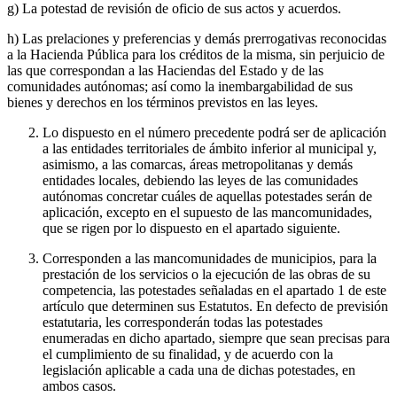
g) La potestad de revisión de oficio de sus actos y acuerdos.
h) Las prelaciones y preferencias y demás prerrogativas reconocidas
a la Hacienda Pública para los créditos de la misma, sin perjuicio de
las que correspondan a las Haciendas del Estado y de las
comunidades autónomas; así como la inembargabilidad de sus
bienes y derechos en los términos previstos en las leyes.
Lo dispuesto en el número precedente podrá ser de aplicación
a las entidades territoriales de ámbito inferior al municipal y,
asimismo, a las comarcas, áreas metropolitanas y demás
entidades locales, debiendo las leyes de las comunidades
autónomas concretar cuáles de aquellas potestades serán de
aplicación, excepto en el supuesto de las mancomunidades,
que se rigen por lo dispuesto en el apartado siguiente.
Corresponden a las mancomunidades de municipios, para la
prestación de los servicios o la ejecución de las obras de su
competencia, las potestades señaladas en el apartado 1 de este
artículo que determinen sus Estatutos. En defecto de previsión
estatutaria, les corresponderán todas las potestades
enumeradas en dicho apartado, siempre que sean precisas para
el cumplimiento de su finalidad, y de acuerdo con la
legislación aplicable a cada una de dichas potestades, en
ambos casos.