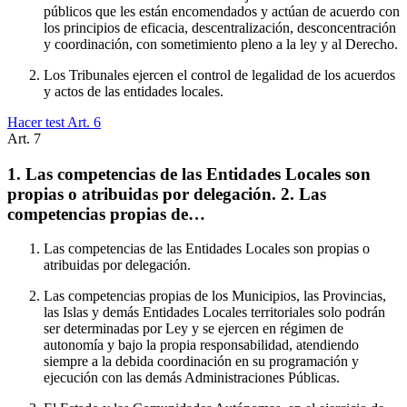
públicos que les están encomendados y actúan de acuerdo con
los principios de eficacia, descentralización, desconcentración
y coordinación, con sometimiento pleno a la ley y al Derecho.
Los Tribunales ejercen el control de legalidad de los acuerdos
y actos de las entidades locales.
Hacer test Art.
6
Art.
7
1. Las competencias de las Entidades Locales son
propias o atribuidas por delegación. 2. Las
competencias propias de…
Las competencias de las Entidades Locales son propias o
atribuidas por delegación.
Las competencias propias de los Municipios, las Provincias,
las Islas y demás Entidades Locales territoriales solo podrán
ser determinadas por Ley y se ejercen en régimen de
autonomía y bajo la propia responsabilidad, atendiendo
siempre a la debida coordinación en su programación y
ejecución con las demás Administraciones Públicas.