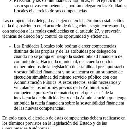
El Estado y las Comunidades Autónomas, en el ejercicio de
sus respectivas competencias, podrán delegar en las Entidades
Locales el ejercicio de sus competencias.
Las competencias delegadas se ejercen en los términos establecidos
en la disposición o en el acuerdo de delegación, según corresponda,
con sujeción a las reglas establecidas en el artículo 27, y preverán
técnicas de dirección y control de oportunidad y eficiencia.
Las Entidades Locales solo podrán ejercer competencias
distintas de las propias y de las atribuidas por delegación
cuando no se ponga en riesgo la sostenibilidad financiera del
conjunto de la Hacienda municipal, de acuerdo con los
requerimientos de la legislación de estabilidad presupuestaria
y sostenibilidad financiera y no se incurra en un supuesto de
ejecución simultánea del mismo servicio público con otra
Administración Pública. A estos efectos, serán necesarios y
vinculantes los informes previos de la Administración
competente por razón de materia, en el que se señale la
inexistencia de duplicidades, y de la Administración que tenga
atribuida la tutela financiera sobre la sostenibilidad financiera
de las nuevas competencias.
En todo caso, el ejercicio de estas competencias deberá realizarse en
los términos previstos en la legislación del Estado y de las
Comunidades Autónomas.