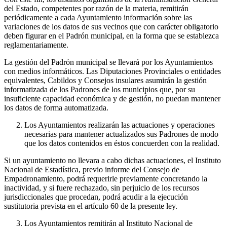
del Estado, competentes por razón de la materia, remitirán
periódicamente a cada Ayuntamiento información sobre las
variaciones de los datos de sus vecinos que con carácter obligatorio
deben figurar en el Padrón municipal, en la forma que se establezca
reglamentariamente.
La gestión del Padrón municipal se llevará por los Ayuntamientos
con medios informáticos. Las Diputaciones Provinciales o entidades
equivalentes, Cabildos y Consejos insulares asumirán la gestión
informatizada de los Padrones de los municipios que, por su
insuficiente capacidad económica y de gestión, no puedan mantener
los datos de forma automatizada.
Los Ayuntamientos realizarán las actuaciones y operaciones
necesarias para mantener actualizados sus Padrones de modo
que los datos contenidos en éstos concuerden con la realidad.
Si un ayuntamiento no llevara a cabo dichas actuaciones, el Instituto
Nacional de Estadística, previo informe del Consejo de
Empadronamiento, podrá requerirle previamente concretando la
inactividad, y si fuere rechazado, sin perjuicio de los recursos
jurisdiccionales que procedan, podrá acudir a la ejecución
sustitutoria prevista en el artículo 60 de la presente ley.
Los Ayuntamientos remitirán al Instituto Nacional de