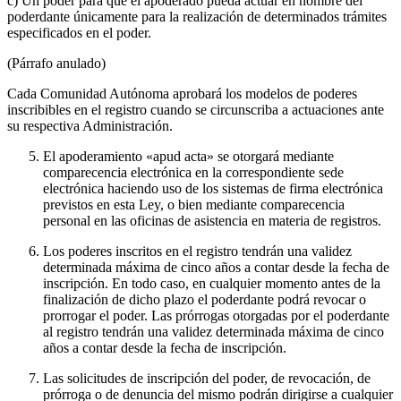
c) Un poder para que el apoderado pueda actuar en nombre del
poderdante únicamente para la realización de determinados trámites
especificados en el poder.
(Párrafo anulado)
Cada Comunidad Autónoma aprobará los modelos de poderes
inscribibles en el registro cuando se circunscriba a actuaciones ante
su respectiva Administración.
El apoderamiento «apud acta» se otorgará mediante
comparecencia electrónica en la correspondiente sede
electrónica haciendo uso de los sistemas de firma electrónica
previstos en esta Ley, o bien mediante comparecencia
personal en las oficinas de asistencia en materia de registros.
Los poderes inscritos en el registro tendrán una validez
determinada máxima de cinco años a contar desde la fecha de
inscripción. En todo caso, en cualquier momento antes de la
finalización de dicho plazo el poderdante podrá revocar o
prorrogar el poder. Las prórrogas otorgadas por el poderdante
al registro tendrán una validez determinada máxima de cinco
años a contar desde la fecha de inscripción.
Las solicitudes de inscripción del poder, de revocación, de
prórroga o de denuncia del mismo podrán dirigirse a cualquier