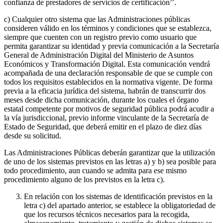
confianza de prestadores de servicios de certificación’’.
c) Cualquier otro sistema que las Administraciones públicas
consideren válido en los términos y condiciones que se establezca,
siempre que cuenten con un registro previo como usuario que
permita garantizar su identidad y previa comunicación a la Secretaría
General de Administración Digital del Ministerio de Asuntos
Económicos y Transformación Digital. Esta comunicación vendrá
acompañada de una declaración responsable de que se cumple con
todos los requisitos establecidos en la normativa vigente. De forma
previa a la eficacia jurídica del sistema, habrán de transcurrir dos
meses desde dicha comunicación, durante los cuales el órgano
estatal competente por motivos de seguridad pública podrá acudir a
la vía jurisdiccional, previo informe vinculante de la Secretaría de
Estado de Seguridad, que deberá emitir en el plazo de diez días
desde su solicitud.
Las Administraciones Públicas deberán garantizar que la utilización
de uno de los sistemas previstos en las letras a) y b) sea posible para
todo procedimiento, aun cuando se admita para ese mismo
procedimiento alguno de los previstos en la letra c).
En relación con los sistemas de identificación previstos en la
letra c) del apartado anterior, se establece la obligatoriedad de
que los recursos técnicos necesarios para la recogida,