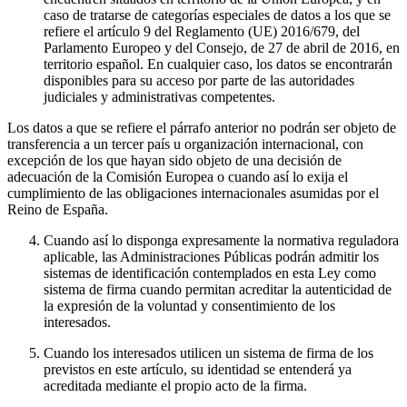
caso de tratarse de categorías especiales de datos a los que se
refiere el artículo 9 del Reglamento (UE) 2016/679, del
Parlamento Europeo y del Consejo, de 27 de abril de 2016, en
territorio español. En cualquier caso, los datos se encontrarán
disponibles para su acceso por parte de las autoridades
judiciales y administrativas competentes.
Los datos a que se refiere el párrafo anterior no podrán ser objeto de
transferencia a un tercer país u organización internacional, con
excepción de los que hayan sido objeto de una decisión de
adecuación de la Comisión Europea o cuando así lo exija el
cumplimiento de las obligaciones internacionales asumidas por el
Reino de España.
Cuando así lo disponga expresamente la normativa reguladora
aplicable, las Administraciones Públicas podrán admitir los
sistemas de identificación contemplados en esta Ley como
sistema de firma cuando permitan acreditar la autenticidad de
la expresión de la voluntad y consentimiento de los
interesados.
Cuando los interesados utilicen un sistema de firma de los
previstos en este artículo, su identidad se entenderá ya
acreditada mediante el propio acto de la firma.