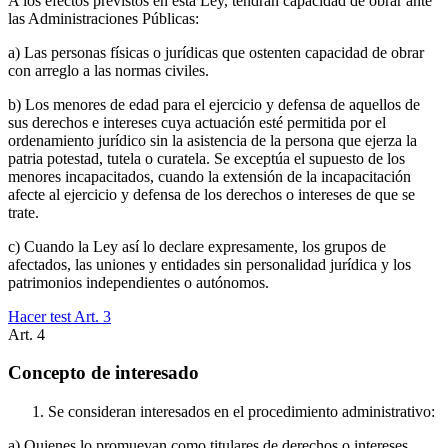
A los efectos previstos en esta Ley, tendrán capacidad de obrar ante
las Administraciones Públicas:
a) Las personas físicas o jurídicas que ostenten capacidad de obrar
con arreglo a las normas civiles.
b) Los menores de edad para el ejercicio y defensa de aquellos de
sus derechos e intereses cuya actuación esté permitida por el
ordenamiento jurídico sin la asistencia de la persona que ejerza la
patria potestad, tutela o curatela. Se exceptúa el supuesto de los
menores incapacitados, cuando la extensión de la incapacitación
afecte al ejercicio y defensa de los derechos o intereses de que se
trate.
c) Cuando la Ley así lo declare expresamente, los grupos de
afectados, las uniones y entidades sin personalidad jurídica y los
patrimonios independientes o autónomos.
Hacer test Art.
3
Art.
4
Concepto de interesado
Se consideran interesados en el procedimiento administrativo:
a) Quienes lo promuevan como titulares de derechos o intereses