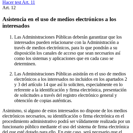
Hacer test Art.
11
Art.
12
Asistencia en el uso de medios electrónicos a los
interesados
Las Administraciones Públicas deberán garantizar que los
interesados pueden relacionarse con la Administración a
través de medios electrónicos, para lo que pondrán a su
disposición los canales de acceso que sean necesarios así
como los sistemas y aplicaciones que en cada caso se
determinen.
Las Administraciones Públicas asistirán en el uso de medios
electrónicos a los interesados no incluidos en los apartados 2
y 3 del artículo 14 que así lo soliciten, especialmente en lo
referente a la identificación y firma electrónica, presentación
de solicitudes a través del registro electrónico general y
obtención de copias auténticas.
Asimismo, si alguno de estos interesados no dispone de los medios
electrónicos necesarios, su identificación o firma electrónica en el
procedimiento administrativo podrá ser válidamente realizada por un
funcionario público mediante el uso del sistema de firma electrónica
del que esté dotado para ello. En este caso, será necesario que el