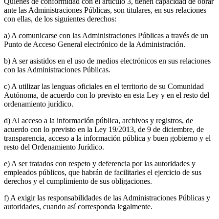
Quienes de conformidad con el artículo 3, tienen capacidad de obrar
ante las Administraciones Públicas, son titulares, en sus relaciones
con ellas, de los siguientes derechos:
a) A comunicarse con las Administraciones Públicas a través de un
Punto de Acceso General electrónico de la Administración.
b) A ser asistidos en el uso de medios electrónicos en sus relaciones
con las Administraciones Públicas.
c) A utilizar las lenguas oficiales en el territorio de su Comunidad
Autónoma, de acuerdo con lo previsto en esta Ley y en el resto del
ordenamiento jurídico.
d) Al acceso a la información pública, archivos y registros, de
acuerdo con lo previsto en la Ley 19/2013, de 9 de diciembre, de
transparencia, acceso a la información pública y buen gobierno y el
resto del Ordenamiento Jurídico.
e) A ser tratados con respeto y deferencia por las autoridades y
empleados públicos, que habrán de facilitarles el ejercicio de sus
derechos y el cumplimiento de sus obligaciones.
f) A exigir las responsabilidades de las Administraciones Públicas y
autoridades, cuando así corresponda legalmente.