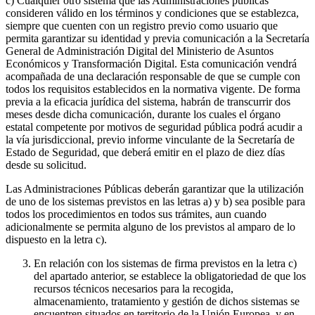
c) Cualquier otro sistema que las Administraciones públicas
consideren válido en los términos y condiciones que se establezca,
siempre que cuenten con un registro previo como usuario que
permita garantizar su identidad y previa comunicación a la Secretaría
General de Administración Digital del Ministerio de Asuntos
Económicos y Transformación Digital. Esta comunicación vendrá
acompañada de una declaración responsable de que se cumple con
todos los requisitos establecidos en la normativa vigente. De forma
previa a la eficacia jurídica del sistema, habrán de transcurrir dos
meses desde dicha comunicación, durante los cuales el órgano
estatal competente por motivos de seguridad pública podrá acudir a
la vía jurisdiccional, previo informe vinculante de la Secretaría de
Estado de Seguridad, que deberá emitir en el plazo de diez días
desde su solicitud.
Las Administraciones Públicas deberán garantizar que la utilización
de uno de los sistemas previstos en las letras a) y b) sea posible para
todos los procedimientos en todos sus trámites, aun cuando
adicionalmente se permita alguno de los previstos al amparo de lo
dispuesto en la letra c).
En relación con los sistemas de firma previstos en la letra c)
del apartado anterior, se establece la obligatoriedad de que los
recursos técnicos necesarios para la recogida,
almacenamiento, tratamiento y gestión de dichos sistemas se
encuentren situados en territorio de la Unión Europea, y en