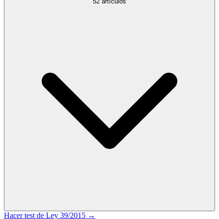
52
artículos
Hacer test de
Ley 39/2015
→