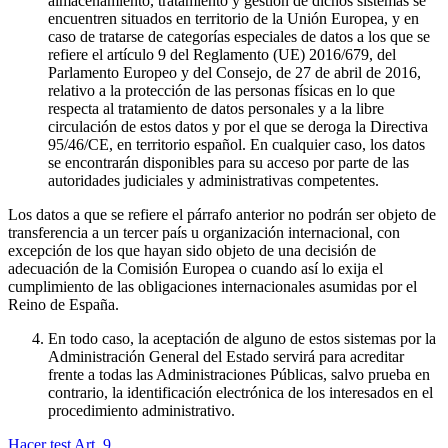
almacenamiento, tratamiento y gestión de dichos sistemas se
encuentren situados en territorio de la Unión Europea, y en
caso de tratarse de categorías especiales de datos a los que se
refiere el artículo 9 del Reglamento (UE) 2016/679, del
Parlamento Europeo y del Consejo, de 27 de abril de 2016,
relativo a la protección de las personas físicas en lo que
respecta al tratamiento de datos personales y a la libre
circulación de estos datos y por el que se deroga la Directiva
95/46/CE, en territorio español. En cualquier caso, los datos
se encontrarán disponibles para su acceso por parte de las
autoridades judiciales y administrativas competentes.
Los datos a que se refiere el párrafo anterior no podrán ser objeto de
transferencia a un tercer país u organización internacional, con
excepción de los que hayan sido objeto de una decisión de
adecuación de la Comisión Europea o cuando así lo exija el
cumplimiento de las obligaciones internacionales asumidas por el
Reino de España.
En todo caso, la aceptación de alguno de estos sistemas por la
Administración General del Estado servirá para acreditar
frente a todas las Administraciones Públicas, salvo prueba en
contrario, la identificación electrónica de los interesados en el
procedimiento administrativo.
Hacer test Art.
9