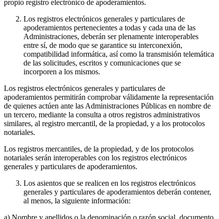
propio registro electrónico de apoderamientos.
Los registros electrónicos generales y particulares de
apoderamientos pertenecientes a todas y cada una de las
Administraciones, deberán ser plenamente interoperables
entre sí, de modo que se garantice su interconexión,
compatibilidad informática, así como la transmisión telemática
de las solicitudes, escritos y comunicaciones que se
incorporen a los mismos.
Los registros electrónicos generales y particulares de
apoderamientos permitirán comprobar válidamente la representación
de quienes actúen ante las Administraciones Públicas en nombre de
un tercero, mediante la consulta a otros registros administrativos
similares, al registro mercantil, de la propiedad, y a los protocolos
notariales.
Los registros mercantiles, de la propiedad, y de los protocolos
notariales serán interoperables con los registros electrónicos
generales y particulares de apoderamientos.
Los asientos que se realicen en los registros electrónicos
generales y particulares de apoderamientos deberán contener,
al menos, la siguiente información:
a) Nombre y apellidos o la denominación o razón social, documento