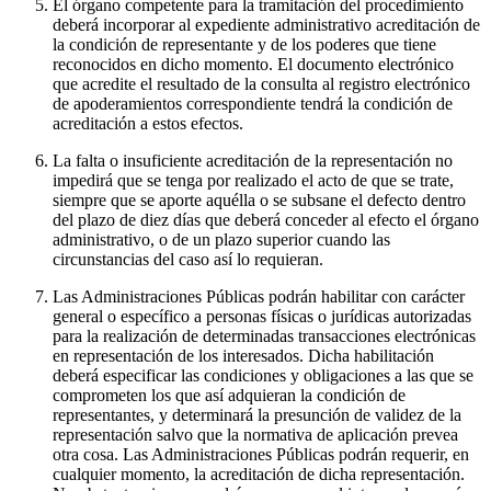
El órgano competente para la tramitación del procedimiento
deberá incorporar al expediente administrativo acreditación de
la condición de representante y de los poderes que tiene
reconocidos en dicho momento. El documento electrónico
que acredite el resultado de la consulta al registro electrónico
de apoderamientos correspondiente tendrá la condición de
acreditación a estos efectos.
La falta o insuficiente acreditación de la representación no
impedirá que se tenga por realizado el acto de que se trate,
siempre que se aporte aquélla o se subsane el defecto dentro
del plazo de diez días que deberá conceder al efecto el órgano
administrativo, o de un plazo superior cuando las
circunstancias del caso así lo requieran.
Las Administraciones Públicas podrán habilitar con carácter
general o específico a personas físicas o jurídicas autorizadas
para la realización de determinadas transacciones electrónicas
en representación de los interesados. Dicha habilitación
deberá especificar las condiciones y obligaciones a las que se
comprometen los que así adquieran la condición de
representantes, y determinará la presunción de validez de la
representación salvo que la normativa de aplicación prevea
otra cosa. Las Administraciones Públicas podrán requerir, en
cualquier momento, la acreditación de dicha representación.