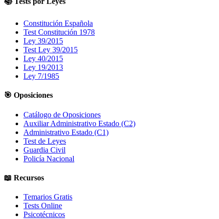
📚 Tests por Leyes
Constitución Española
Test Constitución 1978
Ley 39/2015
Test Ley 39/2015
Ley 40/2015
Ley 19/2013
Ley 7/1985
🎯 Oposiciones
Catálogo de Oposiciones
Auxiliar Administrativo Estado (C2)
Administrativo Estado (C1)
Test de Leyes
Guardia Civil
Policía Nacional
📖 Recursos
Temarios Gratis
Tests Online
Psicotécnicos