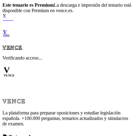
Este temario es Premium
La descarga e impresión del temario está
disponible con Premium en vence.es.
V
VENCE
V
VENCE
VENCE
Verificando acceso...
V
VENCE
VENCE
La plataforma para preparar oposiciones y estudiar legislación
española.
+100.000
preguntas, temarios actualizados y simulacros
de examen.