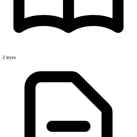
2
leyes