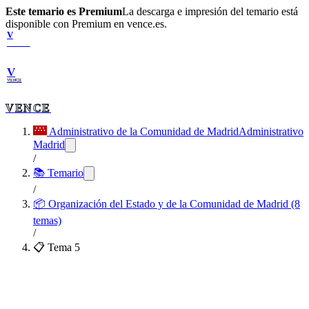
Este temario es Premium
La descarga e impresión del temario está
disponible con Premium en vence.es.
V
VENCE
V
VENCE
VENCE
Administrativo de la Comunidad de Madrid
Administrativo
Madrid
/
📚 Temario
/
📦
Organización del Estado y de la Comunidad de Madrid (8
temas)
/
📋 Tema
5