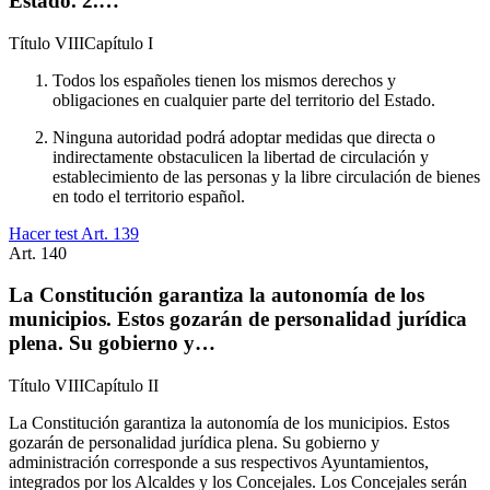
Estado. 2.…
Título
VIII
Capítulo
I
Todos los españoles tienen los mismos derechos y
obligaciones en cualquier parte del territorio del Estado.
Ninguna autoridad podrá adoptar medidas que directa o
indirectamente obstaculicen la libertad de circulación y
establecimiento de las personas y la libre circulación de bienes
en todo el territorio español.
Hacer test Art.
139
Art.
140
La Constitución garantiza la autonomía de los
municipios. Estos gozarán de personalidad jurídica
plena. Su gobierno y…
Título
VIII
Capítulo
II
La Constitución garantiza la autonomía de los municipios. Estos
gozarán de personalidad jurídica plena. Su gobierno y
administración corresponde a sus respectivos Ayuntamientos,
integrados por los Alcaldes y los Concejales. Los Concejales serán