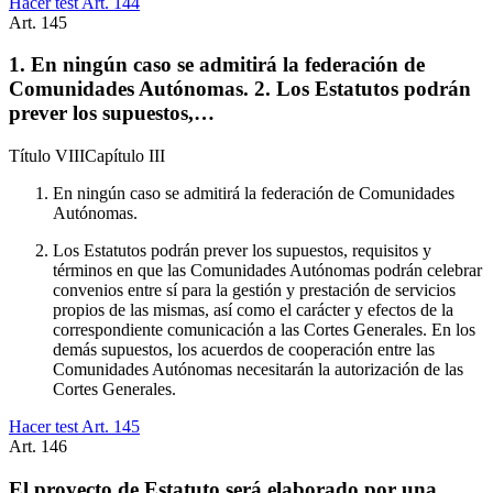
Hacer test Art.
144
Art.
145
1. En ningún caso se admitirá la federación de
Comunidades Autónomas. 2. Los Estatutos podrán
prever los supuestos,…
Título
VIII
Capítulo
III
En ningún caso se admitirá la federación de Comunidades
Autónomas.
Los Estatutos podrán prever los supuestos, requisitos y
términos en que las Comunidades Autónomas podrán celebrar
convenios entre sí para la gestión y prestación de servicios
propios de las mismas, así como el carácter y efectos de la
correspondiente comunicación a las Cortes Generales. En los
demás supuestos, los acuerdos de cooperación entre las
Comunidades Autónomas necesitarán la autorización de las
Cortes Generales.
Hacer test Art.
145
Art.
146
El proyecto de Estatuto será elaborado por una