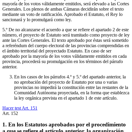
mayoría de los votos válidamente emitidos, será elevado a las Cortes
Generales. Los plenos de ambas Cámaras decidirán sobre el texto
mediante un voto de ratificación. Aprobado el Estatuto, el Rey lo
sancionará y lo promulgará como ley.
5.º De no alcanzarse el acuerdo a que se refiere el apartado 2 de este
número, el proyecto de Estatuto será tramitado como proyecto de ley
ante las Cortes Generales. El texto aprobado por éstas será sometido
a referéndum del cuerpo electoral de las provincias comprendidas en
el ámbito territorial del proyectado Estatuto. En caso de ser
aprobado por la mayoría de los votos válidamente emitidos en cada
provincia, procederá su promulgación en los términos del párrafo
anterior.
En los casos de los párrafos 4.º y 5.º del apartado anterior, la
no aprobación del proyecto de Estatuto por una o varias
provincias no impedirá la constitución entre las restantes de la
Comunidad Autónoma proyectada, en la forma que establezca
la ley orgánica prevista en el apartado 1 de este artículo.
Hacer test Art.
151
Art.
152
1. En los Estatutos aprobados por el procedimiento
a que se refiere el artículo anterior, la organización