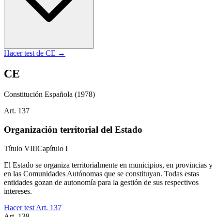
Hacer test de
CE
→
CE
Constitución Española
(1978)
Art.
137
Organización territorial del Estado
Título
VIII
Capítulo
I
El Estado se organiza territorialmente en municipios, en provincias y
en las Comunidades Autónomas que se constituyan. Todas estas
entidades gozan de autonomía para la gestión de sus respectivos
intereses.
Hacer test Art.
137
Art.
138