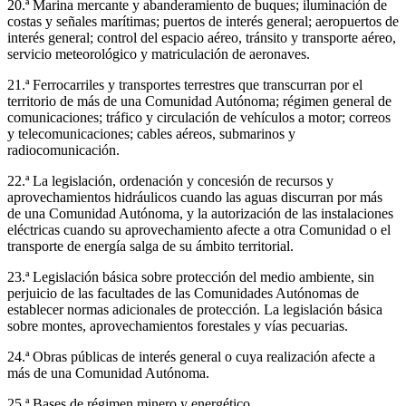
20.ª Marina mercante y abanderamiento de buques; iluminación de
costas y señales marítimas; puertos de interés general; aeropuertos de
interés general; control del espacio aéreo, tránsito y transporte aéreo,
servicio meteorológico y matriculación de aeronaves.
21.ª Ferrocarriles y transportes terrestres que transcurran por el
territorio de más de una Comunidad Autónoma; régimen general de
comunicaciones; tráfico y circulación de vehículos a motor; correos
y telecomunicaciones; cables aéreos, submarinos y
radiocomunicación.
22.ª La legislación, ordenación y concesión de recursos y
aprovechamientos hidráulicos cuando las aguas discurran por más
de una Comunidad Autónoma, y la autorización de las instalaciones
eléctricas cuando su aprovechamiento afecte a otra Comunidad o el
transporte de energía salga de su ámbito territorial.
23.ª Legislación básica sobre protección del medio ambiente, sin
perjuicio de las facultades de las Comunidades Autónomas de
establecer normas adicionales de protección. La legislación básica
sobre montes, aprovechamientos forestales y vías pecuarias.
24.ª Obras públicas de interés general o cuya realización afecte a
más de una Comunidad Autónoma.
25.ª Bases de régimen minero y energético.