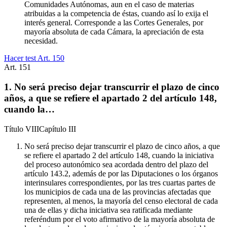
Comunidades Autónomas, aun en el caso de materias
atribuidas a la competencia de éstas, cuando así lo exija el
interés general. Corresponde a las Cortes Generales, por
mayoría absoluta de cada Cámara, la apreciación de esta
necesidad.
Hacer test Art.
150
Art.
151
1. No será preciso dejar transcurrir el plazo de cinco
años, a que se refiere el apartado 2 del artículo 148,
cuando la…
Título
VIII
Capítulo
III
No será preciso dejar transcurrir el plazo de cinco años, a que
se refiere el apartado 2 del artículo 148, cuando la iniciativa
del proceso autonómico sea acordada dentro del plazo del
artículo 143.2, además de por las Diputaciones o los órganos
interinsulares correspondientes, por las tres cuartas partes de
los municipios de cada una de las provincias afectadas que
representen, al menos, la mayoría del censo electoral de cada
una de ellas y dicha iniciativa sea ratificada mediante
referéndum por el voto afirmativo de la mayoría absoluta de