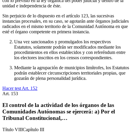
con lo previsto en la ley orgánica del poder judicial y dentro de la
unidad e independencia de éste.
Sin perjuicio de lo dispuesto en el artículo 123, las sucesivas
instancias procesales, en su caso, se agotarán ante órganos judiciales
radicados en el mismo territorio de la Comunidad Autónoma en que
esté el órgano competente en primera instancia.
Una vez sancionados y promulgados los respectivos
Estatutos, solamente podrán ser modificados mediante los
procedimientos en ellos establecidos y con referéndum entre
los electores inscritos en los censos correspondientes.
Mediante la agrupación de municipios limítrofes, los Estatutos
podrán establecer circunscripciones territoriales propias, que
gozarán de plena personalidad jurídica.
Hacer test Art.
152
Art.
153
El control de la actividad de los órganos de las
Comunidades Autónomas se ejercerá: a) Por el
Tribunal Constitucional,…
Título
VIII
Capítulo
III