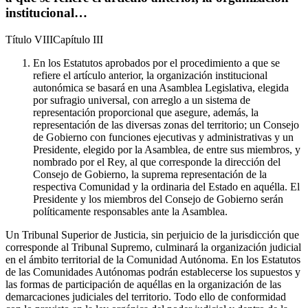
institucional…
Título
VIII
Capítulo
III
En los Estatutos aprobados por el procedimiento a que se
refiere el artículo anterior, la organización institucional
autonómica se basará en una Asamblea Legislativa, elegida
por sufragio universal, con arreglo a un sistema de
representación proporcional que asegure, además, la
representación de las diversas zonas del territorio; un Consejo
de Gobierno con funciones ejecutivas y administrativas y un
Presidente, elegido por la Asamblea, de entre sus miembros, y
nombrado por el Rey, al que corresponde la dirección del
Consejo de Gobierno, la suprema representación de la
respectiva Comunidad y la ordinaria del Estado en aquélla. El
Presidente y los miembros del Consejo de Gobierno serán
políticamente responsables ante la Asamblea.
Un Tribunal Superior de Justicia, sin perjuicio de la jurisdicción que
corresponde al Tribunal Supremo, culminará la organización judicial
en el ámbito territorial de la Comunidad Autónoma. En los Estatutos
de las Comunidades Autónomas podrán establecerse los supuestos y
las formas de participación de aquéllas en la organización de las
demarcaciones judiciales del territorio. Todo ello de conformidad