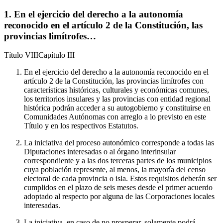
1. En el ejercicio del derecho a la autonomía
reconocido en el artículo 2 de la Constitución, las
provincias limítrofes…
Título
VIII
Capítulo
III
En el ejercicio del derecho a la autonomía reconocido en el
artículo 2 de la Constitución, las provincias limítrofes con
características históricas, culturales y económicas comunes,
los territorios insulares y las provincias con entidad regional
histórica podrán acceder a su autogobierno y constituirse en
Comunidades Autónomas con arreglo a lo previsto en este
Título y en los respectivos Estatutos.
La iniciativa del proceso autonómico corresponde a todas las
Diputaciones interesadas o al órgano interinsular
correspondiente y a las dos terceras partes de los municipios
cuya población represente, al menos, la mayoría del censo
electoral de cada provincia o isla. Estos requisitos deberán ser
cumplidos en el plazo de seis meses desde el primer acuerdo
adoptado al respecto por alguna de las Corporaciones locales
interesadas.
La iniciativa, en caso de no prosperar, solamente podrá