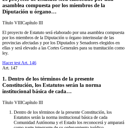
asamblea compuesta por los miembros de la
Diputación u órgano…
Título
VIII
Capítulo
III
El proyecto de Estatuto será elaborado por una asamblea compuesta
por los miembros de la Diputación u órgano interinsular de las
provincias afectadas y por los Diputados y Senadores elegidos en
ellas y será elevado a las Cortes Generales para su tramitación como
ley.
Hacer test Art.
146
Art.
147
1. Dentro de los términos de la presente
Constitución, los Estatutos serán la norma
institucional básica de cada…
Título
VIII
Capítulo
III
Dentro de los términos de la presente Constitución, los
Estatutos serán la norma institucional básica de cada
Comunidad Autónoma y el Estado los reconocerá y amparará
como parte integrante de su ordenamiento jurídico.