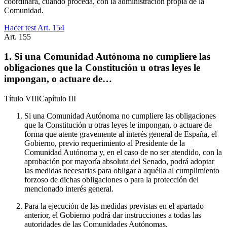
coordinará, cuando proceda, con la administración propia de la
Comunidad.
Hacer test Art.
154
Art.
155
1. Si una Comunidad Autónoma no cumpliere las
obligaciones que la Constitución u otras leyes le
impongan, o actuare de…
Título
VIII
Capítulo
III
Si una Comunidad Autónoma no cumpliere las obligaciones
que la Constitución u otras leyes le impongan, o actuare de
forma que atente gravemente al interés general de España, el
Gobierno, previo requerimiento al Presidente de la
Comunidad Autónoma y, en el caso de no ser atendido, con la
aprobación por mayoría absoluta del Senado, podrá adoptar
las medidas necesarias para obligar a aquélla al cumplimiento
forzoso de dichas obligaciones o para la protección del
mencionado interés general.
Para la ejecución de las medidas previstas en el apartado
anterior, el Gobierno podrá dar instrucciones a todas las
autoridades de las Comunidades Autónomas.