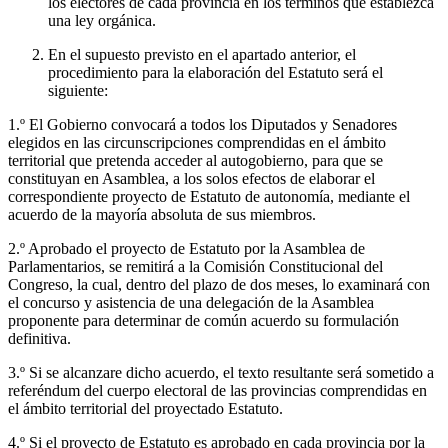
los electores de cada provincia en los términos que establezca
una ley orgánica.
En el supuesto previsto en el apartado anterior, el
procedimiento para la elaboración del Estatuto será el
siguiente:
1.º El Gobierno convocará a todos los Diputados y Senadores
elegidos en las circunscripciones comprendidas en el ámbito
territorial que pretenda acceder al autogobierno, para que se
constituyan en Asamblea, a los solos efectos de elaborar el
correspondiente proyecto de Estatuto de autonomía, mediante el
acuerdo de la mayoría absoluta de sus miembros.
2.º Aprobado el proyecto de Estatuto por la Asamblea de
Parlamentarios, se remitirá a la Comisión Constitucional del
Congreso, la cual, dentro del plazo de dos meses, lo examinará con
el concurso y asistencia de una delegación de la Asamblea
proponente para determinar de común acuerdo su formulación
definitiva.
3.º Si se alcanzare dicho acuerdo, el texto resultante será sometido a
referéndum del cuerpo electoral de las provincias comprendidas en
el ámbito territorial del proyectado Estatuto.
4.º Si el proyecto de Estatuto es aprobado en cada provincia por la