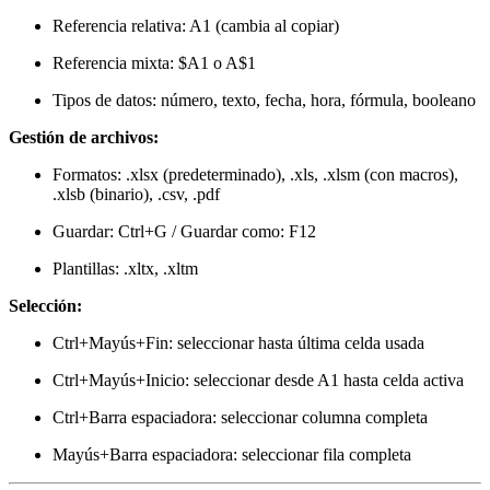
Referencia relativa: A1 (cambia al copiar)
Referencia mixta: $A1 o A$1
Tipos de datos: número, texto, fecha, hora, fórmula, booleano
Gestión de archivos:
Formatos: .xlsx (predeterminado), .xls, .xlsm (con macros),
.xlsb (binario), .csv, .pdf
Guardar: Ctrl+G / Guardar como: F12
Plantillas: .xltx, .xltm
Selección:
Ctrl+Mayús+Fin: seleccionar hasta última celda usada
Ctrl+Mayús+Inicio: seleccionar desde A1 hasta celda activa
Ctrl+Barra espaciadora: seleccionar columna completa
Mayús+Barra espaciadora: seleccionar fila completa