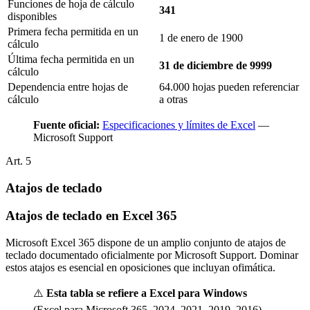
Funciones de hoja de cálculo
341
disponibles
Primera fecha permitida en un
1 de enero de 1900
cálculo
Última fecha permitida en un
31 de diciembre de 9999
cálculo
Dependencia entre hojas de
64.000 hojas pueden referenciar
cálculo
a otras
Fuente oficial:
Especificaciones y límites de Excel
—
Microsoft Support
Art.
5
Atajos de teclado
Atajos de teclado en Excel 365
Microsoft Excel 365 dispone de un amplio conjunto de atajos de
teclado documentado oficialmente por Microsoft Support. Dominar
estos atajos es esencial en oposiciones que incluyan ofimática.
⚠️
Esta tabla se refiere a Excel para Windows
(Excel para Microsoft 365, 2024, 2021, 2019, 2016).