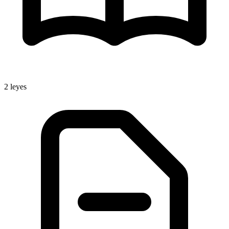
2
leyes