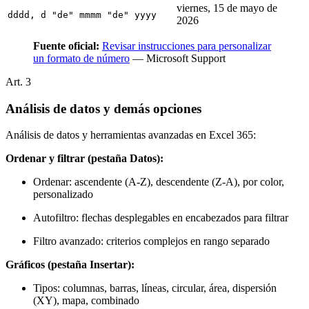
viernes, 15 de mayo de
dddd, d "de" mmmm "de" yyyy
2026
Fuente oficial:
Revisar instrucciones para personalizar
un formato de número
— Microsoft Support
Art.
3
Análisis de datos y demás opciones
Análisis de datos y herramientas avanzadas en Excel 365:
Ordenar y filtrar (pestaña Datos):
Ordenar: ascendente (A-Z), descendente (Z-A), por color,
personalizado
Autofiltro: flechas desplegables en encabezados para filtrar
Filtro avanzado: criterios complejos en rango separado
Gráficos (pestaña Insertar):
Tipos: columnas, barras, líneas, circular, área, dispersión
(XY), mapa, combinado