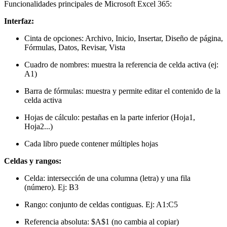
Funcionalidades principales de Microsoft Excel 365:
Interfaz:
Cinta de opciones: Archivo, Inicio, Insertar, Diseño de página,
Fórmulas, Datos, Revisar, Vista
Cuadro de nombres: muestra la referencia de celda activa (ej:
A1)
Barra de fórmulas: muestra y permite editar el contenido de la
celda activa
Hojas de cálculo: pestañas en la parte inferior (Hoja1,
Hoja2...)
Cada libro puede contener múltiples hojas
Celdas y rangos:
Celda: intersección de una columna (letra) y una fila
(número). Ej: B3
Rango: conjunto de celdas contiguas. Ej: A1:C5
Referencia absoluta: $A$1 (no cambia al copiar)