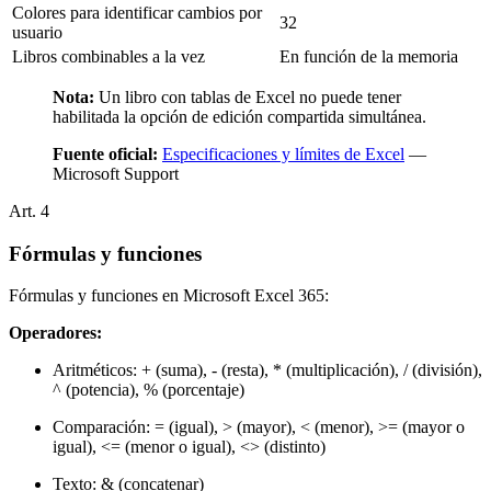
Colores para identificar cambios por
32
usuario
Libros combinables a la vez
En función de la memoria
Nota:
Un libro con tablas de Excel no puede tener
habilitada la opción de edición compartida simultánea.
Fuente oficial:
Especificaciones y límites de Excel
—
Microsoft Support
Art.
4
Fórmulas y funciones
Fórmulas y funciones en Microsoft Excel 365:
Operadores:
Aritméticos: + (suma), - (resta), * (multiplicación), / (división),
^ (potencia), % (porcentaje)
Comparación: = (igual), > (mayor), < (menor), >= (mayor o
igual), <= (menor o igual), <> (distinto)
Texto: & (concatenar)