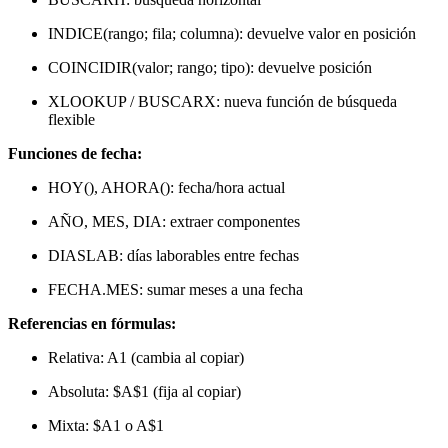
INDICE(rango; fila; columna): devuelve valor en posición
COINCIDIR(valor; rango; tipo): devuelve posición
XLOOKUP / BUSCARX: nueva función de búsqueda
flexible
Funciones de fecha:
HOY(), AHORA(): fecha/hora actual
AÑO, MES, DIA: extraer componentes
DIASLAB: días laborables entre fechas
FECHA.MES: sumar meses a una fecha
Referencias en fórmulas:
Relativa: A1 (cambia al copiar)
Absoluta: $A$1 (fija al copiar)
Mixta: $A1 o A$1