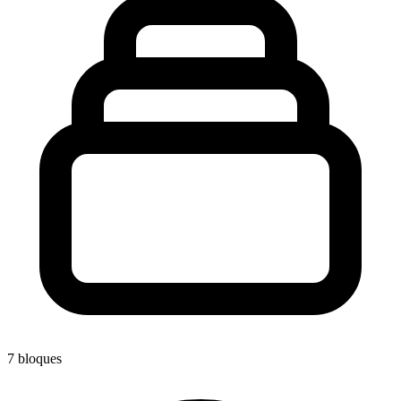
7
bloques