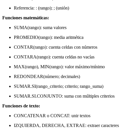
Referencia: : (rango); ; (unión)
Funciones matemáticas:
SUMA(rango): suma valores
PROMEDIO(rango): media aritmética
CONTAR(rango): cuenta celdas con números
CONTARA(rango): cuenta celdas no vacías
MAX(rango), MIN(rango): valor máximo/mínimo
REDONDEAR(número; decimales)
SUMAR.SI(rango_criterio; criterio; rango_suma)
SUMAR.SI.CONJUNTO: suma con múltiples criterios
Funciones de texto:
CONCATENAR o CONCAT: unir textos
IZQUIERDA, DERECHA, EXTRAE: extraer caracteres