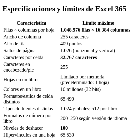
Especificaciones y límites de Excel 365
Característica
Límite máximo
Filas × columnas por hoja
1.048.576 filas × 16.384 columnas
Ancho de columna
255 caracteres
Alto de fila
409 puntos
Saltos de página
1.026 (horizontal y vertical)
Caracteres por celda
32.767 caracteres
Caracteres en
255
encabezado/pie
Limitado por memoria
Hojas en un libro
(predeterminado: 1 hoja)
Colores en un libro
16 millones (32 bits)
Formatos/estilos de celda
65.490
distintos
Tipos de fuentes distintas
1.024 globales; 512 por libro
Formatos de número por
200–250 según versión de idioma
libro
Niveles de deshacer
100
Hipervínculos en una hoja
65.530