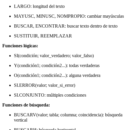
LARGO: longitud del texto
MAYUSC, MINUSC, NOMPROPIO: cambiar mayúsculas
BUSCAR, ENCONTRAR: buscar texto dentro de texto
SUSTITUIR, REEMPLAZAR
Funciones lógicas:
SI(condición; valor_verdadero; valor_falso)
Y(condición1; condición2...): todas verdaderas
O(condición1; condición2...): alguna verdadera
SI.ERROR(valor; valor_si_error)
SI.CONJUNTO: múltiples condiciones
Funciones de búsqueda:
BUSCARV(valor; tabla; columna; coincidencia): búsqueda
vertical
BUSCARH: búsqueda horizontal