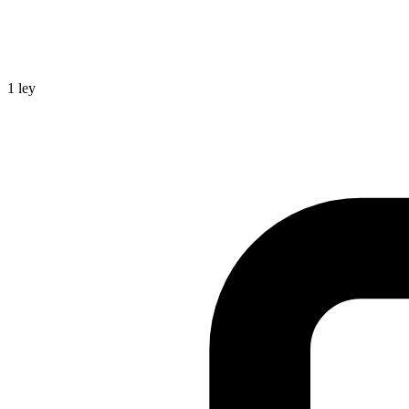
1
ley