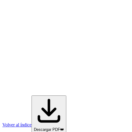
Volver al índice
Descargar PDF
👑