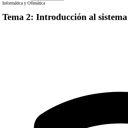
Informática y Ofimática
Tema
2
:
Introducción al sistem