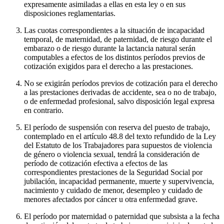
expresamente asimiladas a ellas en esta ley o en sus
disposiciones reglamentarias.
Las cuotas correspondientes a la situación de incapacidad
temporal, de maternidad, de paternidad, de riesgo durante el
embarazo o de riesgo durante la lactancia natural serán
computables a efectos de los distintos períodos previos de
cotización exigidos para el derecho a las prestaciones.
No se exigirán períodos previos de cotización para el derecho
a las prestaciones derivadas de accidente, sea o no de trabajo,
o de enfermedad profesional, salvo disposición legal expresa
en contrario.
El período de suspensión con reserva del puesto de trabajo,
contemplado en el artículo 48.8 del texto refundido de la Ley
del Estatuto de los Trabajadores para supuestos de violencia
de género o violencia sexual, tendrá la consideración de
período de cotización efectiva a efectos de las
correspondientes prestaciones de la Seguridad Social por
jubilación, incapacidad permanente, muerte y supervivencia,
nacimiento y cuidado de menor, desempleo y cuidado de
menores afectados por cáncer u otra enfermedad grave.
El período por maternidad o paternidad que subsista a la fecha