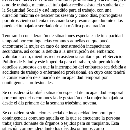
o no de trabajo, mientras el trabajador reciba asistencia sanitaria de
la Seguridad Social y esté impedido para el trabajo, con una
duración máxima de trescientos sesenta y cinco días, prorrogables
por otros ciento ochenta días cuando se presuma que durante ellos
puede el trabajador ser dado de alta médica por curación.
Tendrán la consideración de situaciones especiales de incapacidad
temporal por contingencias comunes aquellas en que pueda
encontrarse la mujer en caso de menstruación incapacitante
secundaria, así como la debida a la interrupción del embarazo,
voluntaria o no, mientras reciba asistencia sanitaria por el Servicio
Público de Salud y esté impedida para el trabajo, sin perjuicio de
aquellos supuestos en que la interrupción del embarazo sea debida a
accidente de trabajo o enfermedad profesional, en cuyo caso tendrá
la consideración de situación de incapacidad temporal por
contingencias profesionales.
Se considerará también situación especial de incapacidad temporal
por contingencias comunes la de gestación de la mujer trabajadora
desde el día primero de la semana trigésima novena.
Se considerará situación especial de incapacidad temporal por
contingencias comunes aquella en la que se encuentre la persona
trabajadora donante de órganos o tejidos para su trasplante. Esta
situación comprenderá tanto los días discontinuos como