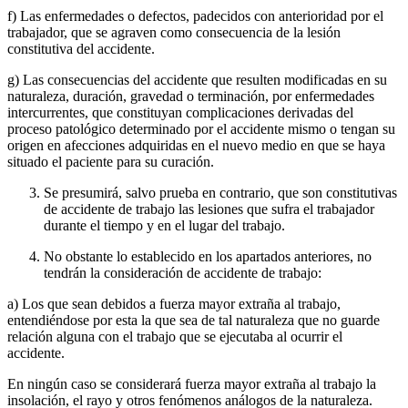
f) Las enfermedades o defectos, padecidos con anterioridad por el
trabajador, que se agraven como consecuencia de la lesión
constitutiva del accidente.
g) Las consecuencias del accidente que resulten modificadas en su
naturaleza, duración, gravedad o terminación, por enfermedades
intercurrentes, que constituyan complicaciones derivadas del
proceso patológico determinado por el accidente mismo o tengan su
origen en afecciones adquiridas en el nuevo medio en que se haya
situado el paciente para su curación.
Se presumirá, salvo prueba en contrario, que son constitutivas
de accidente de trabajo las lesiones que sufra el trabajador
durante el tiempo y en el lugar del trabajo.
No obstante lo establecido en los apartados anteriores, no
tendrán la consideración de accidente de trabajo:
a) Los que sean debidos a fuerza mayor extraña al trabajo,
entendiéndose por esta la que sea de tal naturaleza que no guarde
relación alguna con el trabajo que se ejecutaba al ocurrir el
accidente.
En ningún caso se considerará fuerza mayor extraña al trabajo la
insolación, el rayo y otros fenómenos análogos de la naturaleza.