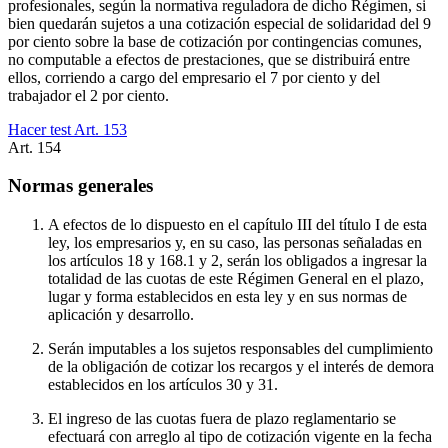
profesionales, según la normativa reguladora de dicho Régimen, si
bien quedarán sujetos a una cotización especial de solidaridad del 9
por ciento sobre la base de cotización por contingencias comunes,
no computable a efectos de prestaciones, que se distribuirá entre
ellos, corriendo a cargo del empresario el 7 por ciento y del
trabajador el 2 por ciento.
Hacer test Art.
153
Art.
154
Normas generales
A efectos de lo dispuesto en el capítulo III del título I de esta
ley, los empresarios y, en su caso, las personas señaladas en
los artículos 18 y 168.1 y 2, serán los obligados a ingresar la
totalidad de las cuotas de este Régimen General en el plazo,
lugar y forma establecidos en esta ley y en sus normas de
aplicación y desarrollo.
Serán imputables a los sujetos responsables del cumplimiento
de la obligación de cotizar los recargos y el interés de demora
establecidos en los artículos 30 y 31.
El ingreso de las cuotas fuera de plazo reglamentario se
efectuará con arreglo al tipo de cotización vigente en la fecha