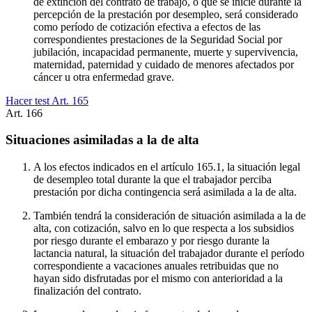
de extinción del contrato de trabajo, o que se inicie durante la
percepción de la prestación por desempleo, será considerado
como período de cotización efectiva a efectos de las
correspondientes prestaciones de la Seguridad Social por
jubilación, incapacidad permanente, muerte y supervivencia,
maternidad, paternidad y cuidado de menores afectados por
cáncer u otra enfermedad grave.
Hacer test Art.
165
Art.
166
Situaciones asimiladas a la de alta
A los efectos indicados en el artículo 165.1, la situación legal
de desempleo total durante la que el trabajador perciba
prestación por dicha contingencia será asimilada a la de alta.
También tendrá la consideración de situación asimilada a la de
alta, con cotización, salvo en lo que respecta a los subsidios
por riesgo durante el embarazo y por riesgo durante la
lactancia natural, la situación del trabajador durante el período
correspondiente a vacaciones anuales retribuidas que no
hayan sido disfrutadas por el mismo con anterioridad a la
finalización del contrato.