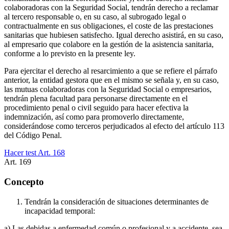
colaboradoras con la Seguridad Social, tendrán derecho a reclamar
al tercero responsable o, en su caso, al subrogado legal o
contractualmente en sus obligaciones, el coste de las prestaciones
sanitarias que hubiesen satisfecho. Igual derecho asistirá, en su caso,
al empresario que colabore en la gestión de la asistencia sanitaria,
conforme a lo previsto en la presente ley.
Para ejercitar el derecho al resarcimiento a que se refiere el párrafo
anterior, la entidad gestora que en el mismo se señala y, en su caso,
las mutuas colaboradoras con la Seguridad Social o empresarios,
tendrán plena facultad para personarse directamente en el
procedimiento penal o civil seguido para hacer efectiva la
indemnización, así como para promoverlo directamente,
considerándose como terceros perjudicados al efecto del artículo 113
del Código Penal.
Hacer test Art.
168
Art.
169
Concepto
Tendrán la consideración de situaciones determinantes de
incapacidad temporal:
a) Las debidas a enfermedad común o profesional y a accidente, sea