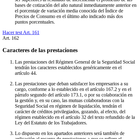
bases de cotización del año natural inmediatamente anterior en
el porcentaje de variación media conocida del Índice de
Precios de Consumo en el último año indicado más dos
puntos porcentuales.
Hacer test Art.
161
Art.
162
Caracteres de las prestaciones
Las prestaciones del Régimen General de la Seguridad Social
tendrán los caracteres establecidos genéricamente en el
artículo 44.
Las prestaciones que deban satisfacer los empresarios a su
cargo, conforme a lo establecido en el artículo 167.2 y en el
párrafo segundo del artículo 173.1, o por su colaboración en
la gestión y, en su caso, las mutuas colaboradoras con la
Seguridad Social en régimen de liquidación, tendrán el
carácter de créditos privilegiados, gozando, al efecto, del
régimen establecido en el artículo 32 del texto refundido de la
Ley del Estatuto de los Trabajadores.
Lo dispuesto en los apartados anteriores será también de
aplicación al recargo de prestaciones a que se refiere el