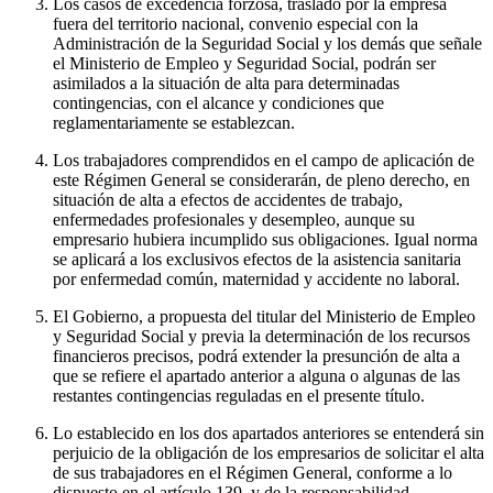
Los casos de excedencia forzosa, traslado por la empresa
fuera del territorio nacional, convenio especial con la
Administración de la Seguridad Social y los demás que señale
el Ministerio de Empleo y Seguridad Social, podrán ser
asimilados a la situación de alta para determinadas
contingencias, con el alcance y condiciones que
reglamentariamente se establezcan.
Los trabajadores comprendidos en el campo de aplicación de
este Régimen General se considerarán, de pleno derecho, en
situación de alta a efectos de accidentes de trabajo,
enfermedades profesionales y desempleo, aunque su
empresario hubiera incumplido sus obligaciones. Igual norma
se aplicará a los exclusivos efectos de la asistencia sanitaria
por enfermedad común, maternidad y accidente no laboral.
El Gobierno, a propuesta del titular del Ministerio de Empleo
y Seguridad Social y previa la determinación de los recursos
financieros precisos, podrá extender la presunción de alta a
que se refiere el apartado anterior a alguna o algunas de las
restantes contingencias reguladas en el presente título.
Lo establecido en los dos apartados anteriores se entenderá sin
perjuicio de la obligación de los empresarios de solicitar el alta
de sus trabajadores en el Régimen General, conforme a lo
dispuesto en el artículo 139, y de la responsabilidad