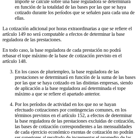
importe se calcule sobre una base reguladora se determinará
en función de la totalidad de las bases por las que se haya
cotizado durante los períodos que se señalen para cada una de
ellas.
La cotización adicional por horas extraordinarias a que se refiere el
artículo 149 no será computable a efectos de determinar la base
reguladora de las prestaciones.
En todo caso, la base reguladora de cada prestación no podrá
rebasar el tope máximo de la base de cotización previsto en el
artículo 148.
En los casos de pluriempleo, la base reguladora de las
prestaciones se determinará en función de la suma de las bases
por las que se haya cotizado en las distintas empresas, siendo
de aplicación a la base reguladora así determinada el tope
máximo a que se refiere el apartado anterior.
Por los períodos de actividad en los que no se hayan
efectuado cotizaciones por contingencias comunes, en los
términos previstos en el artículo 152, a efectos de determinar
la base reguladora de las prestaciones excluidas de cotización,
las bases de cotización correspondientes a las mensualidades
de cada ejercicio económico exentas de cotización no podrán
ser superiores al resultado de incrementar el promedio de las