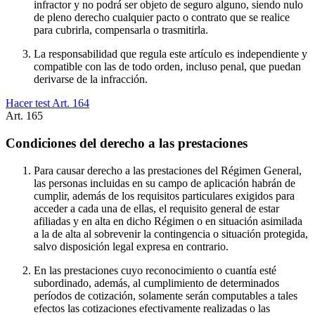
infractor y no podrá ser objeto de seguro alguno, siendo nulo
de pleno derecho cualquier pacto o contrato que se realice
para cubrirla, compensarla o trasmitirla.
La responsabilidad que regula este artículo es independiente y
compatible con las de todo orden, incluso penal, que puedan
derivarse de la infracción.
Hacer test Art.
164
Art.
165
Condiciones del derecho a las prestaciones
Para causar derecho a las prestaciones del Régimen General,
las personas incluidas en su campo de aplicación habrán de
cumplir, además de los requisitos particulares exigidos para
acceder a cada una de ellas, el requisito general de estar
afiliadas y en alta en dicho Régimen o en situación asimilada
a la de alta al sobrevenir la contingencia o situación protegida,
salvo disposición legal expresa en contrario.
En las prestaciones cuyo reconocimiento o cuantía esté
subordinado, además, al cumplimiento de determinados
períodos de cotización, solamente serán computables a tales
efectos las cotizaciones efectivamente realizadas o las