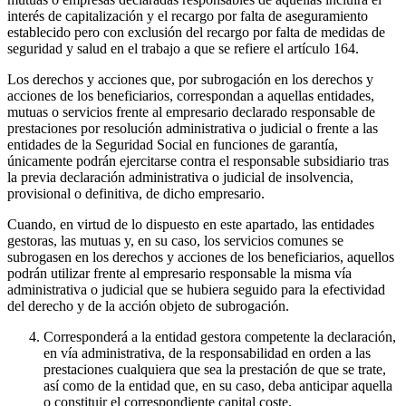
interés de capitalización y el recargo por falta de aseguramiento
establecido pero con exclusión del recargo por falta de medidas de
seguridad y salud en el trabajo a que se refiere el artículo 164.
Los derechos y acciones que, por subrogación en los derechos y
acciones de los beneficiarios, correspondan a aquellas entidades,
mutuas o servicios frente al empresario declarado responsable de
prestaciones por resolución administrativa o judicial o frente a las
entidades de la Seguridad Social en funciones de garantía,
únicamente podrán ejercitarse contra el responsable subsidiario tras
la previa declaración administrativa o judicial de insolvencia,
provisional o definitiva, de dicho empresario.
Cuando, en virtud de lo dispuesto en este apartado, las entidades
gestoras, las mutuas y, en su caso, los servicios comunes se
subrogasen en los derechos y acciones de los beneficiarios, aquellos
podrán utilizar frente al empresario responsable la misma vía
administrativa o judicial que se hubiera seguido para la efectividad
del derecho y de la acción objeto de subrogación.
Corresponderá a la entidad gestora competente la declaración,
en vía administrativa, de la responsabilidad en orden a las
prestaciones cualquiera que sea la prestación de que se trate,
así como de la entidad que, en su caso, deba anticipar aquella
o constituir el correspondiente capital coste.