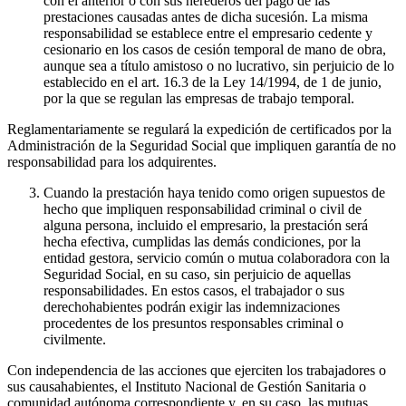
con el anterior o con sus herederos del pago de las
prestaciones causadas antes de dicha sucesión. La misma
responsabilidad se establece entre el empresario cedente y
cesionario en los casos de cesión temporal de mano de obra,
aunque sea a título amistoso o no lucrativo, sin perjuicio de lo
establecido en el art. 16.3 de la Ley 14/1994, de 1 de junio,
por la que se regulan las empresas de trabajo temporal.
Reglamentariamente se regulará la expedición de certificados por la
Administración de la Seguridad Social que impliquen garantía de no
responsabilidad para los adquirentes.
Cuando la prestación haya tenido como origen supuestos de
hecho que impliquen responsabilidad criminal o civil de
alguna persona, incluido el empresario, la prestación será
hecha efectiva, cumplidas las demás condiciones, por la
entidad gestora, servicio común o mutua colaboradora con la
Seguridad Social, en su caso, sin perjuicio de aquellas
responsabilidades. En estos casos, el trabajador o sus
derechohabientes podrán exigir las indemnizaciones
procedentes de los presuntos responsables criminal o
civilmente.
Con independencia de las acciones que ejerciten los trabajadores o
sus causahabientes, el Instituto Nacional de Gestión Sanitaria o
comunidad autónoma correspondiente y, en su caso, las mutuas