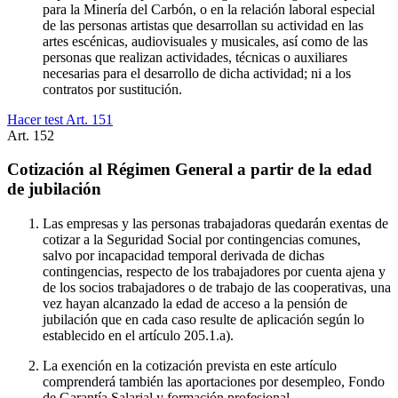
para la Minería del Carbón, o en la relación laboral especial
de las personas artistas que desarrollan su actividad en las
artes escénicas, audiovisuales y musicales, así como de las
personas que realizan actividades, técnicas o auxiliares
necesarias para el desarrollo de dicha actividad; ni a los
contratos por sustitución.
Hacer test Art.
151
Art.
152
Cotización al Régimen General a partir de la edad
de jubilación
Las empresas y las personas trabajadoras quedarán exentas de
cotizar a la Seguridad Social por contingencias comunes,
salvo por incapacidad temporal derivada de dichas
contingencias, respecto de los trabajadores por cuenta ajena y
de los socios trabajadores o de trabajo de las cooperativas, una
vez hayan alcanzado la edad de acceso a la pensión de
jubilación que en cada caso resulte de aplicación según lo
establecido en el artículo 205.1.a).
La exención en la cotización prevista en este artículo
comprenderá también las aportaciones por desempleo, Fondo
de Garantía Salarial y formación profesional.