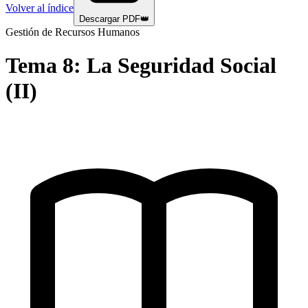
Volver al índice
Descargar PDF
👑
Gestión de Recursos Humanos
Tema
8
:
La Seguridad Social
(II)