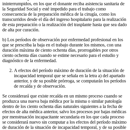
ininterrumpidos, en los que el donante reciba asistencia sanitaria de
la Seguridad Social y esté impedido para el trabajo como
consecuencia de la preparación médica de la cirugía, como los
transcurridos desde el día del ingreso hospitalario para la realización
de esta preparación o la realización del trasplante hasta que sea dado
de alta por curación.
b) Los períodos de observación por enfermedad profesional en los
que se prescriba la baja en el trabajo durante los mismos, con una
duración máxima de ciento ochenta días, prorrogables por otros
ciento ochenta días cuando se estime necesario para el estudio y
diagnóstico de la enfermedad.
A efectos del período máximo de duración de la situación de
incapacidad temporal que se señala en la letra a) del apartado
anterior, y de su posible prórroga, se computarán los períodos
de recaída y de observación.
Se considerará que existe recaída en un mismo proceso cuando se
produzca una nueva baja médica por la misma o similar patología
dentro de los ciento ochenta días naturales siguientes a la fecha de
efectos de alta médica anterior, salvo los procesos por bajas médicas
por menstruación incapacitante secundaria en los que cada proceso
se considerará nuevo sin computar a los efectos del período máximo
de duración de la situación de incapacidad temporal, y de su posible