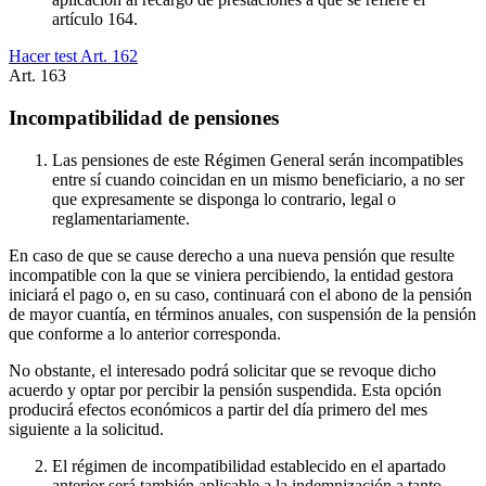
artículo 164.
Hacer test Art.
162
Art.
163
Incompatibilidad de pensiones
Las pensiones de este Régimen General serán incompatibles
entre sí cuando coincidan en un mismo beneficiario, a no ser
que expresamente se disponga lo contrario, legal o
reglamentariamente.
En caso de que se cause derecho a una nueva pensión que resulte
incompatible con la que se viniera percibiendo, la entidad gestora
iniciará el pago o, en su caso, continuará con el abono de la pensión
de mayor cuantía, en términos anuales, con suspensión de la pensión
que conforme a lo anterior corresponda.
No obstante, el interesado podrá solicitar que se revoque dicho
acuerdo y optar por percibir la pensión suspendida. Esta opción
producirá efectos económicos a partir del día primero del mes
siguiente a la solicitud.
El régimen de incompatibilidad establecido en el apartado
anterior será también aplicable a la indemnización a tanto