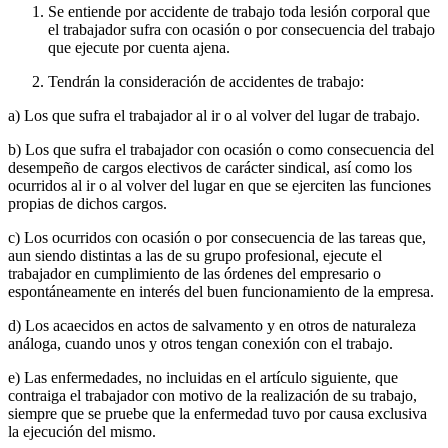
Se entiende por accidente de trabajo toda lesión corporal que
el trabajador sufra con ocasión o por consecuencia del trabajo
que ejecute por cuenta ajena.
Tendrán la consideración de accidentes de trabajo:
a) Los que sufra el trabajador al ir o al volver del lugar de trabajo.
b) Los que sufra el trabajador con ocasión o como consecuencia del
desempeño de cargos electivos de carácter sindical, así como los
ocurridos al ir o al volver del lugar en que se ejerciten las funciones
propias de dichos cargos.
c) Los ocurridos con ocasión o por consecuencia de las tareas que,
aun siendo distintas a las de su grupo profesional, ejecute el
trabajador en cumplimiento de las órdenes del empresario o
espontáneamente en interés del buen funcionamiento de la empresa.
d) Los acaecidos en actos de salvamento y en otros de naturaleza
análoga, cuando unos y otros tengan conexión con el trabajo.
e) Las enfermedades, no incluidas en el artículo siguiente, que
contraiga el trabajador con motivo de la realización de su trabajo,
siempre que se pruebe que la enfermedad tuvo por causa exclusiva
la ejecución del mismo.