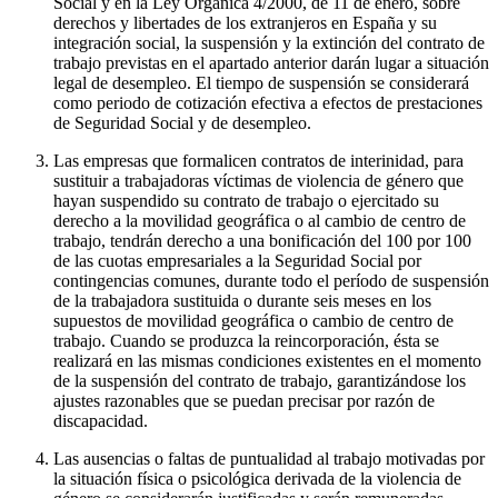
Social y en la Ley Orgánica 4/2000, de 11 de enero, sobre
derechos y libertades de los extranjeros en España y su
integración social, la suspensión y la extinción del contrato de
trabajo previstas en el apartado anterior darán lugar a situación
legal de desempleo. El tiempo de suspensión se considerará
como periodo de cotización efectiva a efectos de prestaciones
de Seguridad Social y de desempleo.
Las empresas que formalicen contratos de interinidad, para
sustituir a trabajadoras víctimas de violencia de género que
hayan suspendido su contrato de trabajo o ejercitado su
derecho a la movilidad geográfica o al cambio de centro de
trabajo, tendrán derecho a una bonificación del 100 por 100
de las cuotas empresariales a la Seguridad Social por
contingencias comunes, durante todo el período de suspensión
de la trabajadora sustituida o durante seis meses en los
supuestos de movilidad geográfica o cambio de centro de
trabajo. Cuando se produzca la reincorporación, ésta se
realizará en las mismas condiciones existentes en el momento
de la suspensión del contrato de trabajo, garantizándose los
ajustes razonables que se puedan precisar por razón de
discapacidad.
Las ausencias o faltas de puntualidad al trabajo motivadas por
la situación física o psicológica derivada de la violencia de