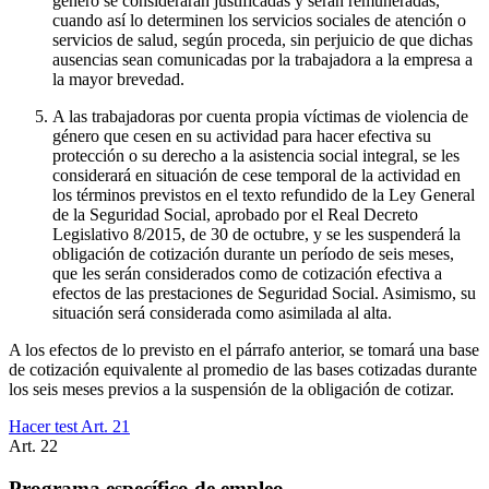
género se considerarán justificadas y serán remuneradas,
cuando así lo determinen los servicios sociales de atención o
servicios de salud, según proceda, sin perjuicio de que dichas
ausencias sean comunicadas por la trabajadora a la empresa a
la mayor brevedad.
A las trabajadoras por cuenta propia víctimas de violencia de
género que cesen en su actividad para hacer efectiva su
protección o su derecho a la asistencia social integral, se les
considerará en situación de cese temporal de la actividad en
los términos previstos en el texto refundido de la Ley General
de la Seguridad Social, aprobado por el Real Decreto
Legislativo 8/2015, de 30 de octubre, y se les suspenderá la
obligación de cotización durante un período de seis meses,
que les serán considerados como de cotización efectiva a
efectos de las prestaciones de Seguridad Social. Asimismo, su
situación será considerada como asimilada al alta.
A los efectos de lo previsto en el párrafo anterior, se tomará una base
de cotización equivalente al promedio de las bases cotizadas durante
los seis meses previos a la suspensión de la obligación de cotizar.
Hacer test Art.
21
Art.
22
Programa específico de empleo