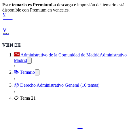
Este temario es Premium
La descarga e impresión del temario está
disponible con Premium en vence.es.
V
VENCE
V
VENCE
VENCE
Administrativo de la Comunidad de Madrid
Administrativo
Madrid
/
📚 Temario
/
📦
Derecho Administrativo General (16 temas)
/
📋 Tema
21