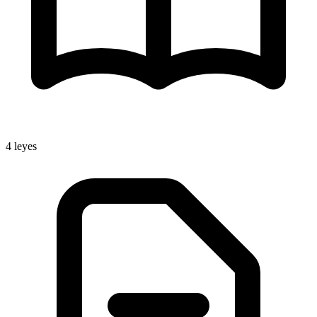
4
leyes