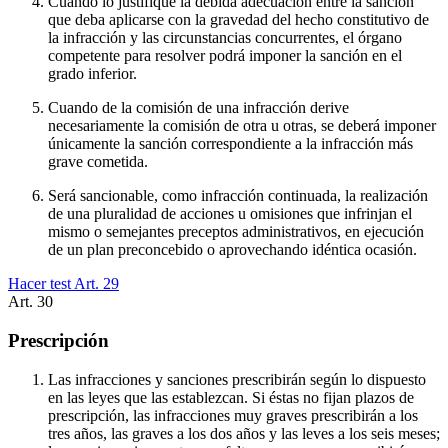
Cuando lo justifique la debida adecuación entre la sanción
que deba aplicarse con la gravedad del hecho constitutivo de
la infracción y las circunstancias concurrentes, el órgano
competente para resolver podrá imponer la sanción en el
grado inferior.
Cuando de la comisión de una infracción derive
necesariamente la comisión de otra u otras, se deberá imponer
únicamente la sanción correspondiente a la infracción más
grave cometida.
Será sancionable, como infracción continuada, la realización
de una pluralidad de acciones u omisiones que infrinjan el
mismo o semejantes preceptos administrativos, en ejecución
de un plan preconcebido o aprovechando idéntica ocasión.
Hacer test Art.
29
Art.
30
Prescripción
Las infracciones y sanciones prescribirán según lo dispuesto
en las leyes que las establezcan. Si éstas no fijan plazos de
prescripción, las infracciones muy graves prescribirán a los
tres años, las graves a los dos años y las leves a los seis meses;