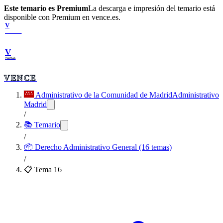
Este temario es Premium
La descarga e impresión del temario está
disponible con Premium en vence.es.
V
VENCE
V
VENCE
VENCE
Administrativo de la Comunidad de Madrid
Administrativo
Madrid
/
📚 Temario
/
📦
Derecho Administrativo General (16 temas)
/
📋 Tema
16