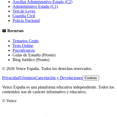
Auxiliar Administrativo Estado (C2)
Administrativo Estado (C1)
Test de Leyes
Guardia Civil
Policía Nacional
📖 Recursos
Temarios Gratis
Tests Online
Psicotécnicos
Guías de Estudio
(Pronto)
Blog Jurídico
(Pronto)
©
2026
Vence España. Todos los derechos reservados.
Privacidad
Términos
Cancelación y Devoluciones
Cookies
Vence España es una plataforma educativa independiente. Todos los
contenidos son de carácter informativo y educativo.
© Vence