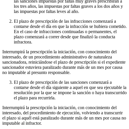
las sanciones impuestas por faltas muy graves prescribirán a
los tres años, las impuestas por faltas graves a los dos años y
las impuestas por faltas leves al año.
El plazo de prescripción de las infracciones comenzará a
contarse desde el día en que la infracción se hubiera cometido.
En el caso de infracciones continuadas o permanentes, el
plazo comenzará a correr desde que finalizó la conducta
infractora.
Interrumpirá la prescripción la iniciación, con conocimiento del
interesado, de un procedimiento administrativo de naturaleza
sancionadora, reiniciándose el plazo de prescripción si el expediente
sancionador estuviera paralizado durante más de un mes por causa
no imputable al presunto responsable.
El plazo de prescripción de las sanciones comenzará a
contarse desde el día siguiente a aquel en que sea ejecutable la
resolución por la que se impone la sanción o haya transcurrido
el plazo para recurrirla.
Interrumpirá la prescripción la iniciación, con conocimiento del
interesado, del procedimiento de ejecución, volviendo a transcurrir
el plazo si aquél está paralizado durante más de un mes por causa no
imputable al infractor.