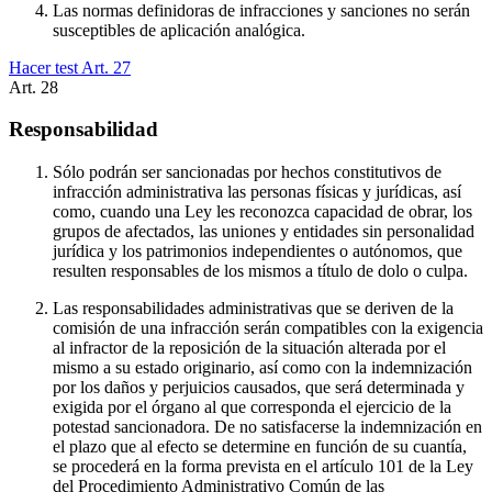
Las normas definidoras de infracciones y sanciones no serán
susceptibles de aplicación analógica.
Hacer test Art.
27
Art.
28
Responsabilidad
Sólo podrán ser sancionadas por hechos constitutivos de
infracción administrativa las personas físicas y jurídicas, así
como, cuando una Ley les reconozca capacidad de obrar, los
grupos de afectados, las uniones y entidades sin personalidad
jurídica y los patrimonios independientes o autónomos, que
resulten responsables de los mismos a título de dolo o culpa.
Las responsabilidades administrativas que se deriven de la
comisión de una infracción serán compatibles con la exigencia
al infractor de la reposición de la situación alterada por el
mismo a su estado originario, así como con la indemnización
por los daños y perjuicios causados, que será determinada y
exigida por el órgano al que corresponda el ejercicio de la
potestad sancionadora. De no satisfacerse la indemnización en
el plazo que al efecto se determine en función de su cuantía,
se procederá en la forma prevista en el artículo 101 de la Ley
del Procedimiento Administrativo Común de las