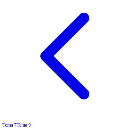
Tema
7
Tema
9